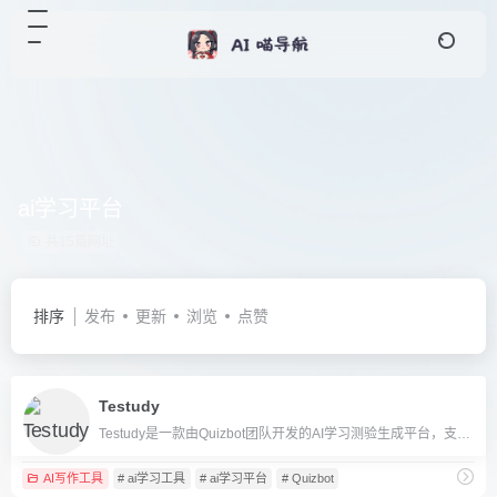
ai学习平台
共15篇网址
排序
发布
更新
浏览
点赞
Testudy
Testudy是一款由Quizbot团队开发的AI学习测验生成平台，支持将各种内容一键转化为互动题库，提升学习效率。
AI写作工具
# ai学习工具
# ai学习平台
# Quizbot