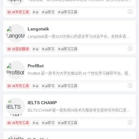
AI写作工具
# ai
# ai学习
# ai学习工具
Langotalk
Langotalk是一款以AI为核心的语言学习对话平台，支持多语言沉浸式交流练习。
AI语言翻译
# ai
# ai学习
# ai学习工具
ProfBot
ProfBot 是一款专为大学生推出的 AI 个性化学习辅导平台，提供实时反馈、智能答疑和学习进度管理。
AI写作工具
# ai
# ai学习
# ai学习工具
IELTS CHAMP
IELTS CHAMP是一款利用AI技术为雅思考生提供写作和口语批改、实时评分与建议的备考辅助工具。
AI写作工具
# ai
# ai学习
# ai学习工具