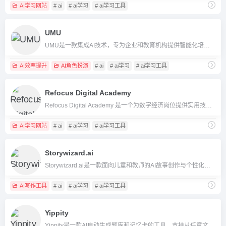
AI学习网站
# ai
# ai学习
# ai学习工具
UMU
UMU是一款集成AI技术，专为企业和教育机构提供智能化培训与绩效提升服务的一站式学习平台。
AI效率提升
AI角色扮演
# ai
# ai学习
# ai学习工具
Refocus Digital Academy
Refocus Digital Academy 是一个为数字经济岗位提供实用技能培训和就业辅导的在线教育平台。
AI学习网站
# ai
# ai学习
# ai学习工具
Storywizard.ai
Storywizard.ai是一款面向儿童和教师的AI故事创作与个性化学习平台，支持多语言故事生成、插画和互动教育功能，促进创新与安全的线上学习体验。
AI写作工具
# ai
# ai学习
# ai学习工具
Yippity
Yippity是一款AI自动生成题库和记忆卡的工具，支持从任意文本或网页一键生成选择题、判断题和填空题，自定义编辑并导出，助力高效学习和教学。