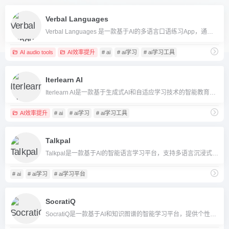
Verbal Languages
Verbal Languages 是一款基于AI的多语言口语练习App，通过与AI语音对话提升实际口语能力。
AI audio tools
AI效率提升
# ai
# ai学习
# ai学习工具
Iterlearn AI
Iterlearn AI是一款基于生成式AI和自适应学习技术的智能教育App，帮助用户用AI动态生成题目、答疑和知识解析，实现高效自主学习。
AI效率提升
# ai
# ai学习
# ai学习工具
Talkpal
Talkpal是一款基于AI的智能语言学习平台，支持多语言沉浸式对话和个性化教学，适合各类用户提升口语、听说写能力。
# ai
# ai学习
# ai学习平台
SocratiQ
SocratiQ是一款基于AI和知识图谱的智能学习平台，提供个性化课程推荐、互动探索及协作教学体验。