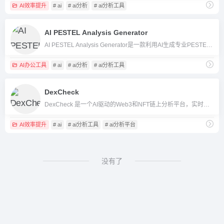
AI效率提升
# ai
# ai分析
# ai分析工具
AI PESTEL Analysis Generator
AI PESTEL Analysis Generator是一款利用AI生成专业PESTEL市场宏观分析报告的高效工具。
AI办公工具
# ai
# ai分析
# ai分析工具
DexCheck
DexCheck 是一个AI驱动的Web3和NFT链上分析平台，实时聚合多链数据，助力加密投资和NFT情报智能决策。
AI效率提升
# ai
# ai分析工具
# ai分析平台
没有了