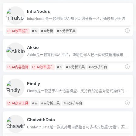
InfraNodus
InfraNodus是一款创新型AI知识网络分析平台，通过知识图谱和AI洞察实现文本结构可视化和内容创新。
AI效率提升
# ai
# ai分析
# ai分析工具
Akkio
Akkio是一款零代码AI平台，帮助任何人轻松实现数据建模与智能分析，无需编程基础，即可快速进行数据预测和商业分析。
AI内容检测
AI效率提升
# ai
# ai分析工具
# ai分析平台
Findly
Findly是一款基于AI大语言模型、支持自然语言对话式操作的数据分析与可视化平台，适用于数据驱动决策。
AI办公工具
# ai
# ai分析工具
# ai分析平台
ChatwithData
ChatwithData是一款支持用自然语言与多格式数据“对话”，实现智能数据分析和可视化的AI工具。