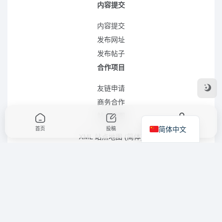
内容提交
内容提交
发布网址
发布帖子
合作项目
友链申请
商务合作
站点地图
简体中文
首页
投稿
我的
XML 站点地图 (简体)
RSS 站点地图 (简体)
RSS 站点地图 (繁体)
XML 站点地图 (英语)
LLMS.TXT 文件