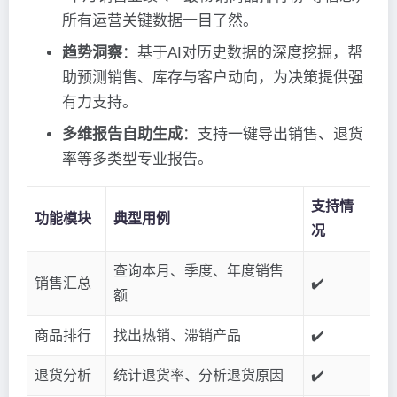
所有运营关键数据一目了然。
趋势洞察
：基于AI对历史数据的深度挖掘，帮
助预测销售、库存与客户动向，为决策提供强
有力支持。
多维报告自助生成
：支持一键导出销售、退货
率等多类型专业报告。
支持情
功能模块
典型用例
况
查询本月、季度、年度销售
销售汇总
✔️
额
商品排行
找出热销、滞销产品
✔️
退货分析
统计退货率、分析退货原因
✔️