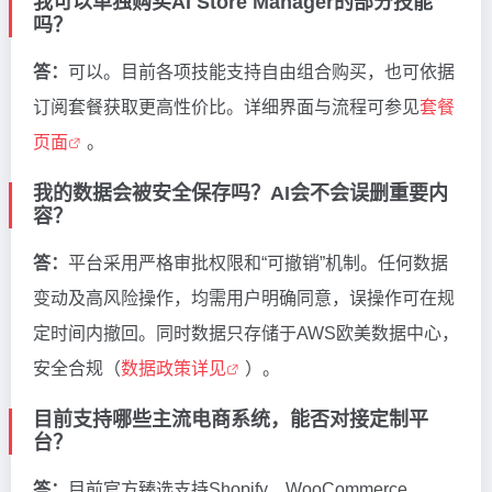
我可以单独购买AI Store Manager的部分技能
吗？
答：
可以。目前各项技能支持自由组合购买，也可依据
订阅套餐获取更高性价比。详细界面与流程可参见
套餐
页面
。
我的数据会被安全保存吗？AI会不会误删重要内
容？
答：
平台采用严格审批权限和“可撤销”机制。任何数据
变动及高风险操作，均需用户明确同意，误操作可在规
定时间内撤回。同时数据只存储于AWS欧美数据中心，
安全合规（
数据政策详见
）。
目前支持哪些主流电商系统，能否对接定制平
台？
答：
目前官方臻选支持Shopify、WooCommerce、