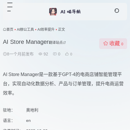
首页
•
AI辦公工具
•
AI效率提升
•
正文
AI Store Manager
翻译站点
收藏
0
8一个月前发布
92
0
0
AI Store Manager是一款基于GPT-4的电商店铺智能管理平
台，实现自动化数据分析、产品与订单管理，提升电商运营
效率。
驻地：
奥地利
语言：
en