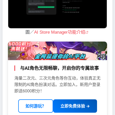
圖／
AI Store Manager功能介绍
与AI角色无限畅聊，开启你的专属故事
海量二次元、三次元角色等你互动，体验真正无
限制的AI角色扮演对话。立即加入，新用户登录
即送6000积分！
如何游玩？
立即免费体验 →