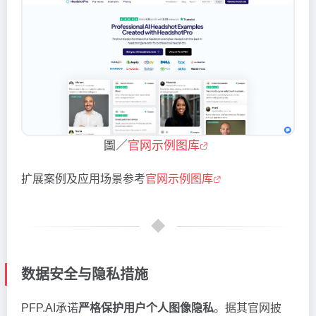
圖／
官网示例图库
扩展案例及应用场景参考
官网示例图库
数据安全与隐私措施
PFP.AI承诺
严格保护用户个人图像隐私
。据其官网披