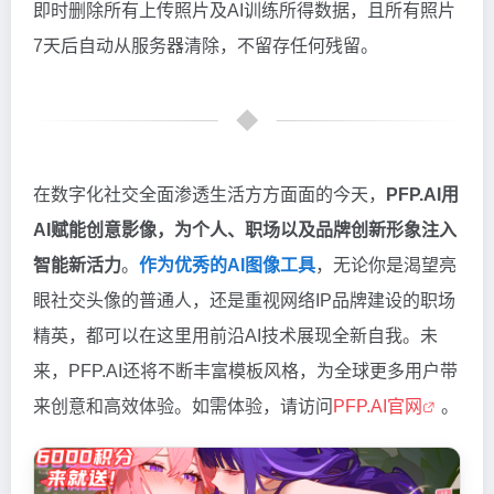
即时删除所有上传照片及AI训练所得数据，且所有照片
7天后自动从服务器清除，不留存任何残留。
在数字化社交全面渗透生活方方面面的今天，
PFP.AI用
AI赋能创意影像，为个人、职场以及品牌创新形象注入
智能新活力
。
作为优秀的AI图像工具
，无论你是渴望亮
眼社交头像的普通人，还是重视网络IP品牌建设的职场
精英，都可以在这里用前沿AI技术展现全新自我。未
来，PFP.AI还将不断丰富模板风格，为全球更多用户带
来创意和高效体验。如需体验，请访问
PFP.AI官网
。