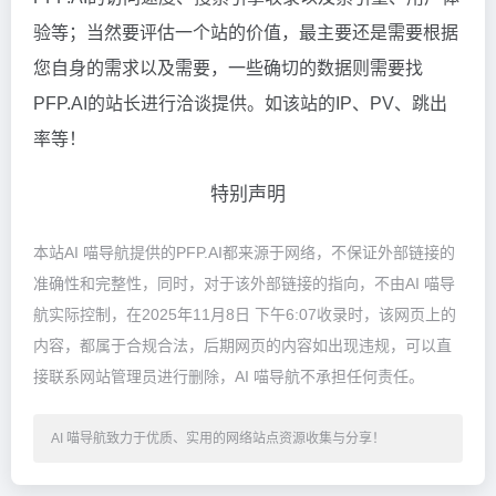
验等；当然要评估一个站的价值，最主要还是需要根据
您自身的需求以及需要，一些确切的数据则需要找
PFP.AI的站长进行洽谈提供。如该站的IP、PV、跳出
率等！
特别声明
本站AI 喵导航提供的PFP.AI都来源于网络，不保证外部链接的
准确性和完整性，同时，对于该外部链接的指向，不由AI 喵导
航实际控制，在2025年11月8日 下午6:07收录时，该网页上的
内容，都属于合规合法，后期网页的内容如出现违规，可以直
接联系网站管理员进行删除，AI 喵导航不承担任何责任。
AI 喵导航致力于优质、实用的网络站点资源收集与分享！