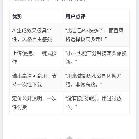
优势
用户点评
AI生成效果极具个
“比自己PS快多了，而且风
性，风格自主感强
格选择极其多元！”
上传便捷、一键式操
“小白也能三分钟搞定头像换
作
新。”
输出高清可商用，支
“用来做简历和公司团队介
持一次性下载
绍，非常高效。”
定价公开透明，一次
“没有隐形消费，用过很放
性付费
心。”