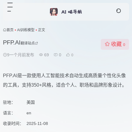
首页
•
AI训练模型
•
正文
PFP.AI
翻译站点
收藏
0
9一个月前发布
69
0
0
PFP.AI是一款使用人工智能技术自动生成高质量个性化头像
的工具，支持350+风格，适合个人、职场和品牌形象设计。
驻地：
美国
语言：
en
收录时间：
2025-11-08