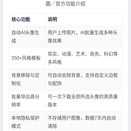
圖／官方功能介绍
核心功能
说明
自动AI头像生
用户上传照片，AI批量生成多种头
成
像效果
现实、动漫、艺术、商务、科幻等
350+风格模板
多风格
背景移除与定
可自动去除背景，支持自定义边框
制化
与配饰
批量导出高分
可一次下载全部所选头像的高质量
辨率
版本
本地隐私保护
不存储用户图像，数据7天内自动
模式
清除