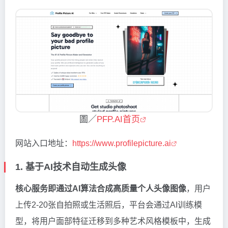
圖／
PFP.AI首页
网站入口地址：
https://www.profilepicture.ai
1. 基于AI技术自动生成头像
核心服务即通过AI算法合成高质量个人头像图像
，用户
上传2-20张自拍照或生活照后，平台会通过AI训练模
型，将用户面部特征迁移到多种艺术风格模板中，生成