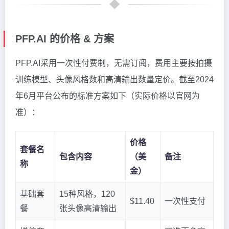
PFP.AI 的价格 & 方案
PFP.AI采用一次性付费制，无需订阅，费用主要按拍摄
训练模型、头像风格数和高清输出数量定价。截至2024
年6月平台公布的标准方案如下（实际价格以官网为
准）：
价格
套餐名
包含内容
（美
备注
称
金）
基础套
15种风格，120
$11.40
一次性支付
餐
张头像高清输出