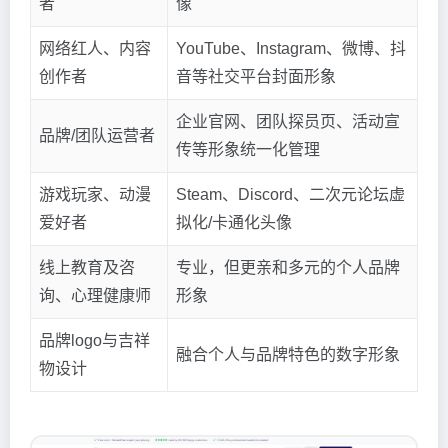
者
像
网络红人、内容
YouTube、Instagram、微博、抖
创作者
音等社交平台封面形象
企业官网、团队探员页、活动宣
品牌/团队运营者
传等形象统一化管理
游戏玩家、动漫
Steam、Discord、二次元论坛虚
爱好者
拟化/卡通化头像
线上教育及咨
专业，但更亲和多元的个人品牌
询、心理健康师
形象
品牌logo与吉祥
融合个人与品牌特色的数字形象
物设计