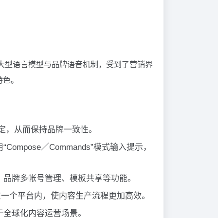
研发，依托大型语言模型与品牌语音机制，受到了营销界
特色。
设定，从而保持品牌一致性。
pose／Commands”模式输入提示，
、品牌多帐号管理、模板共享等功能。
整合在一个平台内，使内容生产流程更加高效。
于全球化内容运营场景。