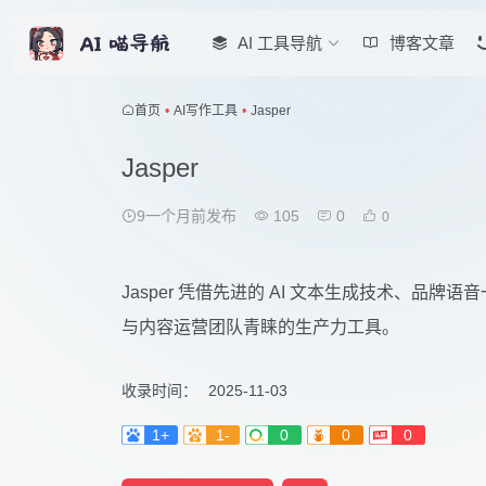
AI 工具导航
博客文章
首页
•
AI写作工具
•
Jasper
Jasper
9一个月前发布
105
0
0
Jasper 凭借先进的 AI 文本生成技术、品
与内容运营团队青睐的生产力工具。
收录时间：
2025-11-03
1+
1-
0
0
0