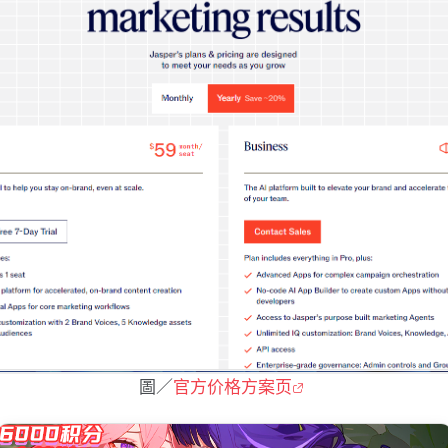
圖／
官方价格方案页