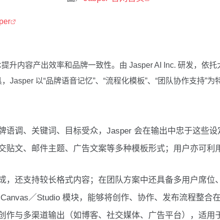
sper
 技术提升内容产出效率和品牌一致性。由 Jasper AI Inc. 
asper 以“品牌语音记忆”、“流程化模板”、“团队协作支持”为
语调、关键词、目标受众，Jasper 会在输出中忠于这些
文、邮件主题、广告文案等多种模板形式；用户亦可利用“Com
成，还支持较长格式内容；在团队方案中还具备多用户席位
anvas／Studio 模块，能够将创作、协作、发布流程
创作与多渠道输出（如博客、社交媒体、广告平台），适用