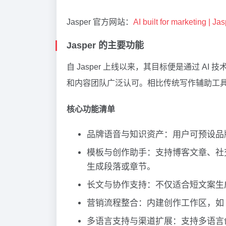
Jasper 官方网站：
AI built for marketing | Ja
Jasper 的主要功能
自 Jasper 上线以来，其目标便是通过 AI
和内容团队广泛认可。相比传统写作辅助工具，J
核心功能清单
品牌语音与知识资产：用户可预设品牌
模板与创作助手：支持博客文章、社交贴
生成段落或章节。
长文与协作支持：不仅适合短文案生
营销流程整合：内建创作工作区，如 C
多语言支持与渠道扩展：支持多语言