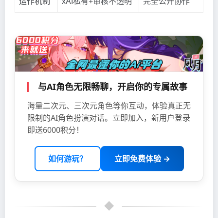
运作机制
xAI私有+审核不透明
完全公开协作
与AI角色无限畅聊，开启你的专属故事
海量二次元、三次元角色等你互动，体验真正无
限制的AI角色扮演对话。立即加入，新用户登录
即送6000积分！
如何游玩？
立即免费体验 →