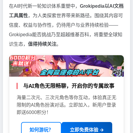
在AI时代新一轮知识体系重塑中，
Grokipedia以AI文档
工具属性
，为人类探索世界带来新路径。围绕其内容可
信度、权益与协作性，仍待用户与业界持续检验——
Grokipedia能否挑战乃至超越维基百科，将重塑全球知
识生态，
值得持续关注
。
与AI角色无限畅聊，开启你的专属故事
海量二次元、三次元角色等你互动，体验真正无
限制的AI角色扮演对话。立即加入，新用户登录
即送6000积分！
如何游玩？
立即免费体验 →