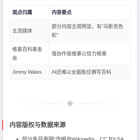
观点归属
内容要点
部分内容主观明显，有“马斯克色
主流媒体
彩”
维基百科基金
强协作是维基公信力根基
会
Jimmy Wales
AI还难以全面胜任撰写百科
内容版权与数据来源
部分条目声明“改编自Wikipedia，CC BY-SA