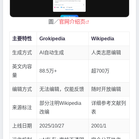
圖／
官网介绍页
主要特性
Grokipedia
Wikipedia
生成方式
AI自动生成
人类志愿编辑
英文内容
88.5万+
超700万
量
编辑方式
无法编辑，仅能反馈
随时开放编辑
部分注明Wikipedia
详细参考文献列
来源标注
改编
表
上线日期
2025/10/27
2001/1