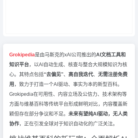
Grokipedia
是由马斯克的xAI公司推出的
AI文档工具和
知识平台
，以AI自动生成、核查与整合大规模知识为核
心。其特点包括
“去偏见”
、
高自我迭代
、
无需注册免费
用
，致力于打造一个AI驱动、事实为本的新型百科。
Grokipedia在可用性、内容立场及公信力、技术架构等
方面与维基百科等传统平台形成鲜明对比，内容覆盖新
颖但存在部分争议和不足。
未来有望纯AI驱动，无人类
协作
，正在引发全球对于知识自动化的广泛关注。