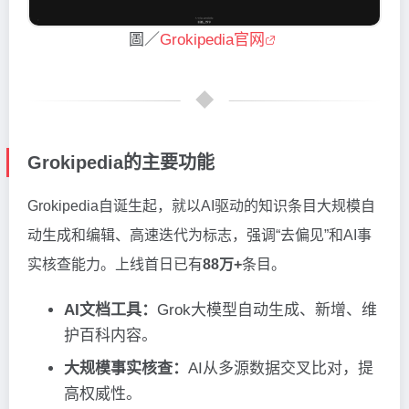
圖／
Grokipedia官网
Grokipedia的主要功能
Grokipedia自诞生起，就以AI驱动的知识条目大规模自
动生成和编辑、高速迭代为标志，强调“去偏见”和AI事
实核查能力。上线首日已有
88万+
条目。
AI文档工具：
Grok大模型自动生成、新增、维
护百科内容。
大规模事实核查：
AI从多源数据交叉比对，提
高权威性。