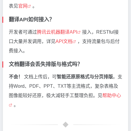
表见
官网
。
翻译API如何接入？
开发者可通过
腾讯云机器翻译API
接入，RESTful接
口大量并发调用，详见
API文档
，支持流量包与后付
费接入。
文档翻译会丢失排版与格式吗？
不会！
文档上传后，可
智能还原原格式与分页排版
。支
持Word、PDF、PPT、TXT等主流格式，复杂表格及
图像能较好还原，极大减轻手工整理负担。见
帮助中心
。