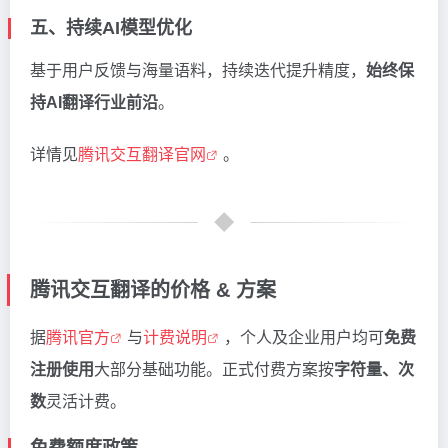
五、持续AI模型优化
基于用户反馈与海量语料，持续迭代提升精度，
始终保
持AI翻译行业前沿
。
详情见
腾讯交互翻译官网
。
腾讯交互翻译的价格 & 方案
据
腾讯官方
与
计费说明
，个人及企业用户均可
免费
注册使用
大部分基础功能。正式付费方案按
字符量、次
数
灵活计费。