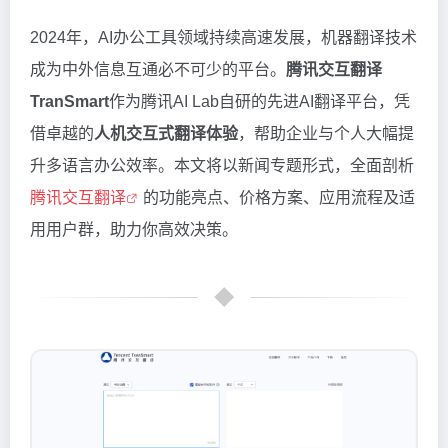
2024年，AI办公工具领域持续高速发展，机器翻译技术
成为中外信息互通必不可少的平台。
腾讯交互翻译
TranSmart
作为腾讯AI Lab自研的先进AI翻译平台，凭
借卓越的
人机交互式翻译体验
，帮助企业与个人大幅提
升多语言办公效率。本文将以新闻专题形式，全面剖析
腾讯交互翻译
的功能亮点、价格方案、应用流程及适
用用户群，助力你高效决策。