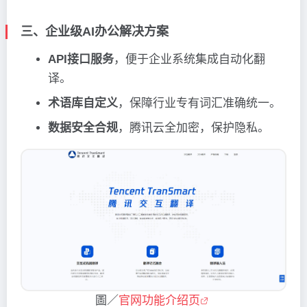
三、企业级AI办公解决方案
API接口服务
，便于企业系统集成自动化翻
译。
术语库自定义
，保障行业专有词汇准确统一。
数据安全合规
，腾讯云全加密，保护隐私。
圖／
官网功能介绍页