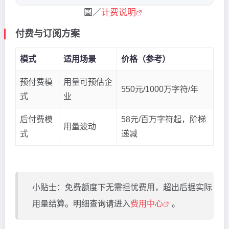
圖／
计费说明
付费与订阅方案
模式
适用场景
价格（参考）
预付费模
用量可预估企
550元/1000万字符/年
式
业
后付费模
58元/百万字符起，阶梯
用量波动
式
递减
小贴士：免费额度下无需担忧费用，超出后据实际
用量结算。明细查询请进入
费用中心
。