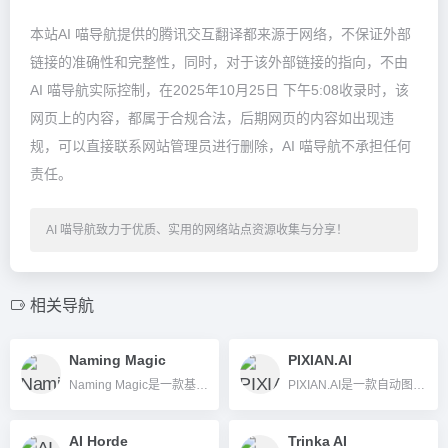
本站AI 喵导航提供的腾讯交互翻译都来源于网络，不保证外部
链接的准确性和完整性，同时，对于该外部链接的指向，不由
AI 喵导航实际控制，在2025年10月25日 下午5:08收录时，该
网页上的内容，都属于合规合法，后期网页的内容如出现违
规，可以直接联系网站管理员进行删除，AI 喵导航不承担任何
责任。
AI 喵导航致力于优质、实用的网络站点资源收集与分享！
相关导航
Naming Magic
PIXIAN.AI
Naming Magic是一款基于AI智能算法的品牌命名工具，支持生成创意名称并检测域名可用性。
PIXIAN.AI是一款自动图片背景移除AI工具，支持高清、批量处理和API集成，适合电商、设计师等多行业高效去背。
AI Horde
Trinka AI