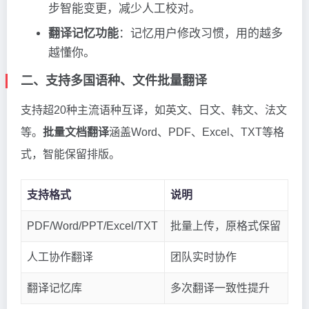
步智能变更，减少人工校对。
翻译记忆功能
：记忆用户修改习惯，用的越多
越懂你。
二、支持多国语种、文件批量翻译
支持超20种主流语种互译，如英文、日文、韩文、法文
等。
批量文档翻译
涵盖Word、PDF、Excel、TXT等格
式，智能保留排版。
支持格式
说明
PDF/Word/PPT/Excel/TXT
批量上传，原格式保留
人工协作翻译
团队实时协作
翻译记忆库
多次翻译一致性提升