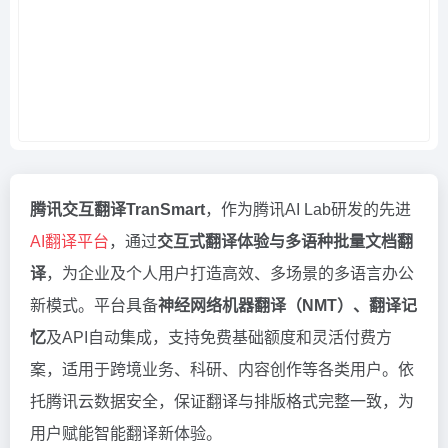
腾讯交互翻译TranSmart
，作为腾讯AI Lab研发的先进
AI翻译平台
，通过
交互式翻译体验与多语种批量文档翻
译
，为企业及个人用户打造高效、多场景的多语言办公
新模式。平台具备
神经网络机器翻译（NMT）、翻译记
忆
及API自动集成，支持免费基础额度和灵活付费方
案，适用于跨境业务、科研、内容创作等各类用户。依
托腾讯云数据安全，保证翻译与排版格式完整一致，为
用户赋能智能翻译新体验。