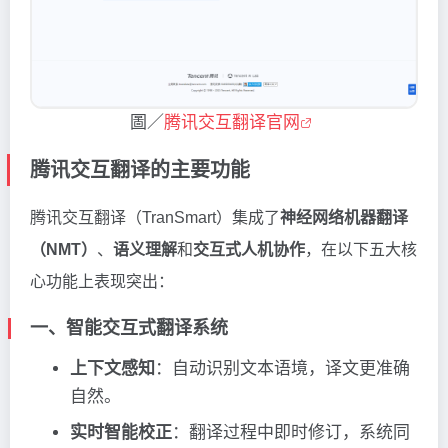
圖／
腾讯交互翻译官网
腾讯交互翻译的主要功能
腾讯交互翻译（TranSmart）集成了
神经网络机器翻译
（NMT）
、
语义理解
和
交互式人机协作
，在以下五大核
心功能上表现突出：
一、智能交互式翻译系统
上下文感知
：自动识别文本语境，译文更准确
自然。
实时智能校正
：翻译过程中即时修订，系统同