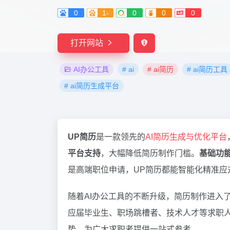
0
1-
0
0
0
打开网站
AI办公工具
# ai
# ai简历
# ai简历工具
# ai简历生成平台
UP简历
是一款领先的
AI简历生成与优化平台
平台支持
，大幅降低简历制作门槛。
基础功
是高端职位申请，UP简历都能智能化精准
随着AI办公工具的不断升级，简历制作进入
应届毕业生、职场跳槽者、技术人才等求职
势，为广大求职者提供一站式参考。