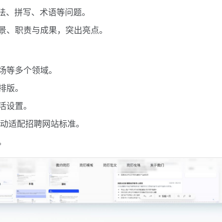
语法、拼写、术语等问题。
景、职责与成果，突出亮点。
场等多个领域。
排版。
活设置。
自动适配招聘网站标准。
。