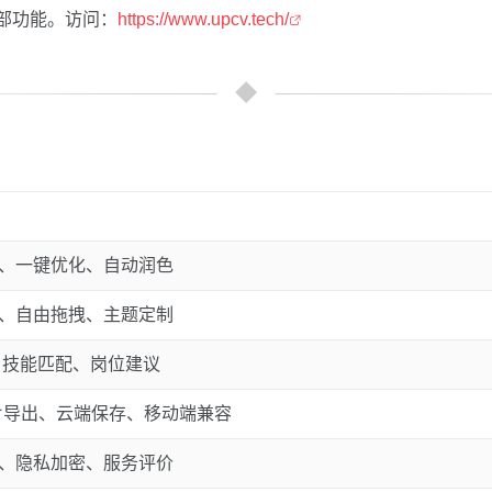
部功能。访问：
https://www.upcv.tech/
、一键优化、自动润色
、自由拖拽、主题定制
、技能匹配、岗位建议
图片导出、云端保存、移动端兼容
、隐私加密、服务评价