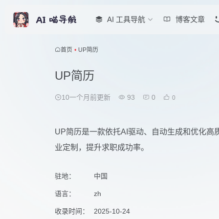
AI 工具导航
博客文章
首页
•
UP简历
UP简历
10一个月前更新
93
0
0
UP简历是一款依托AI驱动、自动生成和优化
业定制，提升求职成功率。
驻地：
中国
语言：
zh
收录时间：
2025-10-24