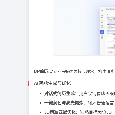
UP简历
以“专业+高效”为核心理念，构建清
AI智能生成与优化
对话式简历生成
：用户仅需像聊天般
一键润色与高光提炼
：输入普通语言
JD精准匹配优化
：粘贴目标岗位JD