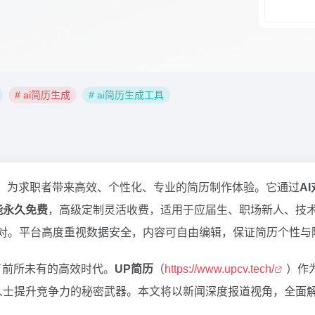
# ai简历生成
# ai简历生成工具
，为求职者带来高效、个性化、专业的简历制作体验。它通过
A
能永久免费
，高级定制灵活收费，适用于应届生、职场新人、技
应对。平台高度重视数据安全，内容可自由编辑，保证简历个性与
了前所未有的高效时代。
UP简历
（
https://www.upcv.tech/
）作
人士提升竞争力的秘密武器。本文将以新闻深度报道视角，全面解