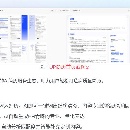
圖／
UP简历首页截图
晰的AI简历服务生态，助力用户轻松打造高质量简历。
输入经历，AI即可一键输出结构清晰、内容专业的简历初稿
，AI自动生成HR青睐的专业、量化表达。
，自动分析匹配度并智能补充定制内容。