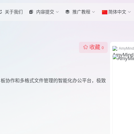
关于我们
内容提交
推广教程
简体中文
收藏
0
AmyMind
图、白板协作和多格式文件管理的智能化办公平台，极致