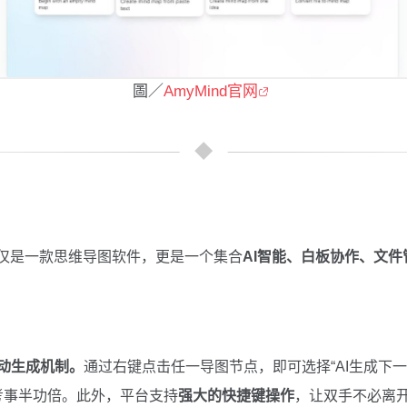
圖／
AmyMind官网
仅是一款思维导图软件，更是一个集合
AI智能、白板协作、文件
自动生成机制。
通过右键点击任一导图节点，即可选择“AI生成下一级
考事半功倍。此外，平台支持
强大的快捷键操作
，让双手不必离