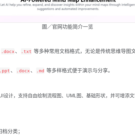
圖／官网功能简介一览
、
、
等多种常用文档格式，无论是传统思维导图文件还
.docx
.txt
、
、
等多样格式便于演示与分享。
.ppt
.docx
.md
UI设计，支持自由绘制流程图、UML图、基础形状，并可增添
归档分类；