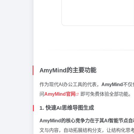
AmyMind的主要功能
作为现代AI办公工具的代表，
AmyMind
不仅
问
AmyMind官网
即可免费体验全部功能。
1. 快速AI思维导图生成
AmyMind的核心竞争力在于其AI智能节点
文与内容，自动拓展结构分支，让结构化思