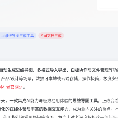
# ai思维导图生成工具
# ai文档生成
I自动生成思维导图、多格式导入导出、白板协作与文件管理
等功
产品/设计等场景，数据可本地或云端存储，操作极简，极度安全。深
yMind官网
。
天，一款集成AI能力与极致易用体验的
思维导图工具
，正改变
量化的在线体验与丰富的数据交互能力
，成为业内关注的热点。本
、使用指引和常见疑问等方面，为广大读者深度解析这一创新平