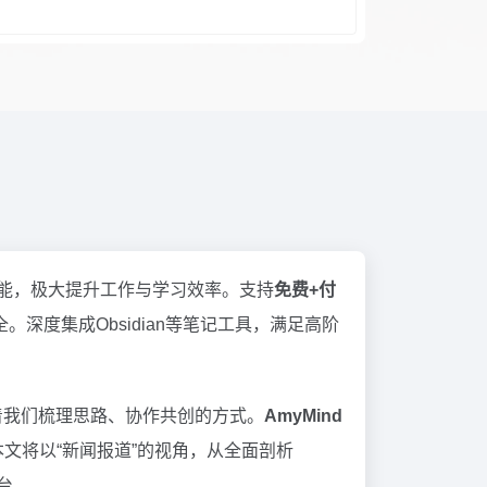
能，极大提升工作与学习效率。支持
免费+付
度集成Obsidian等笔记工具，满足高阶
着我们梳理思路、协作共创的方式。
AmyMind
文将以“新闻报道”的视角，从全面剖析
台。