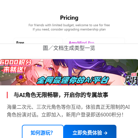
圖／文档生成类型一览
与AI角色无限畅聊，开启你的专属故事
海量二次元、三次元角色等你互动，体验真正无限制的AI
角色扮演对话。立即加入，新用户登录即送6000积分！
如何游玩？
立即免费体验 →