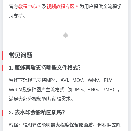
官方
教程中心
及
视频教程专区
为用户提供全流程学
习支持。
常见问题
1. 蜜蜂剪辑支持哪些文件格式？
蜜蜂剪辑现已支持MP4、AVI、MOV、WMV、FLV、
WebM及多种图片主流格式（如JPG、PNG、BMP），
满足大部分视频/图片编辑需求。
2. 去水印会影响画质吗？
蜜蜂剪辑AI算法能够
最大程度保留原画质
。但根据去除