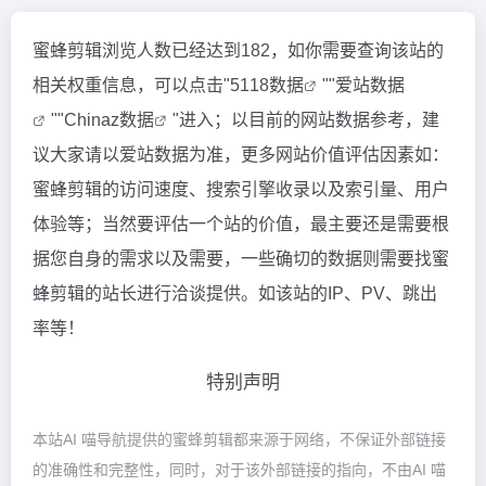
蜜蜂剪辑浏览人数已经达到182，如你需要查询该站的
相关权重信息，可以点击"
5118数据
""
爱站数据
""
Chinaz数据
"进入；以目前的网站数据参考，建
议大家请以爱站数据为准，更多网站价值评估因素如：
蜜蜂剪辑的访问速度、搜索引擎收录以及索引量、用户
体验等；当然要评估一个站的价值，最主要还是需要根
据您自身的需求以及需要，一些确切的数据则需要找蜜
蜂剪辑的站长进行洽谈提供。如该站的IP、PV、跳出
率等！
特别声明
本站AI 喵导航提供的蜜蜂剪辑都来源于网络，不保证外部链接
的准确性和完整性，同时，对于该外部链接的指向，不由AI 喵