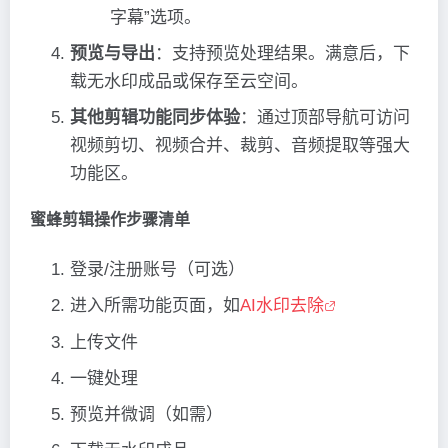
字幕”选项。
预览与导出
：支持预览处理结果。满意后，下
载无水印成品或保存至云空间。
其他剪辑功能同步体验
：通过顶部导航可访问
视频剪切、视频合并、裁剪、音频提取等强大
功能区。
蜜蜂剪辑操作步骤清单
登录/注册账号（可选）
进入所需功能页面，如
AI水印去除
上传文件
一键处理
预览并微调（如需）