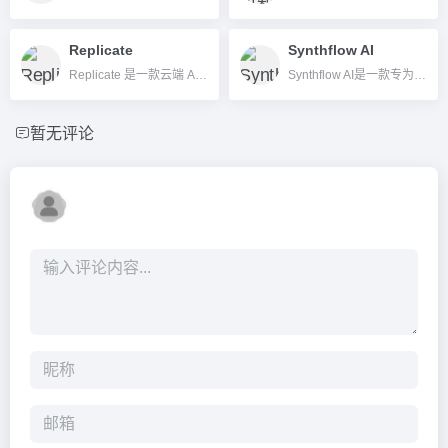
Replicate
Synthflow AI
Replicate 是一款云端 AI 模型推理平台，方便企业和开发者快速集成 AI 服务。
Synthflow AI是一款专为企业打造的AI语音自动化平台，提供端到端AI语音座席和无代码流程设计，助力企业高效自动化电话服务与业务集成。
暂无评论