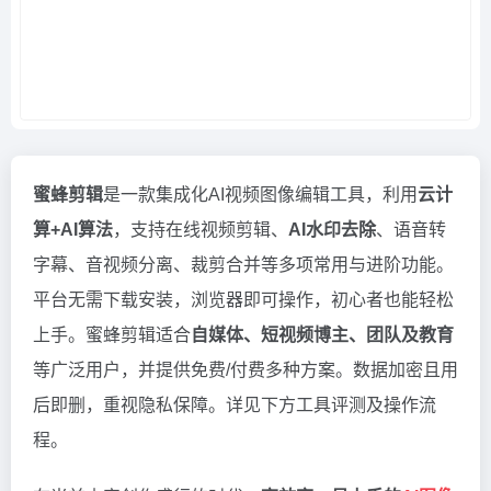
蜜蜂剪辑
是一款集成化AI视频图像编辑工具，利用
云计
算+AI算法
，支持在线视频剪辑、
AI水印去除
、语音转
字幕、音视频分离、裁剪合并等多项常用与进阶功能。
平台无需下载安装，浏览器即可操作，初心者也能轻松
上手。蜜蜂剪辑适合
自媒体、短视频博主、团队及教育
等广泛用户，并提供免费/付费多种方案。数据加密且用
后即删，重视隐私保障。详见下方工具评测及操作流
程。