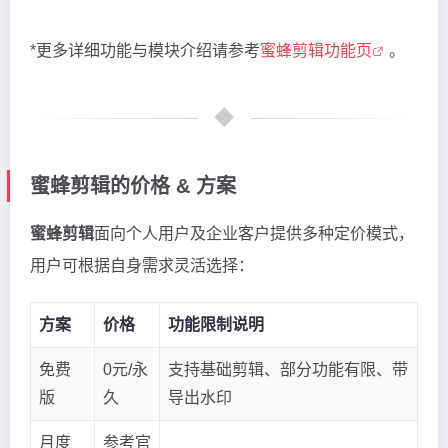
*更多详细功能与模块介绍请参考
蜜蜂剪辑功能页
。
蜜蜂剪辑的价格 & 方案
蜜蜂剪辑
面向个人用户及企业客户提供多种定价模式，
用户可根据自身需求灵活选择：
方案
价格
功能限制说明
免费
0元/永
支持基础剪辑、部分功能有限、带
版
久
导出水印
月度
参考官