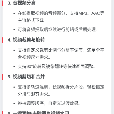
3. 音视频分离
在线提取视频的音频部分，支持MP3、AAC等
主流格式下载。
可将音频提取后继续进行剪辑或后期处理。
4. 视频裁剪与旋转
支持自定义裁剪比例与分辨率调节，满足全平
台视频尺寸需求。
支持90°旋转及镜像翻转等快速画面调整。
5. 视频剪切和合并
支持多轨道混剪，长视频拆分片段，轻松搞定
分段与混剪需求。
拖拽调整顺序，自定义过渡效果。
6. 一键添加/去除图片视频水印