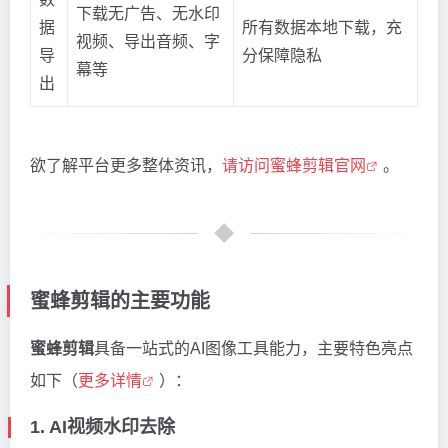
下载无广告、无水印
据
所有数据本地下载，充
视频、导出音频、字
导
分保障隐私
幕等
出
欲了解平台更多整体资讯，
请访问蜜蜂剪辑官网
。
蜜蜂剪辑的主要功能
蜜蜂剪辑
具备一站式的AI图像工具能力，主要特色亮点
如下（
更多详情
）：
1. AI视频水印去除