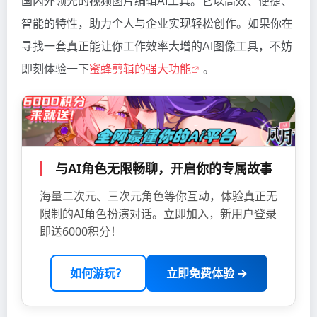
国内外领先的视频图片编辑AI工具。它以高效、便捷、
智能的特性，助力个人与企业实现轻松创作。如果你在
寻找一套真正能让你工作效率大增的AI图像工具，不妨
即刻体验一下
蜜蜂剪辑的强大功能
。
与AI角色无限畅聊，开启你的专属故事
海量二次元、三次元角色等你互动，体验真正无
限制的AI角色扮演对话。立即加入，新用户登录
即送6000积分！
如何游玩？
立即免费体验 →