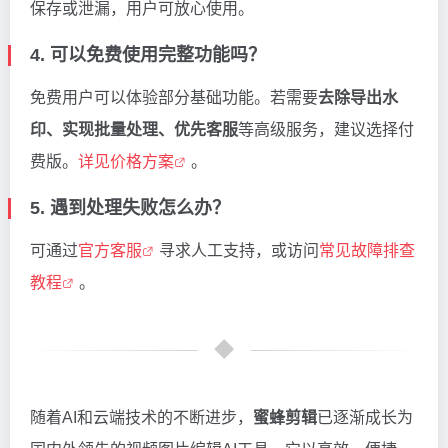
保存或泄漏，用户可放心使用。
4. 可以免费使用完整功能吗？
免费用户可以体验部分基础功能。若需要
去除导出水
印、实现批量处理、优先客服
等高级服务，建议选择付
费版。
详见价格方案
。
5. 遇到处理失败怎么办？
可通过
官方客服
寻求人工支持，或访问
常见故障排查
教程
。
随着AI和云端技术的不断进步，
蜜蜂剪辑
已逐渐成长为