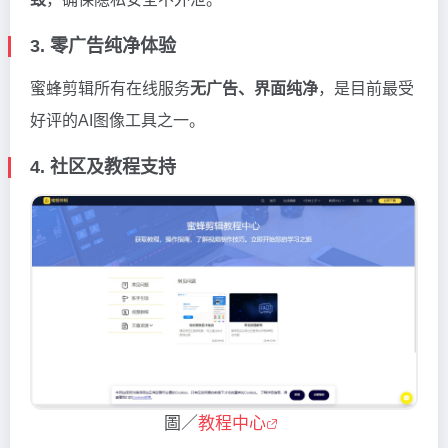
3. 零广告纯净体验
蜜蜂剪辑所有在线服务
无广告、界面纯净
，是目前最受
好评的AI图像工具之一。
4. 社区及教程支持
圖／
教程中心