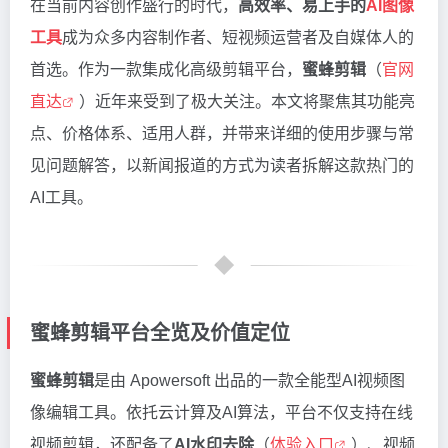
在当前内容创作盛行的时代，
高效率、易上手的
AI图像
工具
成为众多内容制作者、短视频运营者及自媒体人的
首选。作为一款集成化高级剪辑平台，
蜜蜂剪辑
（
官网
直达
）近年来受到了极大关注。本文将聚焦其功能亮
点、价格体系、适用人群，并带来详细的使用步骤与常
见问题解答，以新闻报道的方式为读者拆解这款热门的
AI工具。
蜜蜂剪辑平台全览及价值定位
蜜蜂剪辑
是由 Apowersoft 出品的一款全能型AI视频图
像编辑工具。依托云计算及AI算法，平台不仅支持在线
视频剪辑，还配备了
AI水印去除
（
体验入口
）、视频