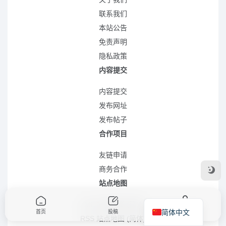
联系我们
本站公告
免责声明
隐私政策
内容提交
内容提交
发布网址
发布帖子
合作项目
友链申请
商务合作
站点地图
XML 站点地图 (简体)
简体中文
首页
投稿
我的
RSS 站点地图 (简体)