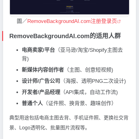
圖／
RemoveBackgroundAI.com注册登录页
RemoveBackgroundAI.com的适用人群
电商卖家/平台
（亚马逊/淘宝/Shopify主图去
背)
新媒体内容创作者
（主图、创意短视频)
设计师/广告公司
（海报、透明PNG二次设计)
开发者/产品经理
（API集成，自动工作流)
普通个人
（证件照、换背景、趣味创作）
典型用途包括电商主图去背、手机证件照、更换社交背
景、Logo透明化、批量图片流程等。