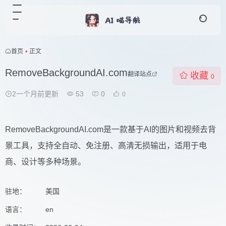
首页
•
正文
RemoveBackgroundAI.com
翻译站点
收藏
0
2一个月前更新
53
0
0
RemoveBackgroundAI.com是一款基于AI的图片和视频去背
景工具，支持全自动、免注册、高清无损输出，适用于电
商、设计等多种场景。
驻地：
美国
语言：
en