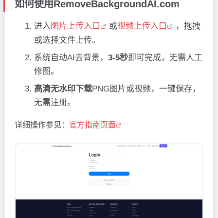
如何使用RemoveBackgroundAI.com
进入
图片上传入口
或
视频上传入口
，拖拽
或选择文件上传。
系统自动AI去背景，
3-5秒
即可完成，无需人工
修图。
高清无水印下载
PNG图片或视频，一键保存，
无需注册。
详细操作参见：
官方指南页面