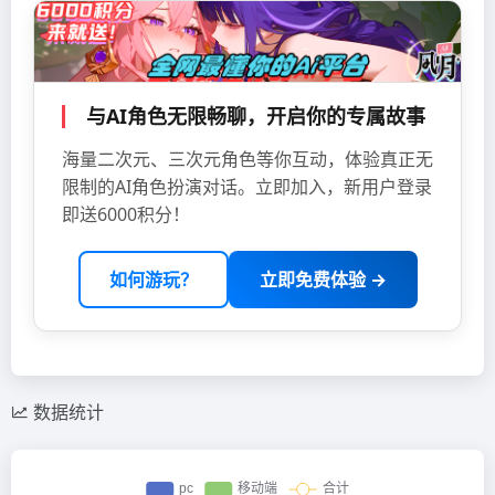
与AI角色无限畅聊，开启你的专属故事
海量二次元、三次元角色等你互动，体验真正无
限制的AI角色扮演对话。立即加入，新用户登录
即送6000积分！
如何游玩？
立即免费体验 →
数据统计