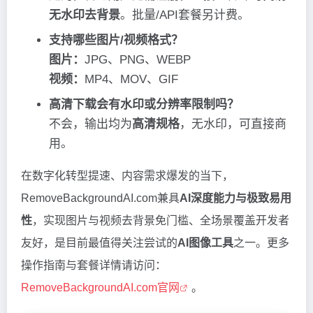
无水印去背景
。批量/API套餐另计费。
支持哪些图片/视频格式？
图片：
JPG、PNG、WEBP
视频：
MP4、MOV、GIF
高清下载会有水印或分辨率限制吗？
不会，输出均为
高清规格
，无水印，可直接商
用。
在数字化转型提速、内容需求爆发的当下，
RemoveBackgroundAI.com兼具
AI深度能力与极致易用
性
，实现图片与视频去背景免门槛、全场景覆盖开发者
友好，是目前最值得关注尝试的
AI图像工具
之一。更多
操作指南与套餐详情请访问：
RemoveBackgroundAI.com官网
。