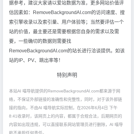
据参考，建议大家请以爱站数据为准，更多网站价值评
估因素如：RemoveBackgroundAI.com的访问速度、搜
索引擎收录以及索引量、用户体验等；当然要评估一个
站的价值，最主要还是需要根据您自身的需求以及需
要，一些确切的数据则需要找
RemoveBackgroundAI.com的站长进行洽谈提供。如该
站的IP、PV、跳出率等！
特别声明
本站AI 喵导航提供的RemoveBackgroundAI.com都来源于网
络，不保证外部链接的准确性和完整性，同时，对于该外部链
接的指向，不由AI 喵导航实际控制，在2026年6月4日 下午
8:41收录时，该网页上的内容，都属于合规合法，后期网页的
内容如出现违规，可以直接联系网站管理员进行删除，AI 喵导
航不承担任何责任。