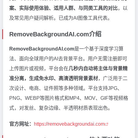
案、实际使用体验、适用人群、与同类工具的对比
，以
及常见用户疑问解析。已成为AI图像工具代表。
RemoveBackgroundAI.com介绍
RemoveBackgroundAI.com
是一个基于深度学习算
法、面向全球用户的AI去背景平台。用户无需注册即可
上传图片或视频，平台会在
几秒内自动将主体与背景精
准分离，生成免水印、高清透明背景素材
，广泛用于二
次设计、电商、证件照等多种领域。平台支持JPG、
PNG、WEBP等图片格式和MP4、MOV、GIF等视频格
式，对发丝、复杂边缘、半透明材质表现出色。
官方网址：
https://removebackgroundai.com