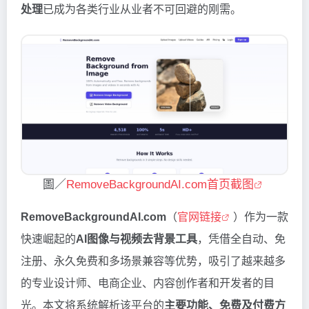
处理
已成为各类行业从业者不可回避的刚需。
圖／
RemoveBackgroundAI.com首页截图
RemoveBackgroundAI.com
（
官网链接
）作为一款
快速崛起的
AI图像与视频去背景工具
，凭借全自动、免
注册、永久免费和多场景兼容等优势，吸引了越来越多
的专业设计师、电商企业、内容创作者和开发者的目
光。本文将系统解析该平台的
主要功能、免费及付费方