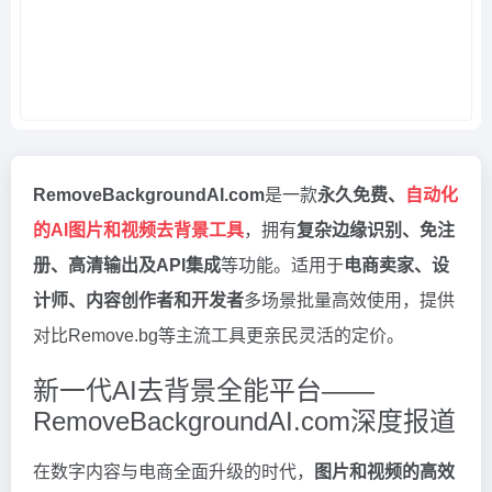
RemoveBackgroundAI.com
是一款
永久免费、
自动化
的AI图片和视频去背景工具
，拥有
复杂边缘识别、免注
册、高清输出及API集成
等功能。适用于
电商卖家、设
计师、内容创作者和开发者
多场景批量高效使用，提供
对比Remove.bg等主流工具更亲民灵活的定价。
新一代AI去背景全能平台——
RemoveBackgroundAI.com深度报道
在数字内容与电商全面升级的时代，
图片和视频的高效