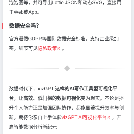
泡泡图等，并可导出Lottie JSON和动态SVG，直接用
于Web或App。
数据安全吗？
官方遵循GDPR等国际数据安全标准，支持企业级加
密。细节可见
隐私政策
。
数据时代下，
vizGPT 这样的AI写作工具型可视化平
台
，让
高效、低门槛的数据可视化
变为现实。不论是提
升个人能力还是加强团队协作，都能显著提升效率与创
新。期待你亲自上手体验
vizGPT AI可视化平台
，开
启智能数据分析新纪元！