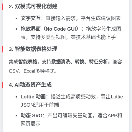
2. 双模式可视化创建
文字交互
：直接输入需求，平台生成建议图表
拖放界面（No Code GUI）
：拖放字段生成图
表，支持多类型视图，零技术基础也能上手
3. 智能数据表格处理
集成
智能表格
，支持
数据清洗、转换、特征分析
。兼容
CSV、Excel多种格式。
4. AI动态资产生成
Lottie 动画
：描述生成高质感动效，导出Lottie
JSON适用于前端
动态 SVG
：产出可编辑矢量动画，适合APP和
网页展示