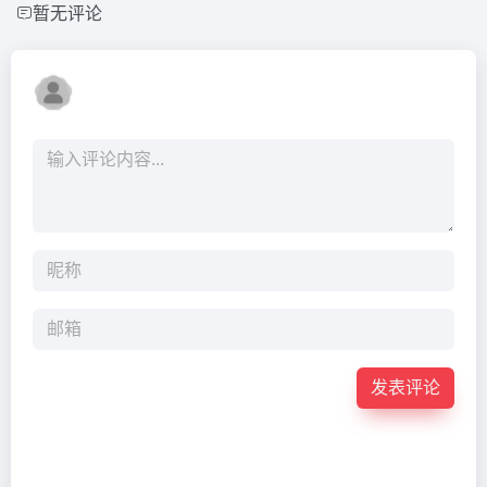
暂无评论
发表评论