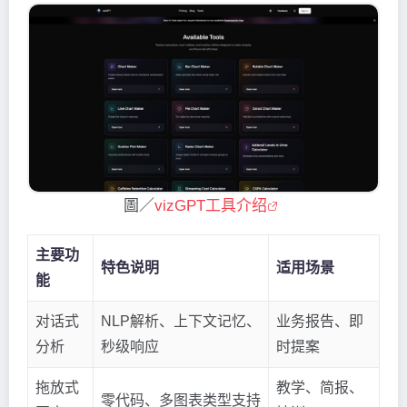
圖／
vizGPT工具介绍
主要功
特色说明
适用场景
能
对话式
NLP解析、上下文记忆、
业务报告、即
分析
秒级响应
时提案
拖放式
教学、简报、
零代码、多图表类型支持