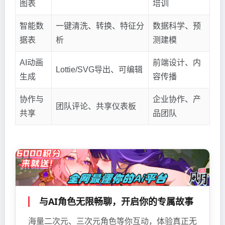
图表
培训
智能数
一键清洗、转换、特征分
数据科学、预
据表
析
测建模
AI动画
前端设计、内
Lottie/SVG导出、可编辑
生成
容传播
协作与
企业协作、产
团队评论、共享仪表板
共享
品团队
与AI角色无限畅聊，开启你的专属故事
海量二次元、三次元角色等你互动，体验真正无