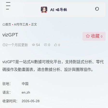
首页
•
AI写作工具
•
正文
vizGPT
收藏
0
2一个月前更新
54
0
0
vizGPT是一站式AI數據可視化平台，支持對話式分析、零代
碼操作及動畫圖表，適合數據分析、設計與團隊協作。
驻地：
中国
语言：
en,zh
收录时间：
2026-05-28