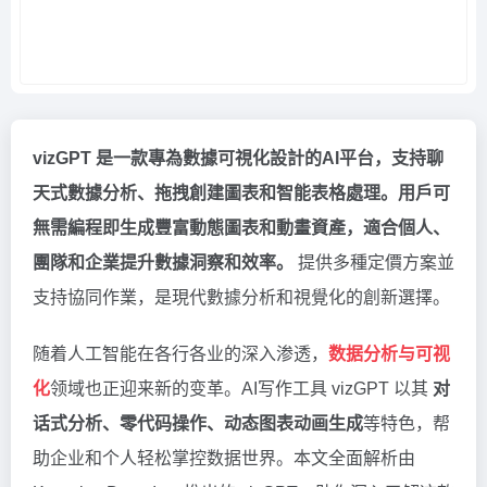
vizGPT 是一款專為數據可視化設計的AI平台，支持聊
天式數據分析、拖拽創建圖表和智能表格處理。
用戶可
無需編程即生成豐富動態圖表和動畫資產，適合個人、
團隊和企業提升數據洞察和效率。
提供多種定價方案並
支持協同作業，是現代數據分析和視覺化的創新選擇。
随着人工智能在各行各业的深入渗透，
数据分析与可视
化
领域也正迎来新的变革。AI写作工具 vizGPT 以其
对
话式分析、零代码操作、动态图表动画生成
等特色，帮
助企业和个人轻松掌控数据世界。本文全面解析由