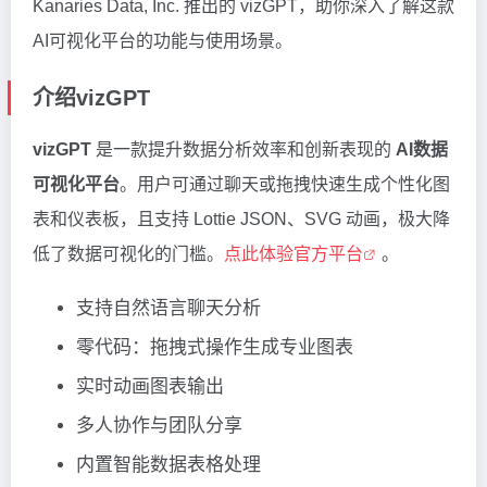
Kanaries Data, Inc. 推出的 vizGPT，助你深入了解这款
AI可视化平台的功能与使用场景。
介绍vizGPT
vizGPT
是一款提升数据分析效率和创新表现的
AI数据
可视化平台
。用户可通过聊天或拖拽快速生成个性化图
表和仪表板，且支持 Lottie JSON、SVG 动画，极大降
低了数据可视化的门槛。
点此体验官方平台
。
支持自然语言聊天分析
零代码：拖拽式操作生成专业图表
实时动画图表输出
多人协作与团队分享
内置智能数据表格处理