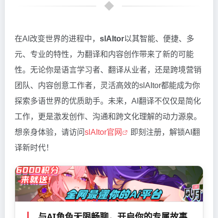
在AI改变世界的进程中，
slAItor
以其智能、便捷、多
元、专业的特性，为翻译和内容创作带来了新的可能
性。无论你是语言学习者、翻译从业者，还是跨境营销
团队、内容创意工作者，灵活高效的slAItor都能成为你
探索多语世界的优质助手。未来，AI翻译不仅仅是简化
工作，更是激发创作、沟通和跨文化理解的动力源泉。
想亲身体验，请访问
slAItor官网
即刻注册，解锁AI翻
译新时代！
与AI角色无限畅聊，开启你的专属故事