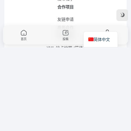
合作项目
友链申请
商务合作
站点地图
简体中文
首页
投稿
我的
XML 站点地图 (简体)
RSS 站点地图 (简体)
RSS 站点地图 (繁体)
XML 站点地图 (英语)
LLMS.TXT 文件