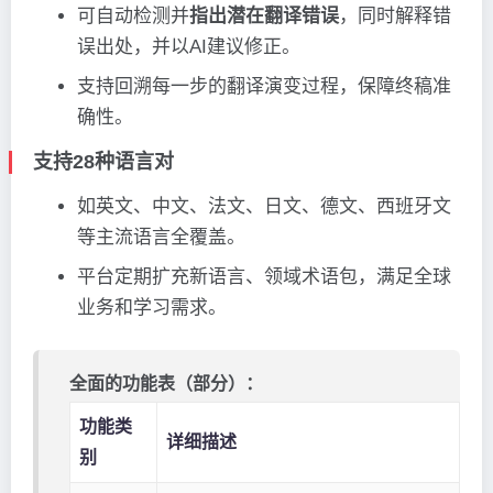
可自动检测并
指出潜在翻译错误
，同时解释错
误出处，并以AI建议修正。
支持回溯每一步的翻译演变过程，保障终稿准
确性。
支持28种语言对
如英文、中文、法文、日文、德文、西班牙文
等主流语言全覆盖。
平台定期扩充新语言、领域术语包，满足全球
业务和学习需求。
全面的功能表（部分）：
功能类
详细描述
别