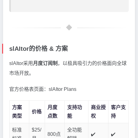
slAItor的价格 & 方案
slAItor采用
月度订阅制
，以极具吸引力的价格面向全球
市场开放。
官方价格表页面：slAItor Plans
方案
月度
支持功
商业授
客户支
价格
类型
点数
能
权
持
标准
$25/
全功能
800点
✔️
✔️