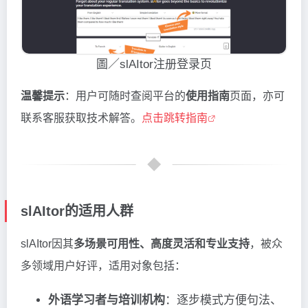
圖／slAItor注册登录页
温馨提示
：用户可随时查阅平台的
使用指南
页面，亦可
联系客服获取技术解答。
点击跳转指南
slAItor的适用人群
slAItor因其
多场景可用性、高度灵活和专业支持
，被众
多领域用户好评，适用对象包括：
外语学习者与培训机构
：逐步模式方便句法、