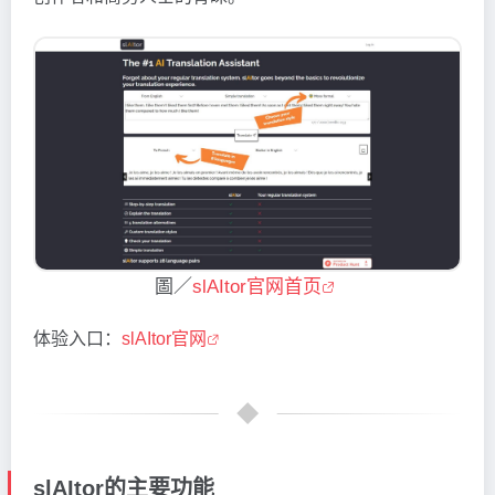
圖／
slAItor官网首页
体验入口：
slAItor官网
slAItor的主要功能