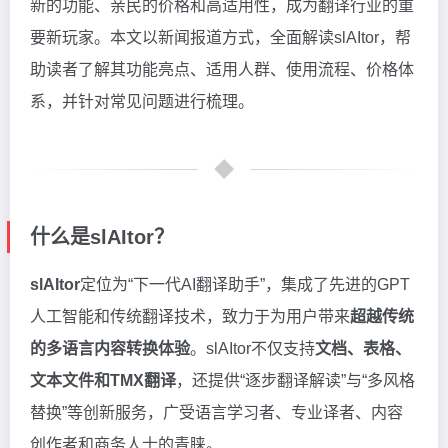
新的功能、亲民的价格和高适用性，成为翻译行业的重
要新玩家。本文以新闻报道方式，全面解读slAItor，帮
助读者了解其功能亮点、适用人群、使用流程、价格体
系，并针对常见问题进行梳理。
什么是slAItor？
slAItor
定位为“下一代AI翻译助手”，集成了先进的GPT
人工智能和传统翻译技术，致力于为用户带来
超越传统
的多语言内容转换体验
。slAItor不仅支持
文档、表格、
文本文件和TMX翻译
，还提供“逐步翻译解读”与“多风格
替换”等创新服务，广受语言学习者、专业译者、内容
创作者和商务人士的青睐。