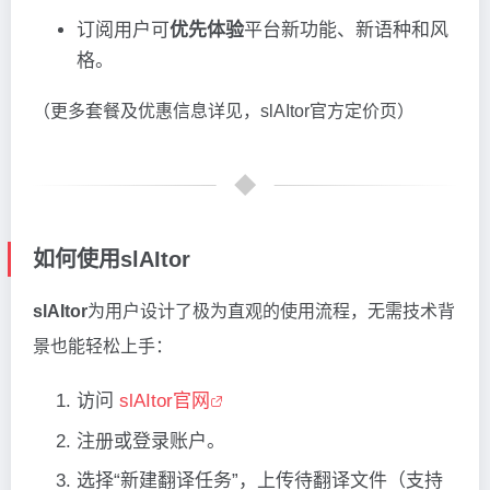
订阅用户可
优先体验
平台新功能、新语种和风
格。
（更多套餐及优惠信息详见，slAItor官方定价页）
如何使用slAItor
slAItor
为用户设计了极为直观的使用流程，无需技术背
景也能轻松上手：
访问
slAItor官网
注册或登录账户。
选择“新建翻译任务”，上传待翻译文件（支持