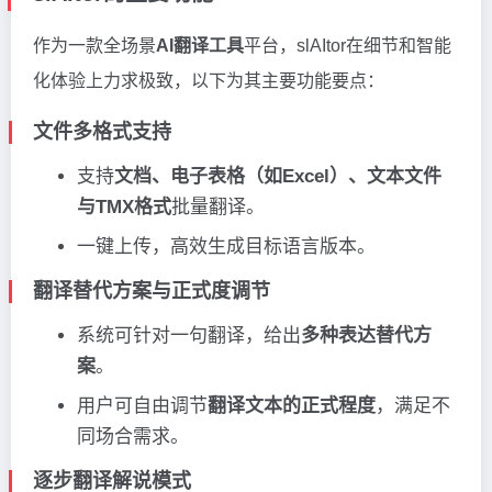
作为一款全场景
AI翻译工具
平台，slAItor在细节和智能
化体验上力求极致，以下为其主要功能要点：
文件多格式支持
支持
文档、电子表格（如Excel）、文本文件
与TMX格式
批量翻译。
一键上传，高效生成目标语言版本。
翻译替代方案与正式度调节
系统可针对一句翻译，给出
多种表达替代方
案
。
用户可自由调节
翻译文本的正式程度
，满足不
同场合需求。
逐步翻译解说模式