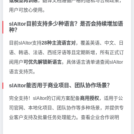
或模型再训练
，翻译文档遵循严格的隐私与合规政策，
用户可放心使用。
slAItor目前支持多少种语言？是否会持续增加语
种？
目前slAItor支持
28种主流语言对
，覆盖英语、中文、日
语、韩语、法语、西班牙语等且定期新增，所有正式订
阅用户
可优先解锁新语言
。具体语言清单请查阅slAItor
语言支持页。
slAItor能否用于商业项目、团队协作场景？
完全支持！slAItor的订阅方案配备
商用授权
，适用于公
司官网、本地化项目、团队协作等多种场景，并提供专
业客户支持及批量任务处理能力。查看企业合作说明