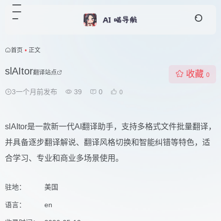
首页
•
正文
slAItor
翻译站点
收藏
0
3一个月前发布
39
0
0
slAItor是一款新一代AI翻译助手，支持多格式文件批量翻译，
并具备逐步翻译解说、翻译风格切换和智能纠错等特色，适
合学习、专业和商业多场景使用。
驻地：
美国
语言：
en