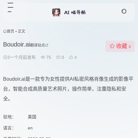
首页
•
正文
Boudoir.ai
翻译站点
收藏
0
3一个月前发布
75
0
0
Boudoir.ai是一款专为女性提供AI私密风格肖像生成的影像平
台，智能合成高质量艺术照片，操作简单，注重隐私和安
全。
驻地：
美国
语言：
en