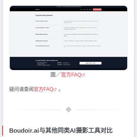
圖／
官方FAQ
疑问请查阅
官方FAQ
。
Boudoir.ai与其他同类AI摄影工具对比