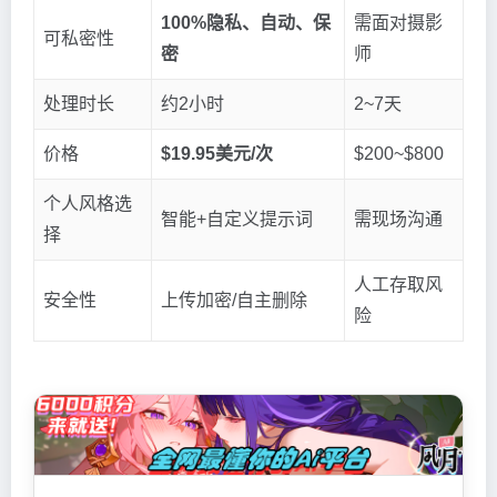
100%隐私、自动、保
需面对摄影
可私密性
密
师
处理时长
约2小时
2~7天
价格
$19.95美元/次
$200~$800
个人风格选
智能+自定义提示词
需现场沟通
择
人工存取风
安全性
上传加密/自主删除
险