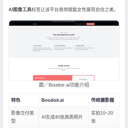
AI图像工具
标签让该平台高效赋能女性展现自信之美。
圖／Boudoir.ai功能介绍
特色
Boudoir.ai
传统摄影棚
影像交付类
实拍10~20
AI生成40张高质照片
型
张