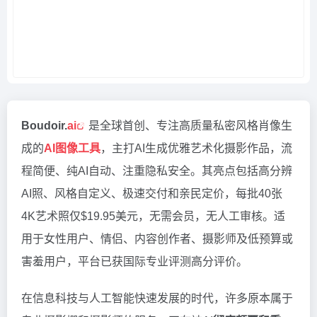
Boudoir.
ai
是全球首创、专注高质量私密风格肖像生
成的
AI图像工具
，主打AI生成优雅艺术化摄影作品，流
程简便、纯AI自动、注重隐私安全。其亮点包括高分辨
AI照、风格自定义、极速交付和亲民定价，每批40张
4K艺术照仅$19.95美元，无需会员，无人工审核。适
用于女性用户、情侣、内容创作者、摄影师及低预算或
害羞用户，平台已获国际专业评测高分评价。
在信息科技与人工智能快速发展的时代，许多原本属于