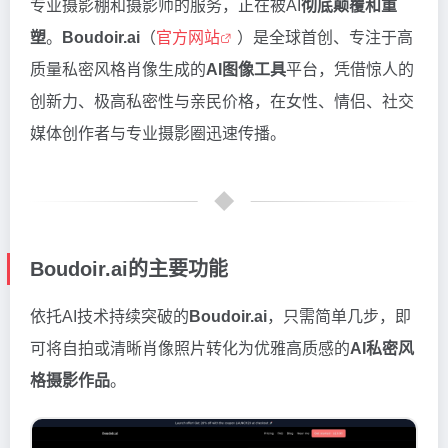
专业摄影棚和摄影师的服务，正在被AI
彻底颠覆和重
塑
。
Boudoir.ai
（
官方网站
）是全球首创、专注于高
质量私密风格肖像生成的
AI图像工具
平台，凭借惊人的
创新力、极高私密性与亲民价格，在女性、情侣、社交
媒体创作者与专业摄影圈迅速传播。
Boudoir.ai的主要功能
依托AI技术持续突破的
Boudoir.ai
，只需简单几步，即
可将自拍或清晰肖像照片转化为优雅高质感的
AI私密风
格摄影作品
。