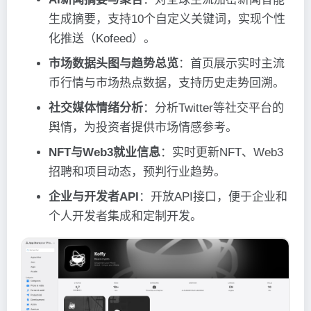
生成摘要，支持10个自定义关键词，实现个性
化推送（Kofeed）。
市场数据头图与趋势总览
：首页展示实时主流
币行情与市场热点数据，支持历史走势回溯。
社交媒体情绪分析
：分析Twitter等社交平台的
舆情，为投资者提供市场情感参考。
NFT与Web3就业信息
：实时更新NFT、Web3
招聘和项目动态，预判行业趋势。
企业与开发者API
：开放API接口，便于企业和
个人开发者集成和定制开发。