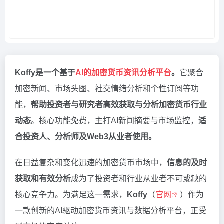
Koffy是一个基于
AI的加密货币资讯分析平台
。
它聚合
加密新闻、市场头图、社交情绪分析和个性订阅等功
能，
帮助投资者与研究者高效获取与分析加密货币行业
动态
。核心功能免费，主打AI新闻摘要与市场监控，
适
合投资人、分析师及Web3从业者使用。
在日益复杂和变化迅速的加密货币市场中，
信息的及时
获取和有效分析
成为了投资者和行业从业者不可或缺的
核心竞争力。为满足这一需求，
Koffy
（
官网
）作为
一款创新的AI驱动加密货币资讯与数据分析平台，正受