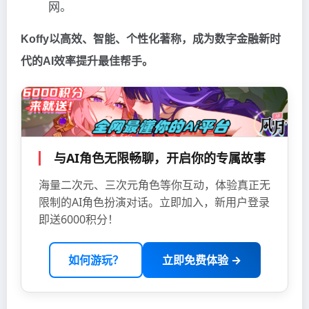
网。
Koffy以高效、智能、个性化著称，成为数字金融新时
代的AI效率提升最佳帮手。
与AI角色无限畅聊，开启你的专属故事
海量二次元、三次元角色等你互动，体验真正无
限制的AI角色扮演对话。立即加入，新用户登录
即送6000积分！
如何游玩？
立即免费体验 →