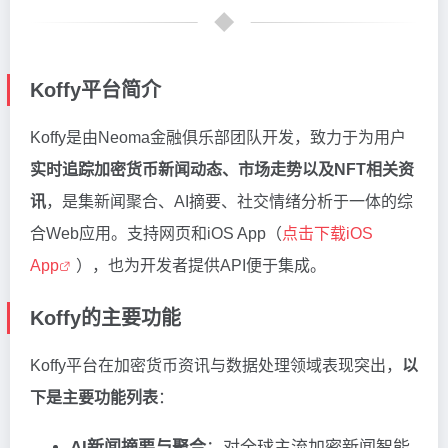
Koffy平台简介
Koffy是由Neoma金融俱乐部团队开发，致力于为用户
实时追踪加密货币新闻动态、市场走势以及NFT相关资
讯
，是集新闻聚合、AI摘要、社交情绪分析于一体的综
合Web应用。支持网页和iOS App（
点击下载iOS
App
），也为开发者提供API便于集成。
Koffy的主要功能
Koffy平台在加密货币资讯与数据处理领域表现突出，
以
下是主要功能列表
：
AI新闻摘要与聚合
：对全球主流加密新闻智能