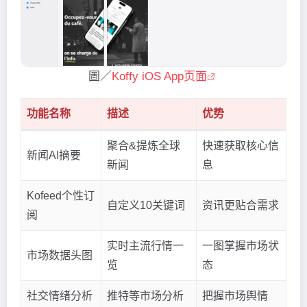
圖／
Koffy iOS App页面
功能名称
描述
优势
聚合&提炼全球
快速获取核心信
新闻AI摘要
新闻
息
Kofeed个性订
自定义10关键词
资讯更贴合需求
阅
实时主流行情一
一图掌握市场状
市场数据头图
览
态
社交情绪分析
推特等市场分析
把握市场舆情