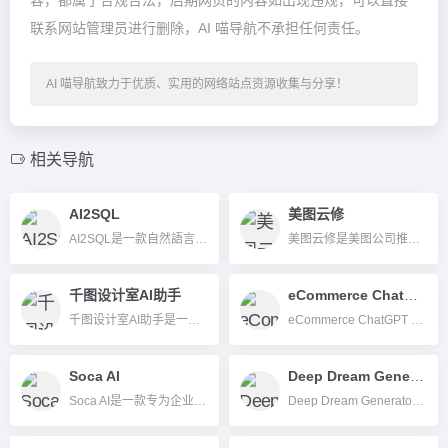
容，都属于合规合法，后期网页的内容如出现违规，可以直接
联系网站管理员进行删除，AI 喵导航不承担任何责任。
AI 喵导航致力于优质、实用的网络站点资源收集与分享！
相关导航
AI2SQL
美图云修
AI2SQL是一款自然語言驅動的SQL生成及優化工具，讓用戶無需SQL基礎即可通過日常語言高效創建查詢語句。
美图云修是美图公司推出的专业级AI人像精修软件，提供高效的批量AI修图和高级人像AI美化功能，适用于商业摄影师、影楼后期和电商设计师。
千图设计室AI助手
eCommerce ChatGPT Prompts
千图设计室AI助手是一款集智能海报生成、图片美化、创意模板和AI对话辅助于一体的设计工具，助力高效视觉内容创作。
eCommerce ChatGPT Prompts 是一款专为电商场景打造的 AI 内容提示词平台，聚合海量高质量 prompt 模板，助力高效内容创作与自动化。
Soca AI
Deep Dream Generator
Soca AI是一款专为企业设计的多模态对话式AI平台，支持文本、语音、图片等数据的智能处理，可用于自动化客服、知识管理和流程优化。
Deep Dream Generator 是一款基于AI神经网络，能将普通照片或文本描述转换为极具梦幻艺术风格的图像生成工具，使用简单，风格独特，适合创意与内容创作者。