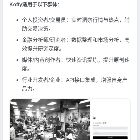
Koffy适用于以下群体
：
个人投资者/交易员：实时洞察行情与热点，辅
助交易决策。
金融分析师/研究者：数据整理和市场分析，高
效提升研究深度。
媒体/内容创作者：快速资讯提炼，提升原创速
度。
行业开发者/企业：API接口集成，增强自身产
品力。