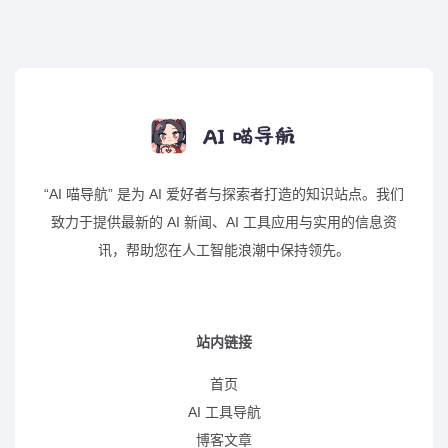
“AI 喵导航” 是为 AI 爱好者与探索者打造的知识站点。我们
致力于提供最新的 AI 新闻、AI 工具应用与实用的信息资
讯，帮助您在人工智能浪潮中保持领先。
站内链接
首页
AI 工具导航
博客文章