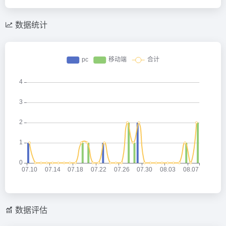
数据统计
数据评估