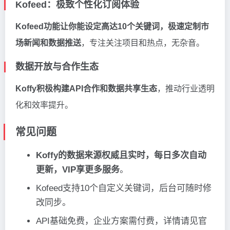
Kofeed：极致个性化订阅体验
Kofeed功能让你能设定高达10个关键词，极速定制市
场新闻和数据推送
，专注关注项目和热点，无杂音。
数据开放与合作生态
Koffy积极构建API合作和数据共享生态
，推动行业透明
化和效率提升。
常见问题
Koffy的数据来源权威且实时，每日多次自动
更新，VIP享更多服务
。
Kofeed支持10个自定义关键词，后台可随时修
改同步。
API基础免费，企业方案需付费，详情请见官