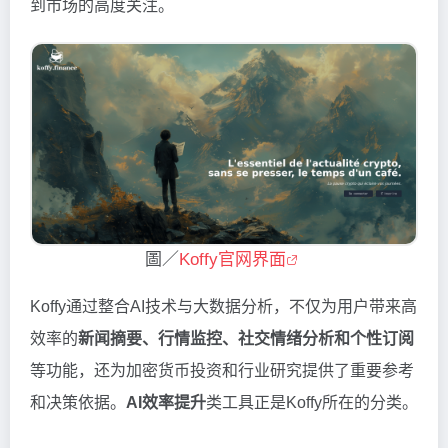
到市场的高度关注。
圖／
Koffy官网界面
Koffy通过整合AI技术与大数据分析，不仅为用户带来高
效率的
新闻摘要、行情监控、社交情绪分析和个性订阅
等功能，还为加密货币投资和行业研究提供了重要参考
和决策依据。
AI效率提升
类工具正是Koffy所在的分类。