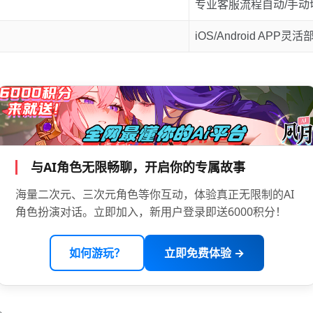
专业客服流程自动/手动
iOS/Android APP灵活
与AI角色无限畅聊，开启你的专属故事
海量二次元、三次元角色等你互动，体验真正无限制的AI
角色扮演对话。立即加入，新用户登录即送6000积分！
如何游玩？
立即免费体验 →
。