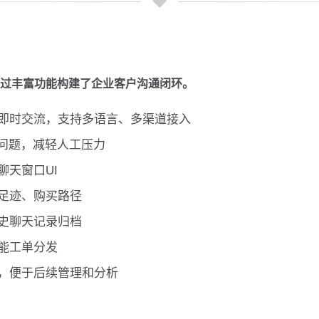
它还通过丰富功能构建了企业客户沟通闭环。
即时交流，支持多语言、多渠道接入
见问题，减轻人工压力
聊天窗口UI
足迹、购买路径
史聊天记录归档
能工单分发
，便于后续管理和分析