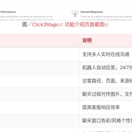
圖／
Click2Magic
功能介绍页面截图
说明
支持多人实时在线沟通
机器人自动应答，24/7
访客路径、页面、来源
聊天过程可传图片、文
提高客服响应效率
聊天窗口色彩/风格个性