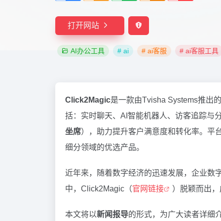
打开网站
AI办公工具
# ai
# ai客服
# ai客服工具
Click2Magic
是一款由Tvisha Systems推出
括：实时聊天、AI智能机器人、访客追踪与分析
坐席
），助力提升客户满意度和转化率。平台
细分领域的优选产品。
近年来，随着数字经济的迅速发展，企业数
中，Click2Magic（
官网链接
）脱颖而出，
本文将以
新闻报导
的形式，为广大读者详细介