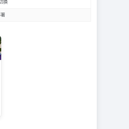
切换
部署