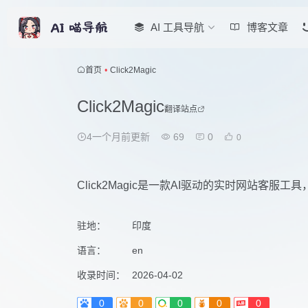
AI 工具导航
博客文章
首页
•
Click2Magic
Click2Magic
翻译站点
4一个月前更新
69
0
0
Click2Magic是一款AI驱动的实时网站客
驻地：
印度
语言：
en
收录时间：
2026-04-02
0
0
0
0
0