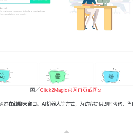
圖／
Click2Magic官网首页截图
端通过
在线聊天窗口、AI机器人
等方式，为访客提供即时咨询、售