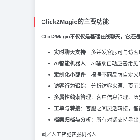
Click2Magic的主要功能
Click2Magic不仅仅是基础在线聊天，
实时聊天支持
：多并发客服可与访客
AI智能机器人
：AI辅助自动应答常
定制化小部件
：根据不同品牌自定义
访客行为追踪
：分析访客来源、页面
多属性线索管理
：客户信息管理、历
工单与转接
：客服之间灵活转接，智
档案归档与分析
：所有对话支持导出
圖／人工智能客服机器人