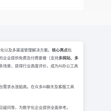
动化以及多渠道管理解决方案。
核心亮点
包
规模的企业提供免费及付费套餐（支持
多网站、多
多场景，获得行业高度评价，成为AI办公工具
台需求水涨船高。在众多AI聊天及客服工具
及常见疑问等，为数字化企业提供全面参考。