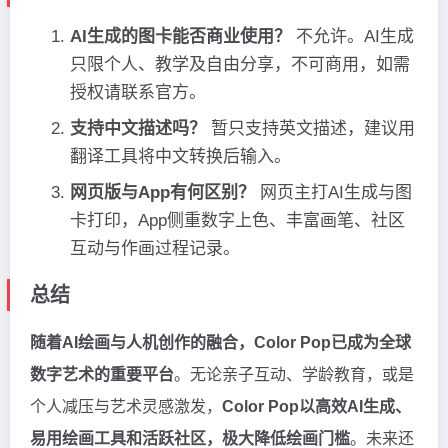
AI生成的图卡能否商业使用？
不允许。AI生成
只限个人、教学及自由分享，不可商用，如需
授权请联系官方。
支持中文描述吗？
暂只支持英文描述，建议用
翻译工具将中文转换后输入。
网页版与App有何区别？
网页主打AI生成与图
卡打印，App侧重数字上色、丰富画笔、社区
互动与作画过程记录。
总结
随着AI绘画与人机创作的融合，Color Pop已成为全球
数字艺术的重要平台
。无论亲子互动、学龄教育，或是
个人减压与艺术灵感激发，
Color Pop以高效AI生成、
易用绘画工具和活跃社区，极大降低绘画门槛
。未来还