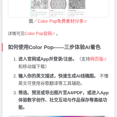
圖／
Color Pop免费素材分享
详情可见
Color Pop官网
。
如何使用Color Pop——三步体验AI着色
进入官网或App并登录/注册。
（支持
网页版
和移动端下载）
输入你的英文描述，快速生成AI线稿图。
不懂
英文可使用谷歌翻译等工具辅助。
筛选、预览或导出图片至A4/PDF，或进入App
体验数字创作、社交互动与作品保存等高级功
能。