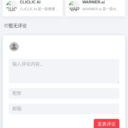
CLICLIC AI
WARMER.ai
CLICLIC AI 是一款便捷的AI商品图片智能编辑与场景生成平台，助力电商和品牌高效生成专业商品视觉内容。
WARMER.ai 是一款AI驱动的B2B销售邮件自动个性化生成与线索数据加温工具，简单上传名单即可一键生成高转化率邮件。
暂无评论
发表评论