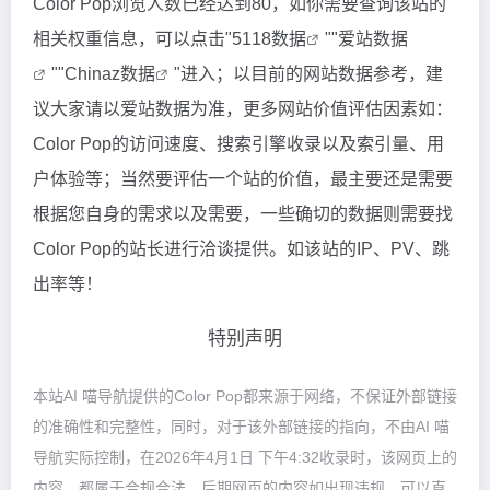
Color Pop浏览人数已经达到80，如你需要查询该站的
相关权重信息，可以点击"
5118数据
""
爱站数据
""
Chinaz数据
"进入；以目前的网站数据参考，建
议大家请以爱站数据为准，更多网站价值评估因素如：
Color Pop的访问速度、搜索引擎收录以及索引量、用
户体验等；当然要评估一个站的价值，最主要还是需要
根据您自身的需求以及需要，一些确切的数据则需要找
Color Pop的站长进行洽谈提供。如该站的IP、PV、跳
出率等！
特别声明
本站AI 喵导航提供的Color Pop都来源于网络，不保证外部链接
的准确性和完整性，同时，对于该外部链接的指向，不由AI 喵
导航实际控制，在2026年4月1日 下午4:32收录时，该网页上的
内容，都属于合规合法，后期网页的内容如出现违规，可以直