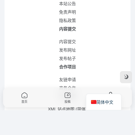
本站公告
免责声明
隐私政策
内容提交
内容提交
发布网址
发布帖子
合作项目
友链申请
商务合作
站点地图
简体中文
首页
投稿
我的
XML 站点地图 (简体)
RSS 站点地图 (简体)
RSS 站点地图 (繁体)
XML 站点地图 (英语)