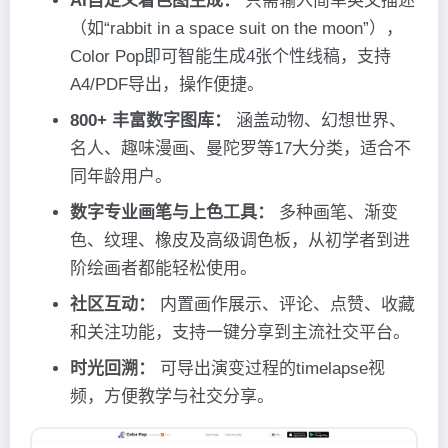
AI自定义着色图生成：
只需输入简单英文描述
（如“rabbit in a space suit on the moon”），
Color Pop即可智能生成4张个性线稿，支持
A4/PDF导出，操作便捷。
800+ 丰富数字图库：
涵盖动物、幻想世界、
名人、趣味漫画、曼陀罗等17大分类，适合不
同年龄用户。
数字专业画笔与上色工具：
多种画笔、渐变
色、纹理、橡皮及高级调色板，从初学者到进
阶绘画者都能轻松使用。
社区互动：
内置画作展示、评论、点赞、收藏
和关注功能，支持一键分享到主流社交平台。
时光回溯：
可导出演变过程的timelapse视
频，方便教学与社交分享。