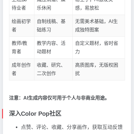
待业者
乐休闲
感，易放松
绘画初学
自制线稿、基
无需美术基础，AI生
者
础练习
成独特图案
教师/教
教学内容、活
自定义题材，省时省
育者
动题材
力
成年创作
收藏、研究、
高质图库，无版权困
者
二次创作
扰
注意：AI生成内容仅可用于个人与非商业用途。
深入Color Pop社区
点赞、评论、收藏、分享画作，获取互动反馈