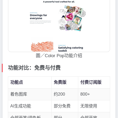
圖／Color Pop功能介绍
功能对比：免费与付费
功能点
免费版
付费订阅版
着色图库
约200
800+
AI生成功能
部分免费
无限使用
全部画笔/调色板
部分
全部开放