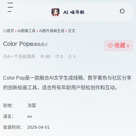
首页
•
AI图像工具
•
AI图片插画生成
•
正文
Color Pop
翻译站点
收藏
0
4一个月前发布
80
0
0
Color Pop是一款融合AI文字生成线稿、数字着色与社区分享
的创新绘画工具，适合所有年龄用户轻松创作和互动。
驻地：
法国
语言：
en
收录时间：
2026-04-01