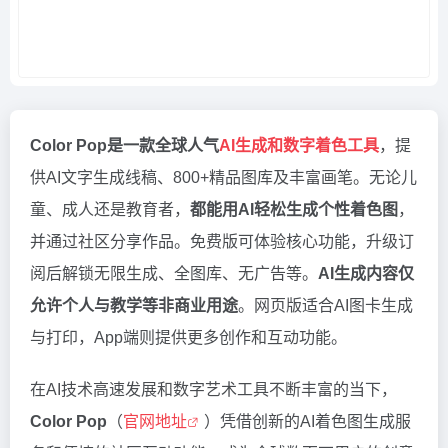
Color Pop是一款全球人气
AI生成和数字着色工具
，提
供AI文字生成线稿、800+精品图库及丰富画笔。无论儿
童、成人还是教育者，
都能用AI轻松生成个性着色图
，
并通过社区分享作品。免费版可体验核心功能，升级订
阅后解锁无限生成、全图库、无广告等。
AI生成内容仅
允许个人与教学等非商业用途
。网页版适合AI图卡生成
与打印，App端则提供更多创作和互动功能。
在AI技术高速发展和数字艺术工具不断丰富的当下，
Color Pop
（
官网地址
）凭借创新的AI着色图生成服