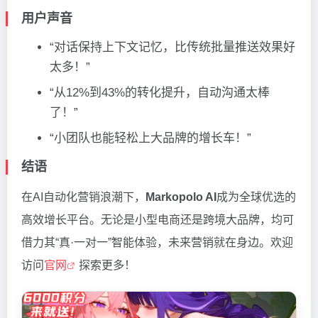
用户声音
“对话保持上下文记忆，比传统批量推送效果好
太多！”
“从12%到43%的转化提升，自动沟通太棒
了！”
“小团队也能轻松上大品牌的增长车！”
结语
在AI自动化营销浪潮下，
Markopolo AI
成为全球优选的
高效增长平台。无论是小型电商还是跨境大品牌，均可
借力其“真·一对一”智能体验，未来营销就在身边。欢迎
访问
官网
探索更多！