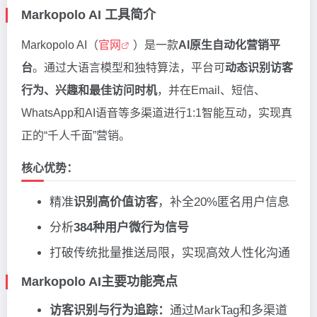
Markopolo AI 工具简介
Markopolo AI（
官网
）是一款
AI原生自动化营销平
台
。通过大语言模型和独特算法，平台可
动态识别访客
行为、兴趣和最佳访问时机
，并在Email、短信、
WhatsApp和AI语音等多渠道进行1:1智能互动，实现真
正的“千人千面”营销。
核心优势：
精准
识别高价值访客
，补全20%匿名用户信息
分析
384种用户微行为信号
打破传统批量推送局限，实现高效人性化沟通
Markopolo AI主要功能亮点
访客识别与行为追踪：
通过MarkTag和多渠道