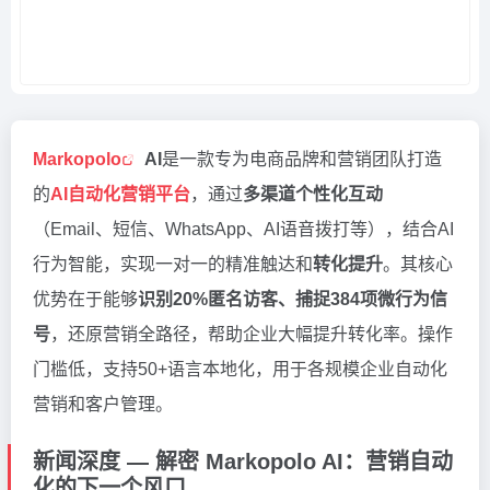
Markopolo
AI
是一款专为电商品牌和营销团队打造
的
AI自动化营销平台
，通过
多渠道个性化互动
（Email、短信、WhatsApp、AI语音拨打等），结合AI
行为智能，实现一对一的精准触达和
转化提升
。其核心
优势在于能够
识别20%匿名访客、捕捉384项微行为信
号
，还原营销全路径，帮助企业大幅提升转化率。操作
门槛低，支持50+语言本地化，用于各规模企业自动化
营销和客户管理。
新闻深度 — 解密 Markopolo AI：营销自动
化的下一个风口