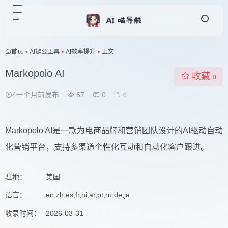
首页
•
AI辦公工具
•
AI效率提升
•
正文
Markopolo AI
收藏
0
4一个月前发布
67
0
0
Markopolo AI是一款为电商品牌和营销团队设计的AI驱动自动
化营销平台，支持多渠道个性化互动和自动化客户跟进。
驻地：
美国
语言：
en,zh,es,fr,hi,ar,pt,ru,de,ja
收录时间：
2026-03-31