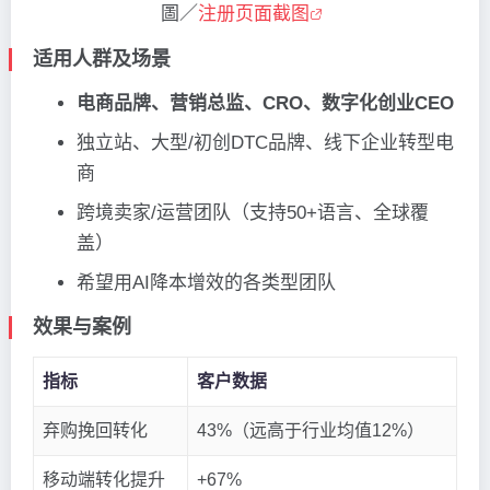
圖／
注册页面截图
适用人群及场景
电商品牌、营销总监、CRO、数字化创业CEO
独立站、大型/初创DTC品牌、线下企业转型电
商
跨境卖家/运营团队（支持50+语言、全球覆
盖）
希望用AI降本增效的各类型团队
效果与案例
指标
客户数据
弃购挽回转化
43%（远高于行业均值12%）
移动端转化提升
+67%