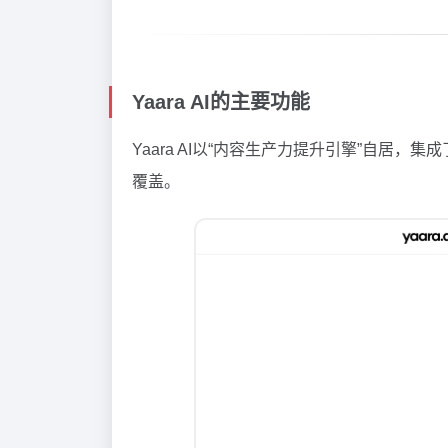
Yaara AI的主要功能
Yaara AI以“内容生产力提升引擎”自居，集成
覆盖。