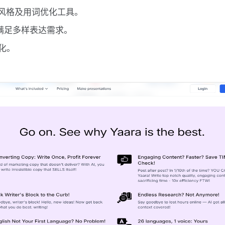
、风格及用词优化工具。
，满足多样表达需求。
化。