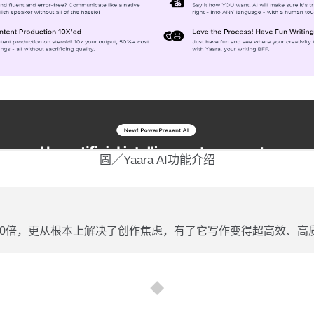
圖／Yaara AI功能介绍
10倍，更从根本上解决了创作焦虑，有了它写作变得超高效、高质量。” ——