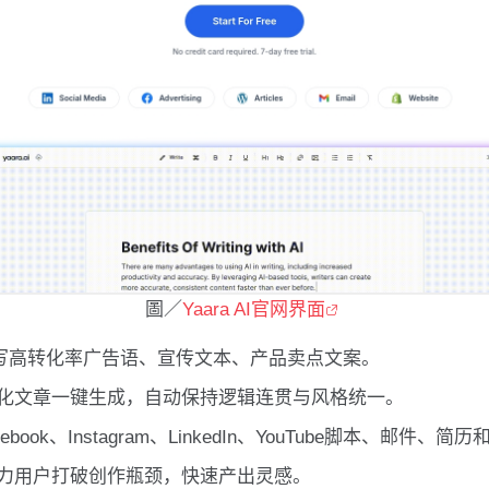
圖／
Yaara AI官网界面
写高转化率广告语、宣传文本、产品卖点文案。
O优化文章一键生成，自动保持逻辑连贯与风格统一。
ebook、Instagram、LinkedIn、YouTube脚本、邮
力用户打破创作瓶颈，快速产出灵感。