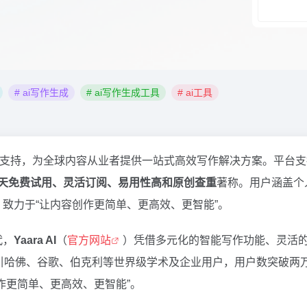
# ai写作生成
# ai写作生成工具
# ai工具
言支持，为全球内容从业者提供一站式高效写作解决方案。平台
7天免费试用、灵活订阅、易用性高和原创查重
著称。用户涵盖个
致力于“让内容创作更简单、更高效、更智能”。
代，
Yaara AI
（
官方网站
）凭借多元化的智能写作功能、灵活
吸引哈佛、谷歌、伯克利等世界级学术及企业用户，用户数突破两万。
作更简单、更高效、更智能”。