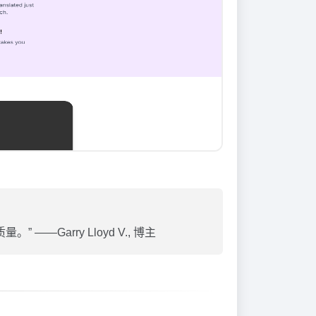
Garry Lloyd V., 博主