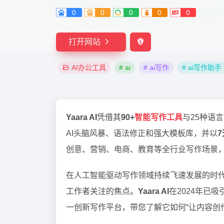
0
0
0
0
0
打开网站
AI办公工具
# ai
# ai写作
# ai写作助手
Yaara AI
凭借其
90+
智能写作工具
与25种语
AI头脑风暴、语法修正和强大模板库，并以
创意、营销、电商、教育等全行业写作场景，
在人工智能驱动写作领域持续飞速发展的时
工作者关注的焦点。
Yaara AI
在2024年已
一创新写作平台，带您了解它如何“让内容创