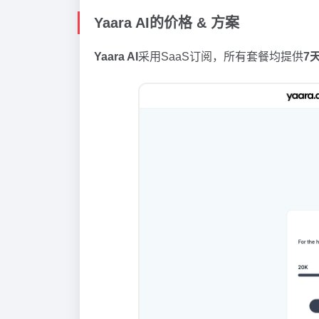
Yaara AI的价格 & 方案
Yaara AI
采用SaaS订阅，所有套餐均提供
7