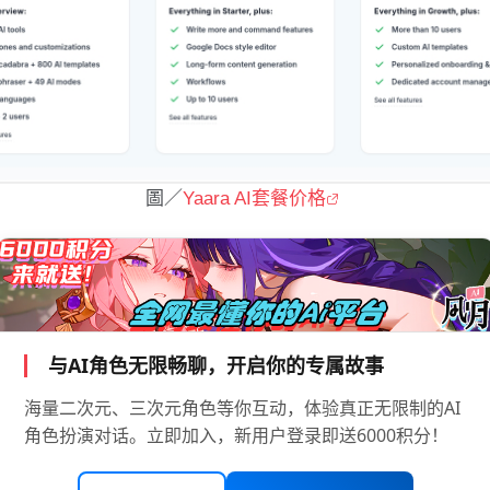
圖／
Yaara AI套餐价格
与AI角色无限畅聊，开启你的专属故事
海量二次元、三次元角色等你互动，体验真正无限制的AI
角色扮演对话。立即加入，新用户登录即送6000积分！