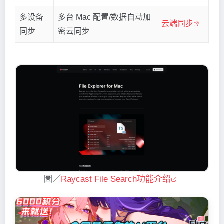
多设备
多台 Mac 配置/数据自动加
云端同步
同步
密云同步
圖／
Raycast File Search功能介绍