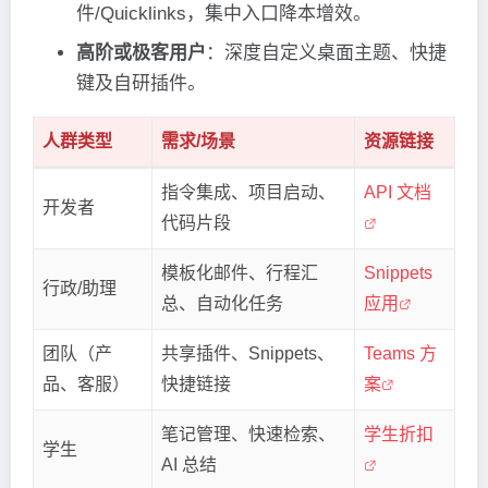
件/Quicklinks，集中入口降本增效。
高阶或极客用户
：深度自定义桌面主题、快捷
键及自研插件。
人群类型
需求/场景
资源链接
指令集成、项目启动、
API 文档
开发者
代码片段
模板化邮件、行程汇
Snippets
行政/助理
总、自动化任务
应用
团队（产
共享插件、Snippets、
Teams 方
品、客服）
快捷链接
案
笔记管理、快速检索、
学生折扣
学生
AI 总结