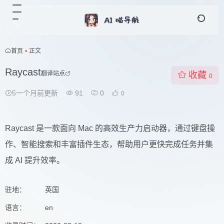
首页
•
正文
Raycast
翻译站点
收藏
0
5一个月前更新
91
0
0
Raycast 是一款面向 Mac 的高效生产力启动器，通过键盘操
作、智能搜索和丰富插件生态，帮助用户更快完成任务并集
成 AI 提升效率。
驻地：
英国
语言：
en