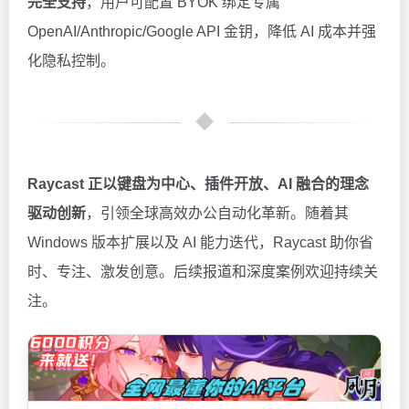
完全支持
，用户可配置 BYOK 绑定专属
OpenAI/Anthropic/Google API 金钥，降低 AI 成本并强
化隐私控制。
Raycast 正以键盘为中心、插件开放、AI 融合的理念
驱动创新
，引领全球高效办公自动化革新。随着其
Windows 版本扩展以及 AI 能力迭代，Raycast 助你省
时、专注、激发创意。后续报道和深度案例欢迎持续关
注。