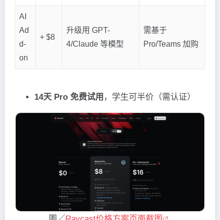
AI
Ad
升级用 GPT-
需基于
+ $8
d-
4/Claude 等模型
Pro/Teams 加购
on
14天 Pro 免费试用
，学生可半价（需认证）
圖／
Raycast价格方案页面截图