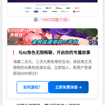
圖／
VWO功能介绍
与AI角色无限畅聊，开启你的专属故事
海量二次元、三次元角色等你互动，体验真正无
限制的AI角色扮演对话。立即加入，新用户登录
即送6000积分！
如何游玩？
立即免费体验 →