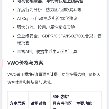
可视化编辑器，零代码快速上线实验
深度行为分析：热力图/回放/漏斗等
AI Copilot自动生成实验/优化建议
强大分流，按用户属性精准实验
企业级安全：GDPR/CCPA/ISO27001合规，云
端托管
丰富API，便捷集成主流分析工具
VWO价格与方案
VWO采用
模块+流量混合计费
。功能按需选购，价格因
访客体量和模块叠加递增。
50K访客/
方案层级
适用对象
月参考价区
主要功能