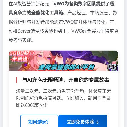
在AI数智营销新纪元，
VWO为各类数字团队提供了极
具竞争力的全能优化工具箱
。产品经理、市场运营、数
据分析师与开发者都能通过VWO提升体验与转化，在
AI和Server端全栈实验趋势下，VWO综合实力值得重点
参考与实践。
与AI角色无限畅聊，开启你的专属故事
海量二次元、三次元角色等你互动，体验真正无
限制的AI角色扮演对话。立即加入，新用户登录
即送6000积分！
如何游玩？
立即免费体验 →