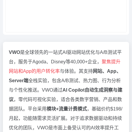
VWO
是全球领先的一站式AI驱动网站优化与A/B测试平
台，服务于Agoda、Disney等40,000+企业，
聚焦提升
网站和App的用户转化率
与体验。其支持
网站、App、
Server端
全栈实验，包含A/B测试、热力图、行为分析
与个性化推送。VWO通过
AI Copilot自动生成洞察与建
议
，零代码可视化实验，适合各类数字营销、产品和数
据团队。平台采用
模块+流量计费模式
，基础价约$198/
月起，功能随需求灵活扩展。对于追求数据驱动和持续
优化的团队，VWO是市面上备受认可的AI效率提升工