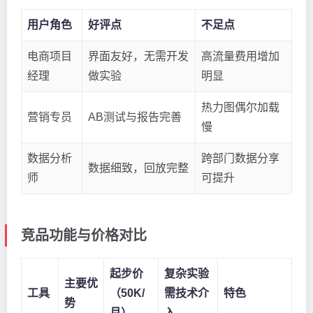
用户角色
好评点
不足点
电商项目
界面友好，无需开发
高流量费用增加
经理
做实验
明显
热力图偶尔加载
营销专员
AB测试与报告完善
慢
数据分析
跨部门数据分享
数据细致，回放完整
师
可提升
竞品功能与价格对比
起步价
复杂实验
主要优
工具
（50K/
需技术介
特色
势
月）
入