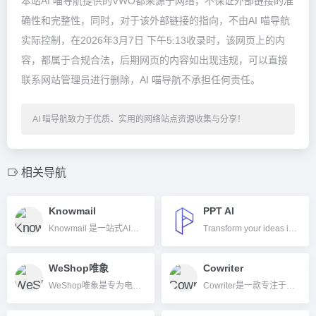
本站AI 喵导航提供的VWO都来源于网络，不保证外部链接的准
确性和完整性，同时，对于该外部链接的指向，不由AI 喵导航
实际控制，在2026年3月7日 下午5:13收录时，该网页上的内
容，都属于合规合法，后期网页的内容如出现违规，可以直接
联系网站管理员进行删除，AI 喵导航不承担任何责任。
AI 喵导航致力于优质、实用的网络站点资源收集与分享！
相关导航
Knowmail
PPT AI
Knowmail 是一站式AI邮箱管理与邮件营销内容资源平台，整合工具评测、策略教学与安全指导，帮办公和营销人员提升效率。
Transform your ideas into stunning presentations with PPT AI. Save 95% time using smart automation and premium templates. Try PPT.AI today for free.
WeShop唯象
Cowriter
WeShop唯象是专为电商打造的AI智能商拍平台，支持AI模特和静物拍摄，帮助商家高效生成高质量商品图片。
Cowriter是一款专注于学术和技术写作的AI写作辅助工具，集引用管理、资料导入、多人协作等功能于一体。