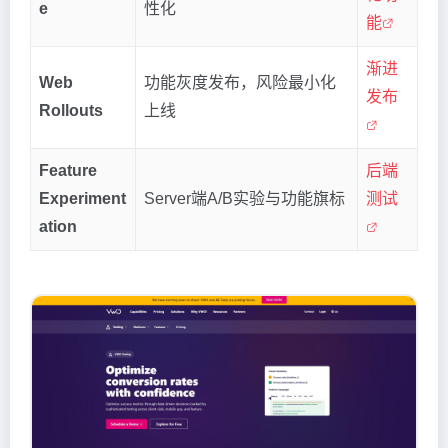
e
性化
能
渐进
Web
功能灰度发布，风险最小化
发布
Rollouts
上线
Feature
后端
Experiment
Server端A/B实验与功能旗标
测试
ation