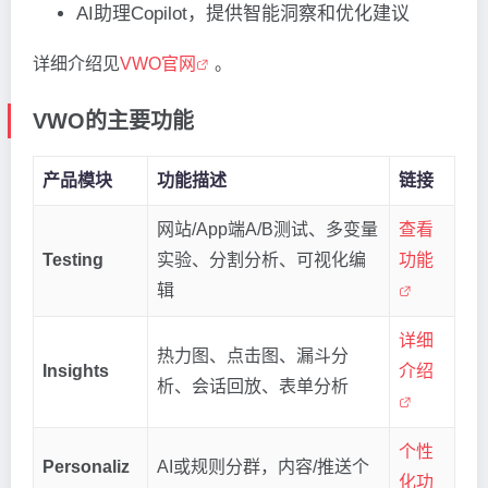
AI助理Copilot，提供智能洞察和优化建议
详细介绍见
VWO官网
。
VWO的主要功能
产品模块
功能描述
链接
网站/App端A/B测试、多变量
查看
Testing
实验、分割分析、可视化编
功能
辑
详细
热力图、点击图、漏斗分
Insights
介绍
析、会话回放、表单分析
个性
Personaliz
AI或规则分群，内容/推送个
化功