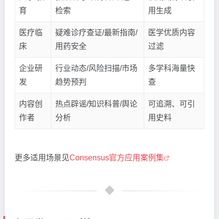
育
检索
用生成
医疗临
疑难诊疗查证/最新指南/
医学优质内容
床
用药安全
过滤
企业研
行业动态/风险扫描/市场
多学科海量快
发
趋势预判
查
内容创
热点辟谣/知识科普/舆论
可追溯、可引
作者
分析
用史料
更多适用场景见
Consensus官方应用案例集