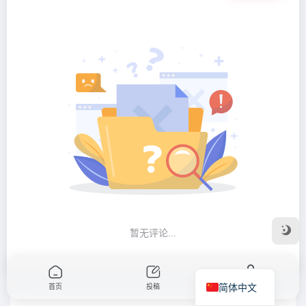
暂无评论...
简体中文
首页
投稿
我的