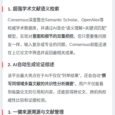
1. 超强学术文献语义检索
Consensus深度整合Semantic Scholar、OpenAlex等
权威学术数据库，并通过AI混合“语义理解+关键词匹配”
模型，实现对
意图和细节的双重把控
。您只需要像问朋
友一样，输入复杂或专业的问题，Consensus就能迅速
在上亿论文中筛选并返回最相关成果。
2. AI自动生成论证综述
该平台最大亮点在于AI不仅仅“列举结果”，还会自动“
撰
写同领域多篇文献的共识性分析摘要
”。用户不仅能看
到每篇论文的引用和内容，还能获得跨论文、跨机构权
威性比较和证据检测。
3. 一键来源溯源与文献管理