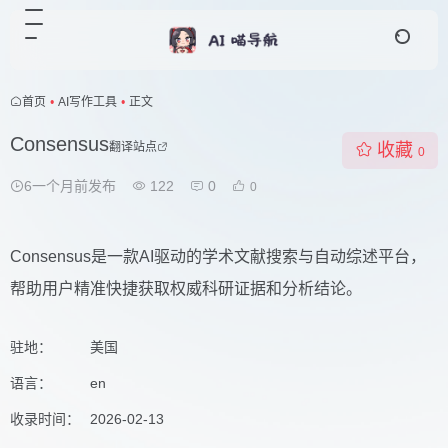
首页
•
AI写作工具
•
正文
Consensus
翻译站点
收藏
0
6一个月前发布
122
0
0
Consensus是一款AI驱动的学术文献搜索与自动综述平台，
帮助用户精准快捷获取权威科研证据和分析结论。
驻地：
美国
语言：
en
收录时间：
2026-02-13