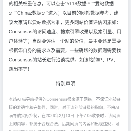
的相关权重信息，可以点击"
5118数据
""
爱站数据
""
Chinaz数据
"进入；以目前的网站数据参考，建
议大家请以爱站数据为准，更多网站价值评估因素如：
Consensus的访问速度、搜索引擎收录以及索引量、用
户体验等；当然要评估一个站的价值，最主要还是需要
根据您自身的需求以及需要，一些确切的数据则需要找
Consensus的站长进行洽谈提供。如该站的IP、PV、
跳出率等！
特别声明
本站AI 喵导航提供的Consensus都来源于网络，不保证外部链
接的准确性和完整性，同时，对于该外部链接的指向，不由AI
喵导航实际控制，在2026年2月13日 下午7:05收录时，该网页
上的内容，都属于合规合法，后期网页的内容如出现违规，可