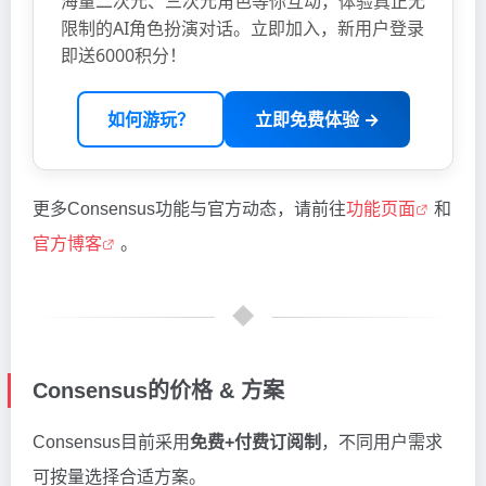
海量二次元、三次元角色等你互动，体验真正无
限制的AI角色扮演对话。立即加入，新用户登录
即送6000积分！
如何游玩？
立即免费体验 →
更多Consensus功能与官方动态，请前往
功能页面
和
官方博客
。
Consensus的价格 & 方案
Consensus目前采用
免费+付费订阅制
，不同用户需求
可按量选择合适方案。