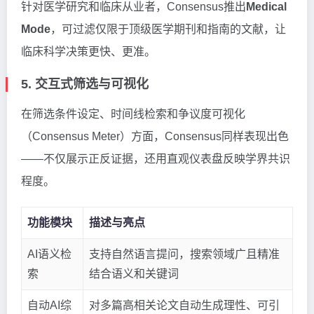
针对医学研究和临床从业者，Consensus推出
Medical
Mode
，可过滤仅限于顶级医学期刊和指南的文献，让
临床科学决策更快、更准。
5. 交互式筛选与可视化
在筛选条件设定、时间线检索和争议度可视化
（Consensus Meter）方面，Consensus同样表现出色
——不仅展示正反证据，还用直观仪表盘反映学界共识
程度。
功能模块
描述与亮点
AI语义检
支持自然语言提问，搜索领域广且精准
索
结合语义和关键词
自动AI综
对多篇高相关论文自动生成理性、可引