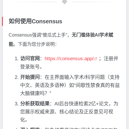
如何使用Consensus
Consensus强调“傻瓜式上手”，
无门槛体验AI学术赋
能
。下面为您分步说明：
访问官网
：
https://consensus.app/
；注册并
登录账号。
开始提问
：在主界面输入学术/科学问题（支持
中文、英语及多语种）如“间歇性禁食真的有益
大脑健康吗？”
分析获取结果
：AI后台快速检索2亿+论文，为
您展示权威来源、核心结论及正反意见可视
化。