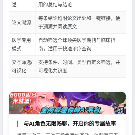
述
用的总结与结论
每条结论均附论文出处和一键链接，便
论文溯源
于溯源并阅读原文
医学专用
自动筛选全球顶尖医学期刊与临床指
模式
南，适用于快速诊疗查询
交互筛选/
支持条件、时间、类型自定义筛选，并
可视化
可视化共识度
与AI角色无限畅聊，开启你的专属故事