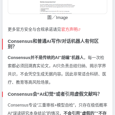
圖／Image
更多官方安全与合规承诺请见
官方声明
Consensus和普通AI写作/对话机器人有何区
别？
Consensus并不是传统的AI“胡编”机器人
，每一次检
索都必须回溯真实论文，AI只负责总结归纳、揭示学界
共识，不会凭空生成无据内容。因此非常适合科研、医
疗、教育等高风险场景。
Consensus会“AI幻觉”或者引用虚假文献吗？
Consensus专设“三重审核+模型自检”，只存在极低概率
AI“误读研究本身结论”的情况，
不会引用“虚假的”“不存