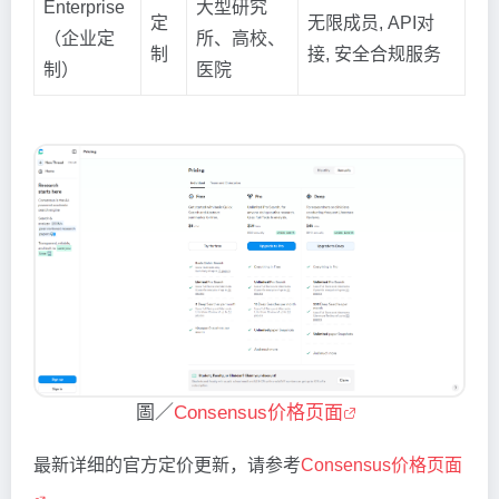
Enterprise
大型研究
定
无限成员, API对
（企业定
所、高校、
制
接, 安全合规服务
制）
医院
圖／
Consensus价格页面
最新详细的官方定价更新，请参考
Consensus价格页面