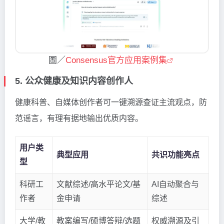
圖／
Consensus官方应用案例集
5. 公众健康及知识内容创作人
健康科普、自媒体创作者可一键溯源查证主流观点，防
范谣言，有理有据地输出优质内容。
用户类
典型应用
共识功能亮点
型
科研工
文献综述/高水平论文/基
AI自动聚合与
作者
金申请
综述
大学/教
教案编写/硕博答辩/选题
权威溯源及引