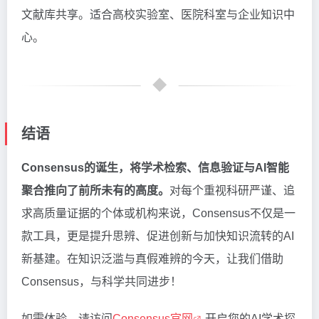
文献库共享。适合高校实验室、医院科室与企业知识中
心。
结语
Consensus的诞生，将学术检索、信息验证与AI智能
聚合推向了前所未有的高度。
对每个重视科研严谨、追
求高质量证据的个体或机构来说，Consensus不仅是一
款工具，更是提升思辨、促进创新与加快知识流转的AI
新基建。在知识泛滥与真假难辨的今天，让我们借助
Consensus，与科学共同进步！
如需体验，请访问
Consensus官网
开启您的AI学术探