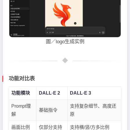
圖／logo生成实例
功能对比表
功能模块
DALL·E 2
DALL·E 3
Prompt理
支持复杂细节、高度还
基础指令
解
原
画面比例
仅部分支持
支持横/竖/方多比例