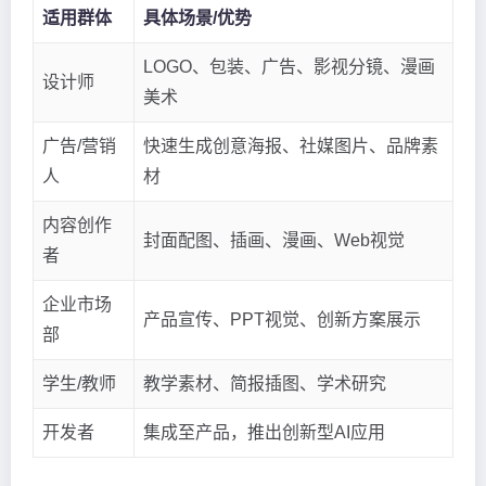
适用群体
具体场景/优势
LOGO、包装、广告、影视分镜、漫画
设计师
美术
广告/营销
快速生成创意海报、社媒图片、品牌素
人
材
内容创作
封面配图、插画、漫画、Web视觉
者
企业市场
产品宣传、PPT视觉、创新方案展示
部
学生/教师
教学素材、简报插图、学术研究
开发者
集成至产品，推出创新型AI应用