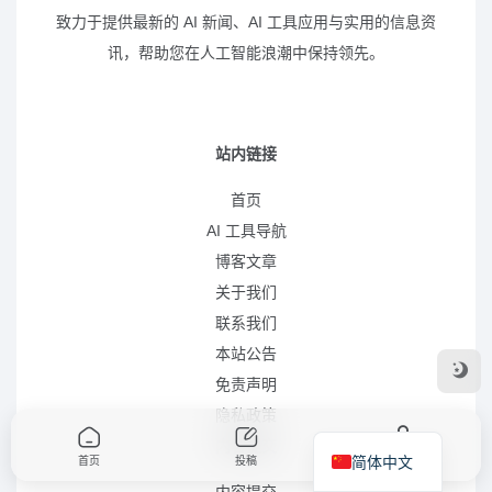
致力于提供最新的 AI 新闻、AI 工具应用与实用的信息资
讯，帮助您在人工智能浪潮中保持领先。
站内链接
首页
AI 工具导航
博客文章
关于我们
联系我们
本站公告
免责声明
隐私政策
内容提交
简体中文
首页
投稿
我的