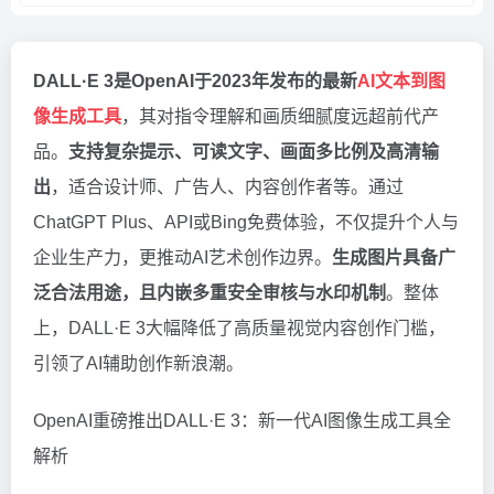
DALL·E 3是OpenAI于2023年发布的最新
AI文本到图
像生成工具
，其对指令理解和画质细腻度远超前代产
品。
支持复杂提示、可读文字、画面多比例及高清输
出
，适合设计师、广告人、内容创作者等。通过
ChatGPT Plus、API或Bing免费体验，不仅提升个人与
企业生产力，更推动AI艺术创作边界。
生成图片具备广
泛合法用途，且内嵌多重安全审核与水印机制
。整体
上，DALL·E 3大幅降低了高质量视觉内容创作门槛，
引领了AI辅助创作新浪潮。
OpenAI重磅推出DALL·E 3：新一代AI图像生成工具全
解析