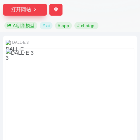
打开网站
AI训练模型
# ai
# app
# chatgpt
DALL·E 3