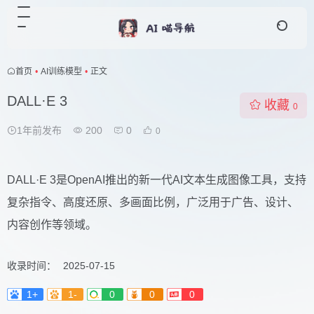
首页
•
AI训练模型
•
正文
DALL·E 3
收藏
0
1年前发布
200
0
0
DALL·E 3是OpenAI推出的新一代AI文本生成图像工具，支持
复杂指令、高度还原、多画面比例，广泛用于广告、设计、
内容创作等领域。
收录时间：
2025-07-15
1+
1-
0
0
0