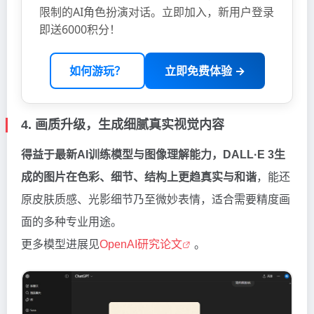
限制的AI角色扮演对话。立即加入，新用户登录
即送6000积分！
如何游玩？
立即免费体验 →
4. 画质升级，生成细腻真实视觉内容
得益于最新AI训练模型与图像理解能力，DALL·E 3生
成的图片在色彩、细节、结构上更趋真实与和谐
，能还
原皮肤质感、光影细节乃至微妙表情，适合需要精度画
面的多种专业用途。
更多模型进展见
OpenAI研究论文
。