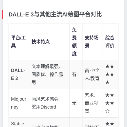
DALL·E 3与其他主流AI绘图平台对比
免
平台/工
费
支持场
综合
技术特点
具
额
景
评价
度
文本理解最强、
★★
DALL·
商业/个
画质优、操作易
有
★★
E 3
人/教育
用
★
艺术、
★★
Midjour
画风艺术感强，
无
商业视
★★
ney
需用Discord
觉
☆
Stable
★★