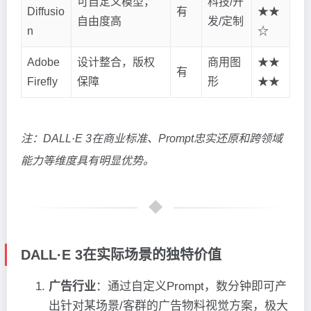
可自定义模型，
科技/开
Diffusio
有
★★
自由度高
发/定制
n
☆
Adobe
设计整合，版权
商用图
★★
有
Firefly
保障
形
★★
注：DALL·E 3在商业标准、Prompt忠实还原和跨领域
能力等维度具有明显优势。
DALL·E 3在实际场景的独特价值
广告行业
：通过自定义Prompt，数分钟即可产
出针对某场景/客群的广告物料视觉方案，极大