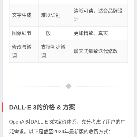
清晰可读，适合品牌设
文字生成
难以识别
计
图像细节
一般
更加精致、真实
修改与微
支持初步微
聊天式细致迭代修改
调
调
DALL·E 3的价格 & 方案
OpenAI对DALL·E 3的定价体系，充分考虑了用户的广
泛需求。以下是截至2024年最新版的收费方式：