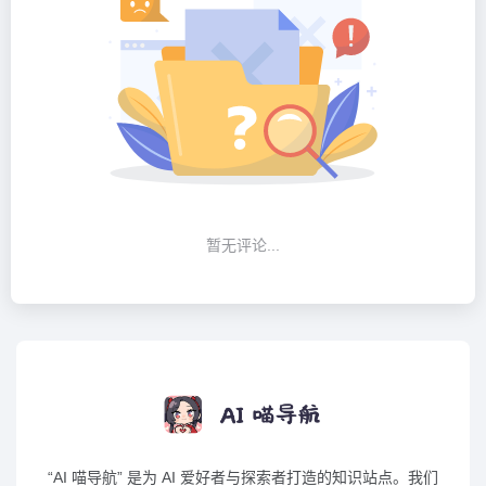
暂无评论...
“AI 喵导航” 是为 AI 爱好者与探索者打造的知识站点。我们