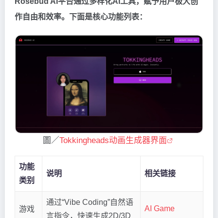
Rosebud AI平台通过多样化AI工具，赋予用户极大创
作自由和效率。下面是核心功能列表：
圖／
Tokkingheads动画生成器界面
功能
说明
相关链接
类别
通过“Vibe Coding”自然语
AI Game
游戏
言指令，快速生成2D/3D