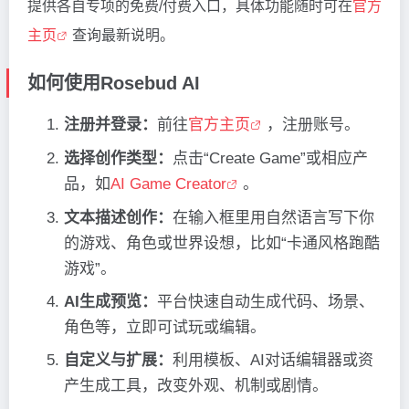
提供各自专项的免费/付费入口，具体功能随时可在
官方
主页
查询最新说明。
如何使用Rosebud AI
注册并登录：
前往
官方主页
，注册账号。
选择创作类型：
点击“Create Game”或相应产
品，如
AI Game Creator
。
文本描述创作：
在输入框里用自然语言写下你
的游戏、角色或世界设想，比如“卡通风格跑酷
游戏”。
AI生成预览：
平台快速自动生成代码、场景、
角色等，立即可试玩或编辑。
自定义与扩展：
利用模板、AI对话编辑器或资
产生成工具，改变外观、机制或剧情。