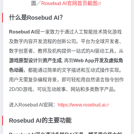
圖／
Rosebud AI官网首页截图
什么是Rosebud AI？
Rosebud AI
是一家致力于通过人工智能技术简化游戏
及数字内容开发流程的创新公司。平台为全球开发者、
数字创意者、教师及机构提供一站式的AI驱动工具，从
游戏原型设计
到
资产生成
, 再到
Web App开发及虚拟角
色动画
，都能通过简单的文字描述和互动式操作实现。
用户无需复杂编程背景，即可轻松用自然语言指令创作
2D/3D游戏、可玩互动故事、网站和多类数字产品。
进入Rosebud AI官网：
https://www.rosebud.ai
Rosebud AI的主要功能