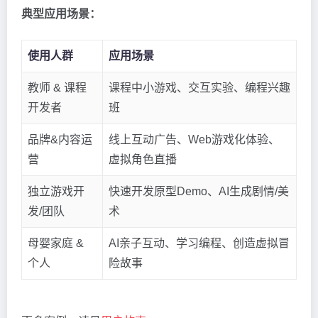
典型应用场景：
使用人群
应用场景
教师 & 课程
课程中小游戏、交互实验、编程兴趣
开发者
班
品牌&内容运
线上互动广告、Web游戏化体验、
营
虚拟角色直播
独立游戏开
快速开发原型Demo、AI生成剧情/美
发/团队
术
母婴家庭 &
AI亲子互动、学习编程、创造虚拟冒
个人
险故事