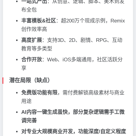
一站式产出
：从创意、逻辑、脚本、美术到发
布全包
丰富模板&社区
：超200万个现成示例，Remix
创作效率高
高度扩展
：支持3D、2D、剧情、RPG、互动
教育等多类型
合作开放
：Web、iOS多端通用，社区活跃分
享
潜在局限（缺点）
免费版功能有限
，需付费解锁高级素材与商业
用途
AI内容一键生成虽快，部分复杂逻辑需手工微
调完善
对专业大规模商业开发，功能深度/自定义程度