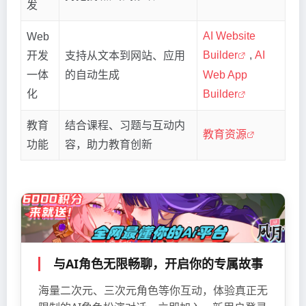
发
AI Website
Web
Builder
,
AI
开发
支持从文本到网站、应用
一体
的自动生成
Web App
化
Builder
教育
结合课程、习题与互动内
教育资源
功能
容，助力教育创新
与AI角色无限畅聊，开启你的专属故事
海量二次元、三次元角色等你互动，体验真正无