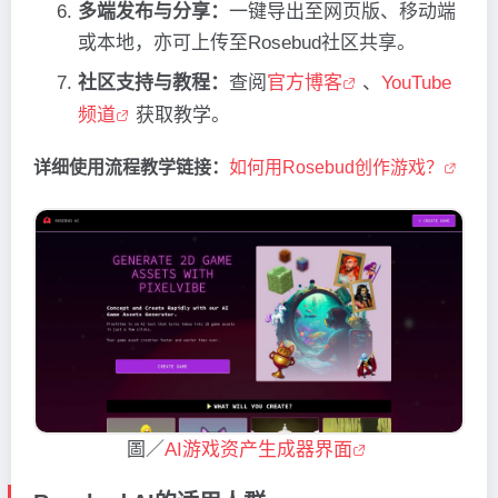
多端发布与分享：
一键导出至网页版、移动端
或本地，亦可上传至Rosebud社区共享。
社区支持与教程：
查阅
官方博客
、
YouTube
频道
获取教学。
详细使用流程教学链接：
如何用Rosebud创作游戏？
圖／
AI游戏资产生成器界面