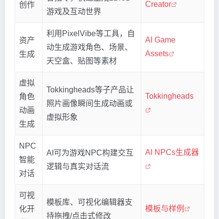
Creator
创作
游戏及互动世界
利用PixelVibe等工具，自
AI Game
资产
动生成游戏角色、场景、
Assets
生成
天空盒、贴图等素材
虚拟
Tokkingheads等子产品让
Tokkingheads
角色
照片画像瞬间生成动画或
动画
虚拟形象
生成
NPC
AI NPCs生成器
AI可为游戏NPC构建交互
智能
逻辑与真实对话流
对话
可视
模板库、可视化编辑器支
模板与样例
化开
持拖拽/点击式修改