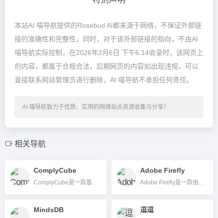
本站AI 喵导航提供的Rosebud AI都来源于网络，不保证外部链
接的准确性和完整性，同时，对于该外部链接的指向，不由AI
喵导航实际控制，在2026年2月6日 下午6:14收录时，该网页上
的内容，都属于合规合法，后期网页的内容如出现违规，可以
直接联系网站管理员进行删除，AI 喵导航不承担任何责任。
AI 喵导航致力于优质、实用的网络站点资源收集与分享！
相关导航
ComplyCube
Adobe Firefly
ComplyCube是一款基于AI的一站式数字身份验证和合规平台，助企业自动化KYC/AML风控。
Adobe Firefly是一款由Adobe推出的AI生成图像和多媒体创作平台，通过文本即可生成图片、插画、矢量图和短视频，适合各类内容创作者高效创作。
MindsDB
逗逗