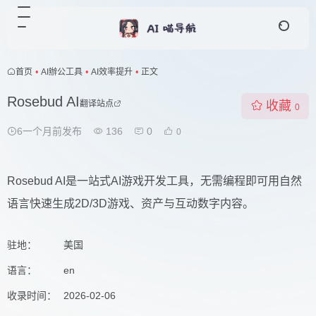
首页
•
AI辦公工具
•
AI效率提升
•
正文
Rosebud AI
翻译站点
收藏
0
6一个月前发布
136
0
0
Rosebud AI是一站式AI游戏开发工具，无需编程即可用自然
语言快速生成2D/3D游戏、资产与互动数字内容。
驻地：
美国
语言：
en
收录时间：
2026-02-06