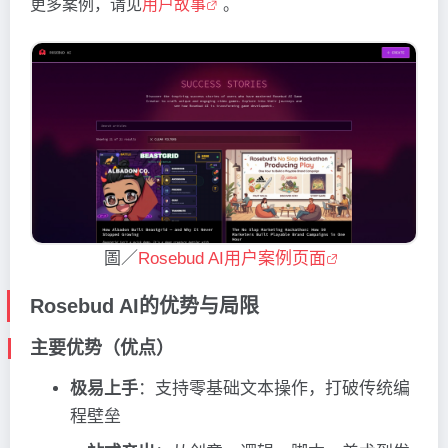
更多案例，请见
用户故事
。
圖／
Rosebud AI用户案例页面
Rosebud AI的优势与局限
主要优势（优点）
极易上手
：支持零基础文本操作，打破传统编
程壁垒