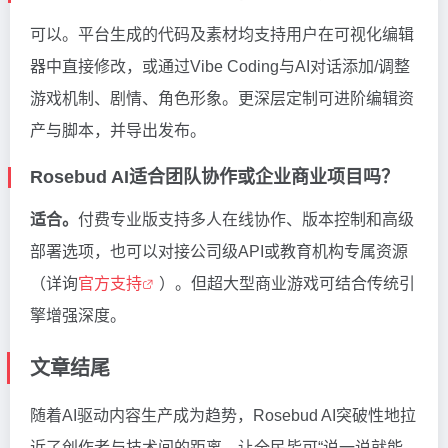
可以。平台生成的代码及素材均支持用户在可视化编辑
器中直接修改，或通过Vibe Coding与AI对话添加/调整
游戏机制、剧情、角色形象。更深层定制可进阶编辑资
产与脚本，并导出发布。
Rosebud AI适合团队协作或企业商业项目吗？
适合。
付费专业版支持多人在线协作、版本控制和高级
部署选项，也可以对接公司级API或教育机构专属资源
（详询
官方支持
）。但超大型商业游戏可结合传统引
擎增强深度。
文章结尾
随着AI驱动内容生产成为趋势，Rosebud AI突破性地拉
近了创作者与技术间的距离，让全民皆可“说一说就能