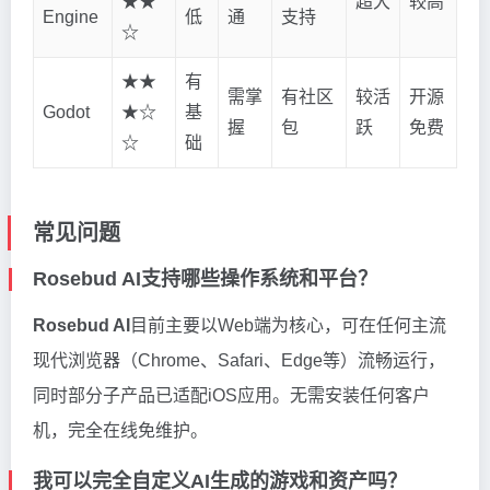
★★
超大
较高
Engine
低
通
支持
☆
★★
有
需掌
有社区
较活
开源
Godot
★☆
基
握
包
跃
免费
☆
础
常见问题
Rosebud AI支持哪些操作系统和平台？
Rosebud AI
目前主要以Web端为核心，可在任何主流
现代浏览器（Chrome、Safari、Edge等）流畅运行，
同时部分子产品已适配iOS应用。无需安装任何客户
机，完全在线免维护。
我可以完全自定义AI生成的游戏和资产吗？