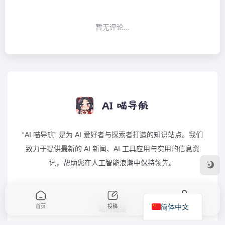
暂无评论...
“AI 喵导航” 是为 AI 爱好者与探索者打造的知识站点。我们
致力于提供最新的 AI 新闻、AI 工具应用与实用的信息资
讯，帮助您在人工智能浪潮中保持领先。
简体中文
首页
投稿
我的
站内链接