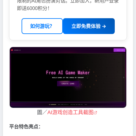
限制的AI角色扮演对话。立即加入，新用户登录
即送6000积分！
如何游玩？
立即免费体验 →
圖／
AI游戏创造工具截图
平台特色亮点：