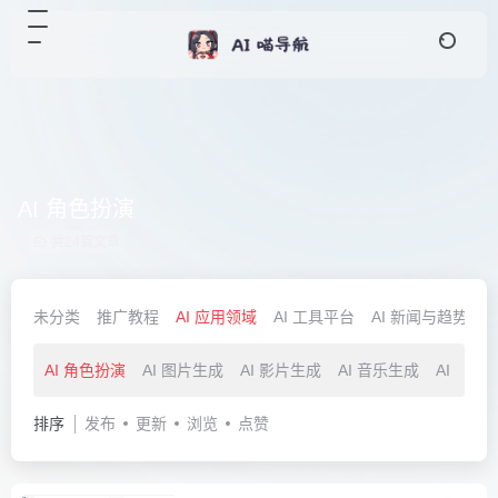
AI 角色扮演
共24篇文章
未分类
推广教程
AI 应用领域
AI 工具平台
AI 新闻与趋势
A
AI 角色扮演
AI 图片生成
AI 影片生成
AI 音乐生成
AI 语
排序
发布
更新
浏览
点赞