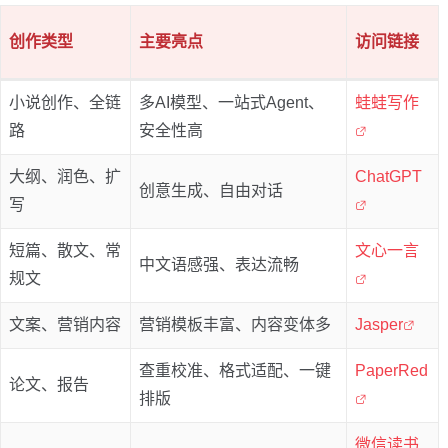
创作类型
主要亮点
访问链接
小说创作、全链
多AI模型、一站式Agent、
蛙蛙写作
路
安全性高
大纲、润色、扩
ChatGPT
创意生成、自由对话
写
短篇、散文、常
文心一言
中文语感强、表达流畅
规文
文案、营销内容
营销模板丰富、内容变体多
Jasper
查重校准、格式适配、一键
PaperRed
论文、报告
排版
微信读书