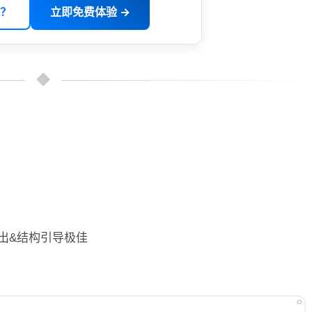
？
立即免费体验 →
出&结构引导极佳