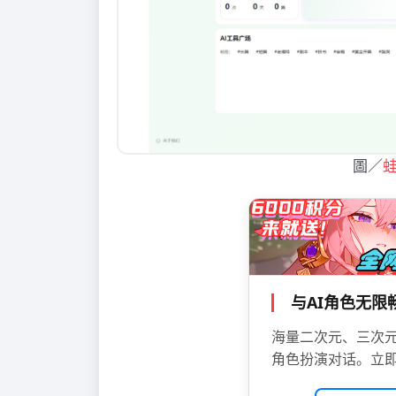
圖／
与AI角色无
海量二次元、三次元
角色扮演对话。立即