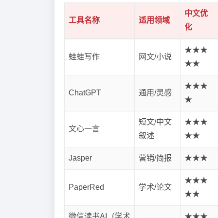
中文优
工具名称
适用领域
化
★★★
蛙蛙写作
网文/小说
★★
★★★
ChatGPT
通用/灵感
★
短文/中文
★★★
文心一言
叙述
★★
Jasper
营销/简报
★★★
★★★
PaperRed
学术/论文
★★
微信读书AI（学术
★★★