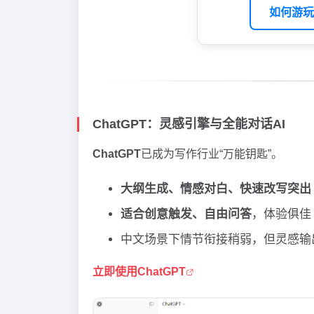
如何游玩
ChatGPT：灵感引擎与全能对话AI
ChatGPT
已成为写作行业“万能钥匙”。
大纲生成、情感对白、快速改写突出
适合创意触发、自由问答
，体验俱佳
中文场景下情节衔接稍弱，但灵感输
立即使用ChatGPT