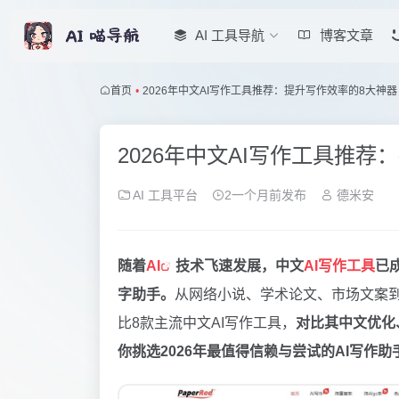
AI 工具导航
博客文章
首页
•
2026年中文AI写作工具推荐：提升写作效率的8大神
2026年中文AI写作工具推
AI 工具平台
2一个月前发布
德米安
随着
AI
技术飞速发展，中文
AI写作工具
已
字助手。
从网络小说、学术论文、市场文案到
比8款主流中文AI写作工具，
对比其中文优化
你挑选2026年最值得信赖与尝试的AI写作助