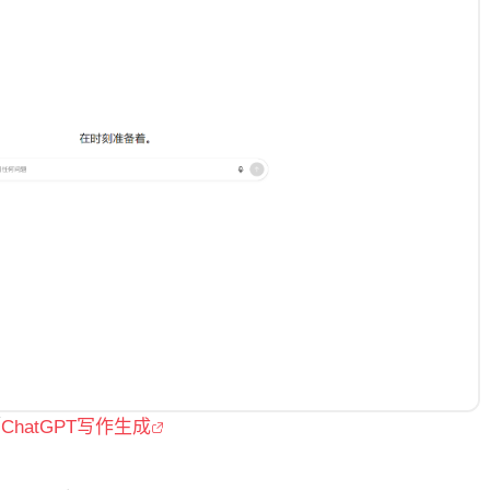
／
ChatGPT写作生成