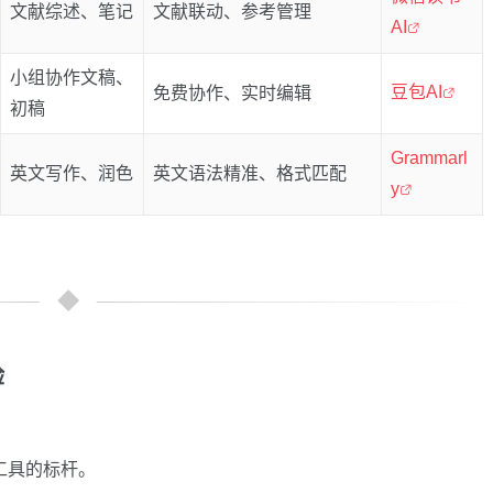
文献综述、笔记
文献联动、参考管理
AI
小组协作文稿、
豆包AI
免费协作、实时编辑
初稿
Grammarl
英文写作、润色
英文语法精准、格式匹配
y
验
作工具的标杆。