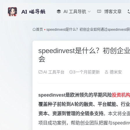
AI 工具导航
博客文章
首页
•
speedinvest是什么？初创企业如何通过speedinve
speedinvest是什么？初创企
会
AI 工具平台
3一个月前更新
德米安
speedinvest是欧洲领先的早期风险
投资机
覆盖种子前轮到A轮的融资、平台赋能、行业网络
资本、资源到管理的全链条支持
。本文将全面
项目成功案例，帮助创业团队把握与speedin