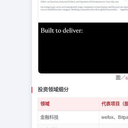
圖／
投资领域细分
领域
代表项目（
金融科技
wefox、Bitp