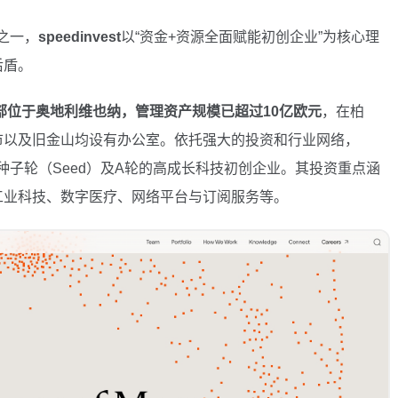
之一，
speedinvest
以“资金+资源全面赋能初创企业”为核心理
后盾。
总部位于奥地利维也纳，管理资产规模已超过10亿欧元
，在柏
市以及旧金山均设有办公室。依托强大的投资和行业网络，
eed）、种子轮（Seed）及A轮的高成长科技初创企业。其投资重点涵
工业科技、数字医疗、网络平台与订阅服务等。