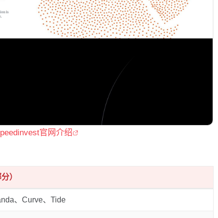
speedinvest官网介绍
部分）
anda、Curve、Tide