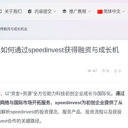
关于我们
内容提交
推广教程
简体中文
st获得融资与成长机会
业如何通过speedinvest获得融资与成长机
47
0
0
构
，以“资金+资源”全方位助力科技初创企业成长与国际化。
通过
与国际市场开拓服务，speedinvest为初创企业提供了从
解析speedinvest的投资理念、服务产品、投资流程以及获投
vest合作的关键路径。