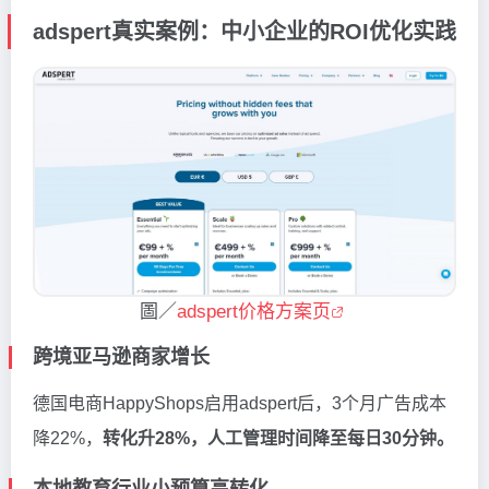
adspert真实案例：中小企业的ROI优化实践
圖／
adspert价格方案页
跨境亚马逊商家增长
德国电商HappyShops启用adspert后，3个月广告成本
降22%，
转化升28%，人工管理时间降至每日30分钟。
本地教育行业小预算高转化