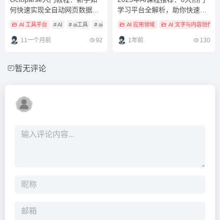
何快速实现全自动网页数据抓
学习平台全解析，助你快速掌
取？
握人工智能技能
AI 工具平台
# AI
# ai工具
# ai平台
AI 应用领域
AI 文字与内容创作
11一个月前
92
1年前
130
暂无评论