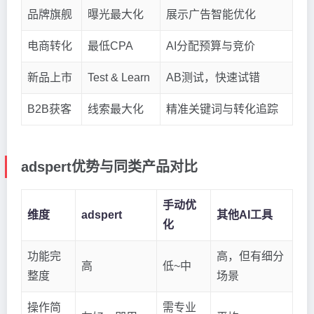
品牌旗舰
曝光最大化
展示广告智能优化
电商转化
最低CPA
AI分配预算与竞价
新品上市
Test & Learn
AB测试，快速试错
B2B获客
线索最大化
精准关键词与转化追踪
adspert优势与同类产品对比
手动优
维度
adspert
其他AI工具
化
功能完
高，但有细分
高
低~中
整度
场景
操作简
需专业