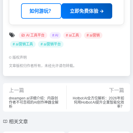
如何游玩？
立即免费体验 →
AI 工具平台
# AI
# ai工具
# ai营销
# ai营销工具
# ai营销平台
©
版权声明
文章版权归作者所有，未经允许请勿转载。
上一篇
下一篇
dreamgen ai详细介绍：内容创
Hotbot AI全方位解析：2026年如
作者不可忽视的AI创作神器全解
何用Hotbot AI提升企業智能化效
析
率？
相关文章