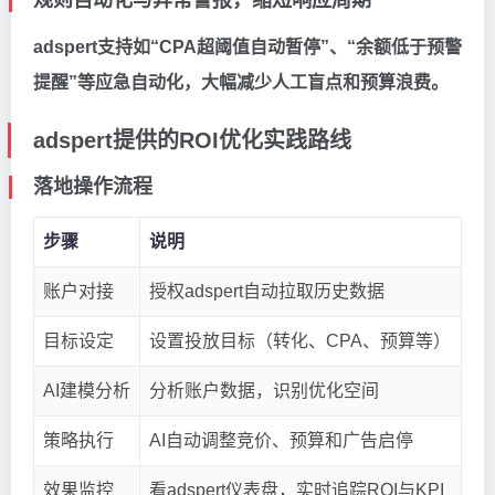
规则自动化与异常警报，缩短响应周期
adspert支持如“CPA超阈值自动暂停”、“余额低于预警
提醒”等应急自动化，大幅减少人工盲点和预算浪费。
adspert提供的ROI优化实践路线
落地操作流程
步骤
说明
账户对接
授权adspert自动拉取历史数据
目标设定
设置投放目标（转化、CPA、预算等）
AI建模分析
分析账户数据，识别优化空间
策略执行
AI自动调整竞价、预算和广告启停
效果监控
看adspert仪表盘，实时追踪ROI与KPI