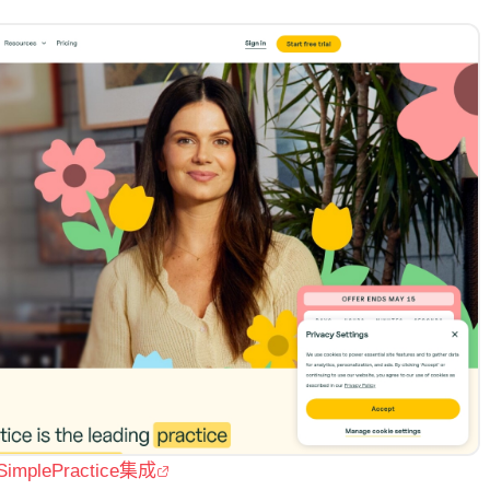
SimplePractice集成