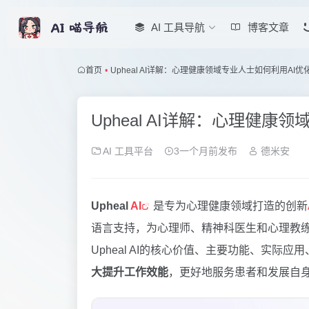
AI 工具导航
博客文章
首页
•
Upheal AI详解：心理健康领域专业人士如何利用AI
Upheal AI详解：心理健
AI 工具平台
3一个月前发布
德米安
Upheal
AI
是专为心理健康领域打造的创新
语言支持，为心理师、精神科医生和心理教
Upheal AI的核心价值、主要功能、实际
大提升工作效能
，更好地服务患者和发展自