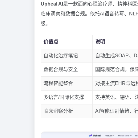
Upheal AI
是一款面向心理治疗师、精神科医
临床洞察和数据合规。依托AI语音转写、N
级。
价值点
说明
自动化治疗笔记
自动生成SOAP、
数据合规与安全
国际规范合规，保
流程智能整合
对接主流EHR与远
多语言/国际化支撑
支持英语、德语、
临床洞察分析
AI智能识别情绪、