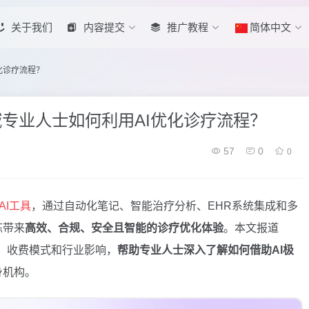
关于我们
内容提交
推广教程
简体中文
优化诊疗流程？
康领域专业人士如何利用AI优化诊疗流程？
57
0
0
AI工具
，通过自动化笔记、智能治疗分析、EHR系统集成和多
练带来
高效、合规、安全且智能的诊疗优化体验
。本文报道
应用、收费模式和行业影响，
帮助专业人士深入了解如何借助AI极
身机构。