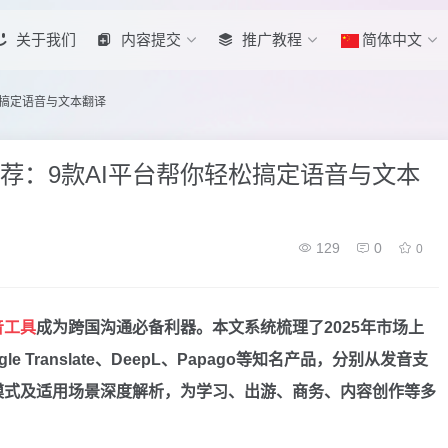
关于我们
内容提交
推广教程
简体中文
松搞定语音与文本翻译
推荐：9款AI平台帮你轻松搞定语音与文本
129
0
0
音工具
成为跨国沟通必备利器。本文系统梳理了2025年市场上
le Translate、DeepL、Papago等知名产品，分别从发音支
模式及适用场景深度解析，为学习、出游、商务、内容创作等多