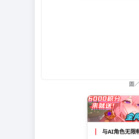
圖
与AI角色无