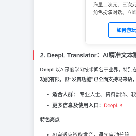
海量二次元、三次元
角色扮演对话。立即
如何游玩
2. DeepL Translator：AI
DeepL
以AI深度学习技术闻名于业界，特别
功能有限
，但
“发音功能”已全面支持马来语
适合人群：
专业人士、资料翻译、较
更多信息及使用入口：
DeepL
特色亮点
AI自适应智能发音，语句自动分段