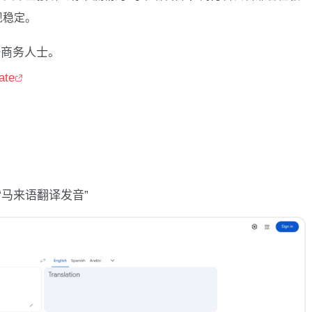
现稳定。
商务人士。
ate
马来语翻译发音”