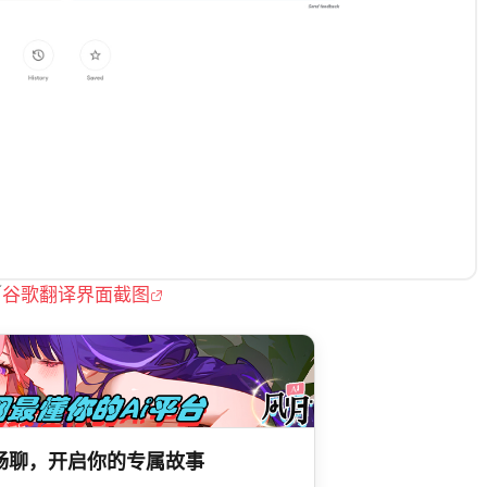
／
谷歌翻译界面截图
限畅聊，开启你的专属故事