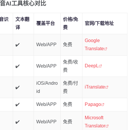
发音AI工具核心对比
音识
文本翻
价格/免
覆盖平台
官网/下载地址
译
费
Google
✔️
Web/APP
免费
Translate
免费/收
DeepL
✔️
Web/APP
费
iOS/Andro
免费/付
iTranslate
✔️
id
费
✔️
Web/APP
免费
Papago
Microsoft
✔️
Web/APP
免费
Translator