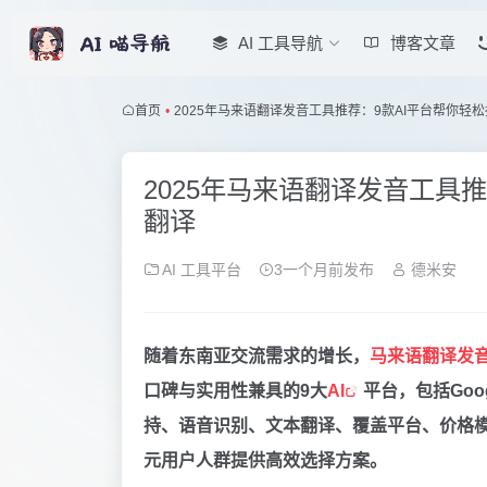
AI 工具导航
博客文章
首页
•
2025年马来语翻译发音工具推荐：9款AI平台帮你轻
2025年马来语翻译发音工具
翻译
AI 工具平台
3一个月前发布
德米安
随着东南亚交流需求的增长，
马来语翻译发
口碑与实用性兼具的9大
AI
平台，包括Goog
持、语音识别、文本翻译、覆盖平台、价格
元用户人群提供高效选择方案。