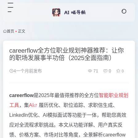
首页
•
正文
careerflow全方位职业规划神器推荐：让你
的职场发展事半功倍（2025全面指南）
4一个月前发布
71
0
0
careerflow
是2025年最值得推荐的全方位
智能职业规划
工具
，集
AI
履历优化、职位追踪、求职信生成、
LinkedIn优化、AI模拟面试等功能于一体，帮助您高效
应对全流程求职挑战。本文从功能详解、用户真实反
馈、价格方案、市场对比等角度，全景解析careerflow