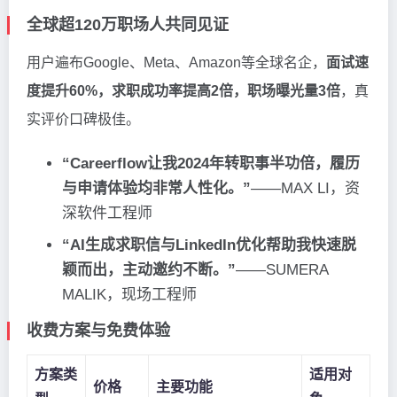
全球超120万职场人共同见证
用户遍布Google、Meta、Amazon等全球名企，
面试速
度提升60%，求职成功率提高2倍，职场曝光量3倍
，真
实评价口碑极佳。
“Careerflow让我2024年转职事半功倍，履历
与申请体验均非常人性化。”
——MAX LI，资
深软件工程师
“AI生成求职信与LinkedIn优化帮助我快速脱
颖而出，主动邀约不断。”
——SUMERA
MALIK，现场工程师
收费方案与免费体验
方案类
适用对
价格
主要功能