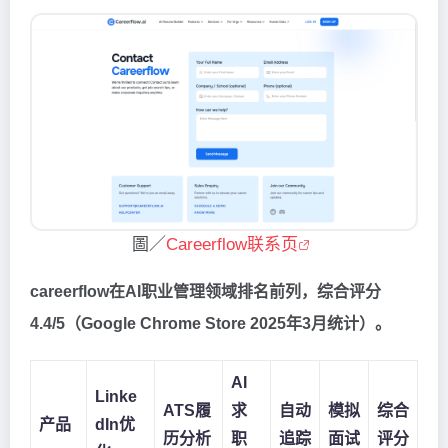
圖／
Careerflow联系页
careerflow在AI职业管理领域排名前列，综合评分
4.4/5（Google Chrome Store 2025年3月统计）。
AI
Linke
ATS履
求
自动
模拟
综合
产品
dIn优
历分析
职
追踪
面试
评分