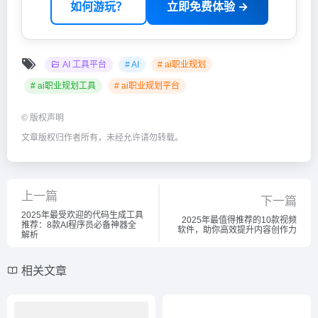
如何游玩？
立即免费体验 →
AI 工具平台
# AI
# ai职业规划
# ai职业规划工具
# ai职业规划平台
©
版权声明
文章版权归作者所有，未经允许请勿转载。
上一篇
下一篇
2025年最受欢迎的代码生成工具
2025年最值得推荐的10款视频
推荐：8款AI程序员必备神器全
软件，助你高效提升内容创作力
解析
相关文章