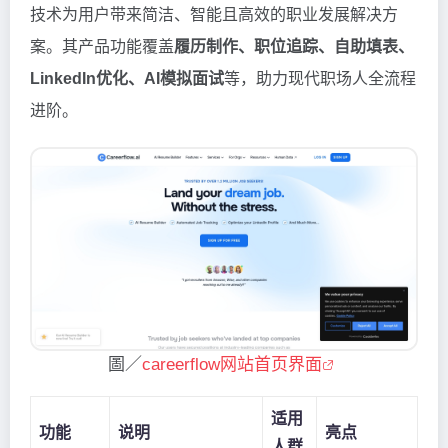
技术为用户带来简洁、智能且高效的职业发展解决方
案。其产品功能覆盖
履历制作、职位追踪、自助填表、
LinkedIn优化、AI模拟面试
等，助力现代职场人全流程
进阶。
圖／
careerflow网站首页界面
适用
功能
说明
亮点
人群