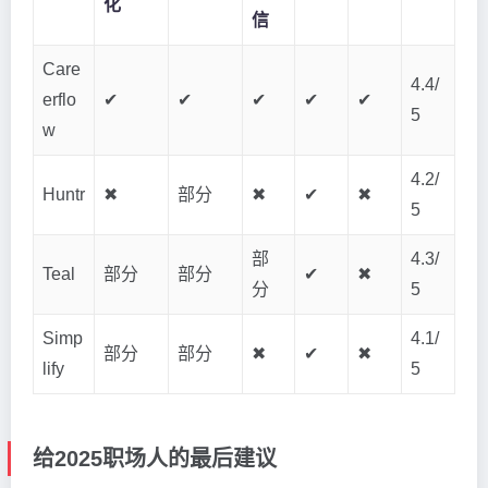
化
信
Care
4.4/
erflo
✔
✔
✔
✔
✔
5
w
4.2/
Huntr
✖
部分
✖
✔
✖
5
部
4.3/
Teal
部分
部分
✔
✖
分
5
Simp
4.1/
部分
部分
✖
✔
✖
lify
5
给2025职场人的最后建议