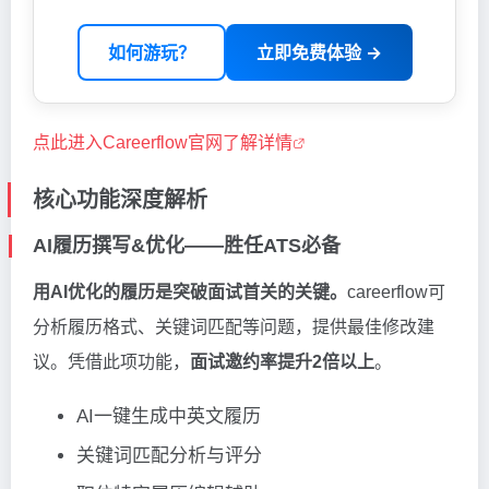
如何游玩？
立即免费体验 →
点此进入Careerflow官网了解详情
核心功能深度解析
AI履历撰写&优化——胜任ATS必备
用AI优化的履历是突破面试首关的关键。
careerflow可
分析履历格式、关键词匹配等问题，提供最佳修改建
议。凭借此项功能，
面试邀约率提升2倍以上
。
AI一键生成中英文履历
关键词匹配分析与评分