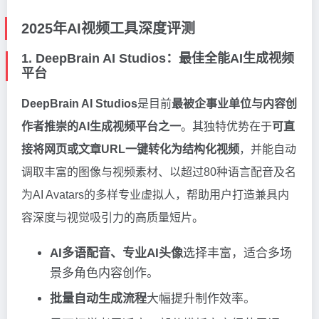
2025年AI视频工具深度评测
1. DeepBrain AI Studios：最佳全能AI生成视频
平台
DeepBrain AI Studios
是目前
最被企事业单位与内容创
作者推崇的AI生成视频平台之一
。其独特优势在于
可直
接将网页或文章URL一键转化为结构化视频
，并能自动
调取丰富的图像与视频素材、以超过80种语言配音及名
为AI Avatars的多样专业虚拟人，帮助用户打造兼具内
容深度与视觉吸引力的高质量短片。
AI多语配音、专业AI头像
选择丰富，适合多场
景多角色内容创作。
批量自动生成流程
大幅提升制作效率。