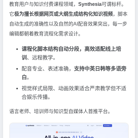
教育用户与知识付费课程领域，
Synthesia
可谓标杆。
它
极为擅长根据网页或大纲生成结构化知识视频
，脚本
自动生成的准确性以及自然的AI配音效果突出，每一步
编辑都朝着教育流程化需求设计。
课程化脚本结构自动分段，高效适配线上培
训
、远程教学。
配音专业、表述准确，
支持中英日韩等多语旁
白
。
视觉样式局限、动画效果适合严肃教学但不适
合娱乐传播。
语言老师、培训师与知识型自媒体人首推平台。