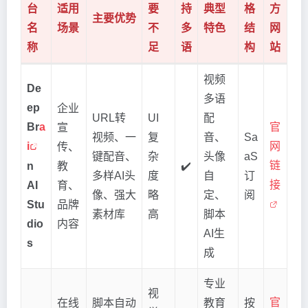
台
适用
要
持
典型
格
方
主要优势
名
场景
不
多
特色
结
网
称
足
语
构
站
视频
De
多语
ep
企业
URL转
UI
配
Br
a
官
宣
视频、一
复
音、
Sa
i
网
传、
键配音、
杂
头像
aS
链
n
教
✔️
多样AI头
度
自
订
接
AI
育、
像、强大
略
定、
阅
Stu
品牌
素材库
高
脚本
dio
内容
AI生
s
成
专业
视
官
在线
脚本自动
教育
按