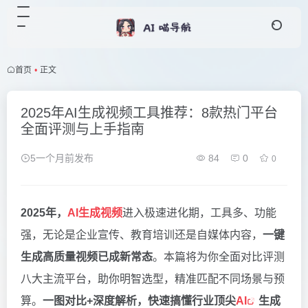
首页
•
正文
2025年AI生成视频工具推荐：8款热门平台
全面评测与上手指南
5一个月前发布
84
0
0
2025年，
AI生成视频
进入极速进化期，工具多、功能
强，无论是企业宣传、教育培训还是自媒体内容，
一键
生成高质量视频已成新常态
。本篇将为你全面对比评测
八大主流平台，助你明智选型，精准匹配不同场景与预
算。
一图对比+深度解析，快速搞懂行业顶尖
AI
生成