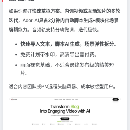
如果你偏好
快速草拟方案、内训视频或互动短片的多轮
迭代
，Adori AI具备
2分钟内自动脚本生成+模块化场景
编辑
能力。音频轨支持分轨微调，迭代极快。
快速导入文本，脚本AI生成，场景弹性拆分
。
免费计划带水印，高清导出需付费。
画面视觉基础，不适合最终发布级的精美短
片。
适合内容团队或PM远程头脑风暴、成本敏感型用户。