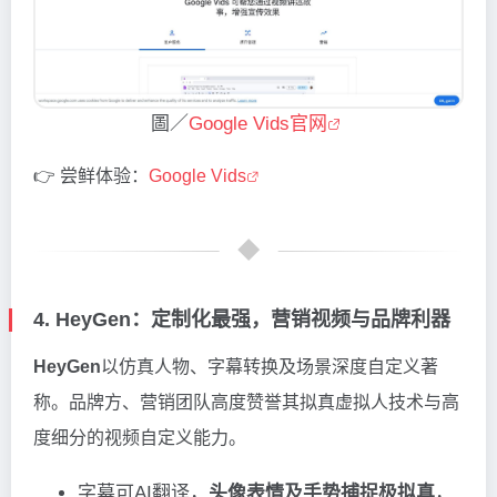
圖／
Google Vids官网
👉 尝鲜体验：
Google Vids
4. HeyGen：定制化最强，营销视频与品牌利器
HeyGen
以仿真人物、字幕转换及场景深度自定义著
称。品牌方、营销团队高度赞誉其拟真虚拟人技术与高
度细分的视频自定义能力。
字幕可AI翻译，
头像表情及手势捕捉极拟真
，