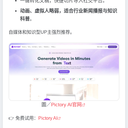
一键转化文稿，快捷切片导入社交平台。
动画、虚拟人略弱，适合行业新闻播报与知识
科普
。
自媒体和知识型UP主强烈推荐。
圖／
Pictory AI官网
👉 免费试用：
Pictory AI