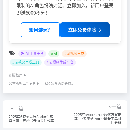
限制的AI角色扮演对话。立即加入，新用户登录
即送6000积分！
如何游玩？
立即免费体验 →
AI 工具平台
# AI
# ai视频生成
# ai视频生成工具
# ai视频生成平台
©
版权声明
文章版权归作者所有，未经允许请勿转载。
下一篇
上一篇
2025年tweethunter替代方案推
2025年6款高品质AI图标生成工
荐：7款高效Twitter增长工具对
具推荐｜轻松提升UI设计效率
比分析