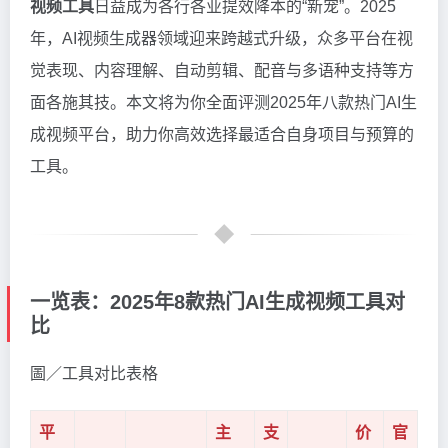
视频工具
日益成为各行各业提效降本的“新宠”。2025
年，AI视频生成器领域迎来跨越式升级，众多平台在视
觉表现、内容理解、自动剪辑、配音与多语种支持等方
面各施其技。本文将为你全面评测2025年八款热门AI生
成视频平台，助力你高效选择最适合自身项目与预算的
工具。
一览表：2025年8款热门AI生成视频工具对
比
圖／工具对比表格
平
主
支
价
官