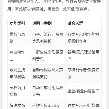
台特别适合音乐人、内容创作者、教育者及各类企业使
用，有效解决“创意难、版权贵、效率低”等痛点。
功能类别
说明与举例
适合人群
模板与风
电子、流行、嘻哈
各类音乐创作者/短
格
等风格模板
视频制作者
AI自动作
一键生成高质量原
新手/无乐理基础用
曲
创音乐
户
歌词生成
自动作词及AI人声
草稿创作者/教育演
与AI演唱
演唱支持
示
全权商用
自动生成商用授权
企业/商业内容生产
授权
证书
快速发布
一键上传Spotify
独立音乐人/自媒体