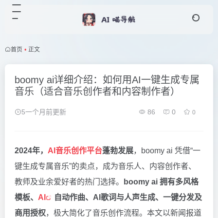
首页
•
正文
boomy ai详细介绍：如何用AI一键生成专属
音乐（适合音乐创作者和内容制作者）
5一个月前更新
86
0
0
2024年，
AI音乐创作平台
蓬勃发展
，boomy ai 凭借“一
键生成专属音乐”的卖点，成为音乐人、内容创作者、
教师及业余爱好者的热门选择。
boomy ai 拥有多风格
模板、
AI
自动作曲、AI歌词与人声生成、一键分发及
商用授权
，极大简化了音乐创作流程。本文以新闻报道