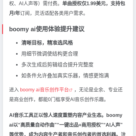
权、AI人声等）需付费。
单曲授权仅1.99美元，支持包
月/年
订阅，灵活适配各类用户需求。
boomy ai使用体验提升建议
清晰目标，精准选风格
用细节微调使结构更合理
多次生成后剪辑组合提升完整度
如条件允许叠加真实乐器，情感更饱满
进入
boomy ai音乐创作平台
，无论是业余、专业还
是商业创作，都能0门槛享受AI音乐创作乐趣。
AI音乐工具正以惊人速度重塑内容产业生态。boomy
ai以“高质量自动作曲”“一键出品+商用授权”“AI人声”
等优势，成为内容生产者和音乐创作者的首选利器。注