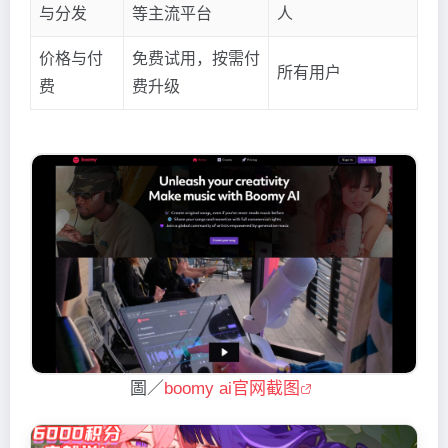
与分发
等主流平台
人
价格与付
免费试用，按需付
所有用户
费
费升级
圖／
boomy ai官网截图