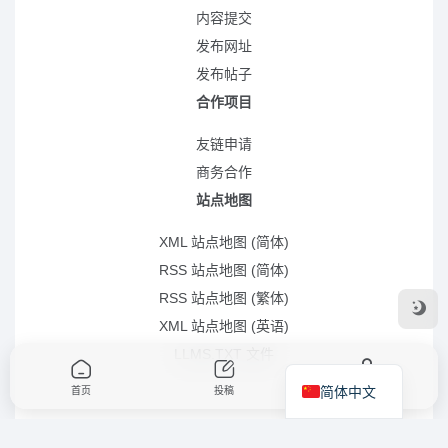
内容提交
发布网址
发布帖子
合作项目
友链申请
商务合作
站点地图
XML 站点地图 (简体)
RSS 站点地图 (简体)
RSS 站点地图 (繁体)
XML 站点地图 (英语)
LLMS.TXT 文件
简体中文
首页
投稿
我的