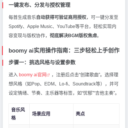
一键发布、分发与授权管理
每首生成音乐
自动获得可验证商用授权
，可一键分发至
Spotify、Apple Music、YouTube等平台，轻松实现内
容变现与版权协作，
彻底解决BGM版权焦虑
。
boomy ai实用操作指南：三步轻松上手创作
步骤一：挑选风格与设置参数
进入
boomy ai官网
，注册后点击“创建歌曲”。选择理
想风格（如Pop、EDM、Lo-fi、Soundtrack等），并可
设定情绪、节奏、主乐器等标签，如“忧郁”“吉他主奏”。
音乐风
场景应用
亮点
格