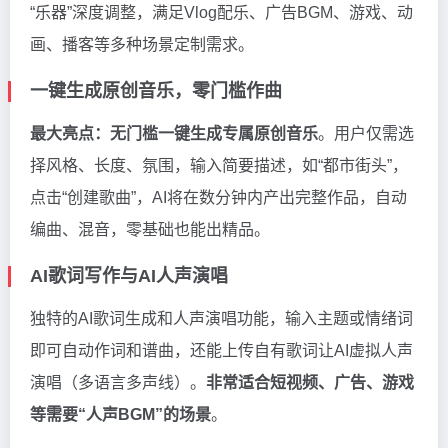
“乐器”深度调整，满足Vlog配乐、广告BGM、游戏、动
画、播客等多种场景定制需求。
一键生成原创音乐，零门槛作曲
最大亮点：无门槛一键生成专属原创音乐
。用户仅需选
择风格、长度、氛围，输入简要描述，如“都市街头”，
点击“创建歌曲”，AI将在数分钟内产出完整作品，自动
编曲、混音，零基础也能出精品。
AI歌词写作与AI人声演唱
独特的AI歌词生成和人声演唱功能，输入主题或情绪词
即可自动作词和谱曲，还能上传自有歌词让AI虚拟人声
演唱（多语言多声线）。
非常适合短视频、广告、游戏
等需要“人声BGM”的场景
。