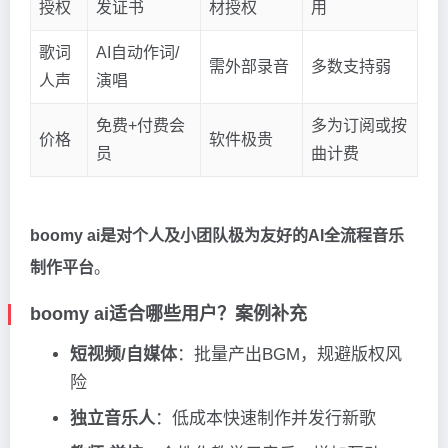
授权
发证书
材授权
用
歌词
AI自动作词/
需外部录音
多数支持弱
人声
演唱
免费+付费会
多为订阅或按
价格
软件极贵
员
曲计费
boomy ai是对个人及小团队极为友好的AI全流程音乐
制作平台
。
boomy ai适合哪些用户？案例补充
短视频/自媒体
：批量产出BGM，规避版权风
险
独立音乐人
：低成本快速制作并发行新歌