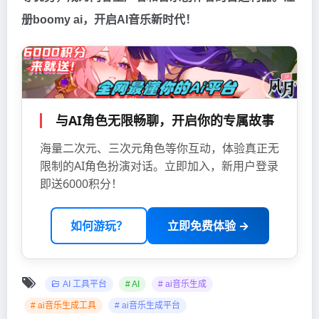
册boomy ai，开启AI音乐新时代！
与AI角色无限畅聊，开启你的专属故事
海量二次元、三次元角色等你互动，体验真正无
限制的AI角色扮演对话。立即加入，新用户登录
即送6000积分！
如何游玩？
立即免费体验 →
AI 工具平台
# AI
# ai音乐生成
# ai音乐生成工具
# ai音乐生成平台