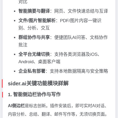
对比
智能摘要与翻译
：网页、文件快速总结与互译
文件/图片智能解析
：PDF/图片内容一键识
别、分析、交互
群组协作与共享
：便捷团队AI问答、文档协作
批注
全平台无缝切换
：支持各类浏览器及iOS、
Android、桌面客户端
企业私有部署
：支持本地数据隔离与安全策略
sider.ai关键功能模块詳解
1. 智能侧边栏协作与写作
AI侧边栏
是标志创新。插件安装后，即可实时AI对话、
内容分析、总结、翻译、邮件写作等，无须切换页面。