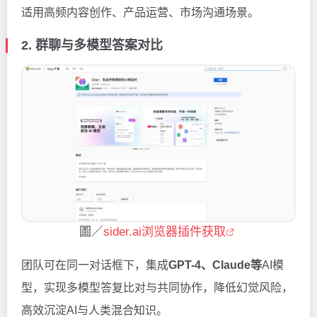
适用高频内容创作、产品运营、市场沟通场景。
2. 群聊与多模型答案对比
圖／
sider.ai浏览器插件获取
团队可在同一对话框下，集成
GPT-4、Claude等
AI模
型，实现多模型答复比对与共同协作，降低幻觉风险，
高效沉淀AI与人类混合知识。