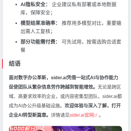
AI隐私安全：
企业建议私有部署或本地数据
库，保障安全；
模型结果准确率：
推荐用多模型对比，重要输
出需人工复核；
部分功能需付费：
可先试用，按需选购合适套
餐
结语
面对数字办公革新，sider.ai凭借一站式AI与协作能力
促使团队从繁杂信息劳作跨越到智能增效。
无论是跨区
域、高要求效率的企业，或内容密集型团队，sider.ai都
成为AI办公升级基础设施。
欢迎体验与深入了解，打开
企业AI转型新篇章。
详情请见
sider.ai官网
。