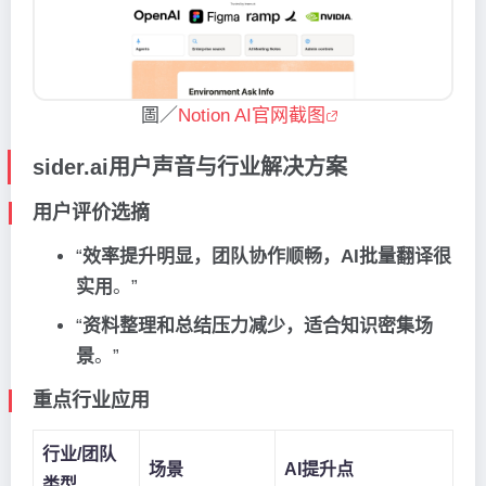
圖／
Notion AI官网截图
sider.ai用户声音与行业解决方案
用户评价选摘
“
效率提升明显，团队协作顺畅，AI批量翻译很
实用
。”
“
资料整理和总结压力减少，适合知识密集场
景
。”
重点行业应用
行业/团队
场景
AI提升点
类型