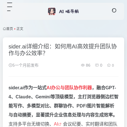
首页
•
正文
sider.ai详细介绍：如何用AI高效提升团队协
作与办公效率？
5一个月前发布
86
0
0
sider.ai作为一站式
AI办公与团队协作利器
，融合GPT-
4、Claude、Gemini等顶级模型，主打浏览器侧边栏智
能写作、多模型对比、群聊协作、PDF/图片智能解析
与自动摘要，显著提升企业信息处理与内容生成效率。
支持多平台无缝切换、
AI
会议纪要、实时翻译和团队