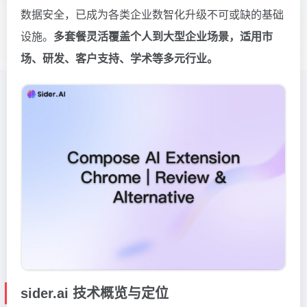
数据安全，已成为各类企业数智化升级不可或缺的基础
设施。
多套餐灵活覆盖个人到大型企业场景，适用市
场、研发、客户支持、学术等多元行业。
sider.ai 技术概览与定位