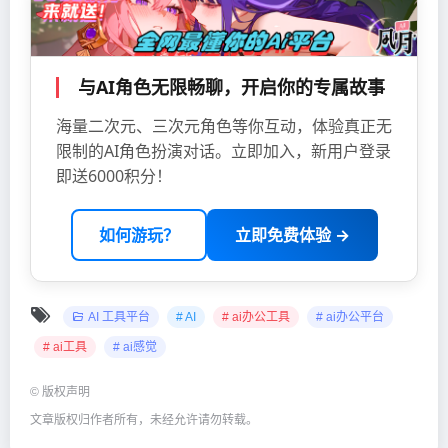
与AI角色无限畅聊，开启你的专属故事
海量二次元、三次元角色等你互动，体验真正无
限制的AI角色扮演对话。立即加入，新用户登录
即送6000积分！
如何游玩？
立即免费体验 →
AI 工具平台
# AI
# ai办公工具
# ai办公平台
# ai工具
# ai感觉
©
版权声明
文章版权归作者所有，未经允许请勿转载。