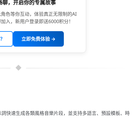
限畅聊，开启你的专属故事
角色等你互动，体验真正无限制的AI
加入，新用户登录即送6000积分！
？
立即免费体验 →
示詞快速生成各類風格音樂片段，並支持多語言、預設模板、時