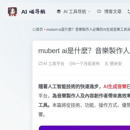
AI 工具导航
博客文章
首页
•
mubert ai是什麼？音樂製作人必備的AI生成音樂工具
mubert ai是什麼？音樂製
AI 工具平台
6一个月前发布
德米安
隨著人工智能技術的快速進步，
AI生成音樂
平台，
為音樂製作人及內容創作者帶來高效
工具。
本篇將從技術、功能、操作方式、優勢與局
響。