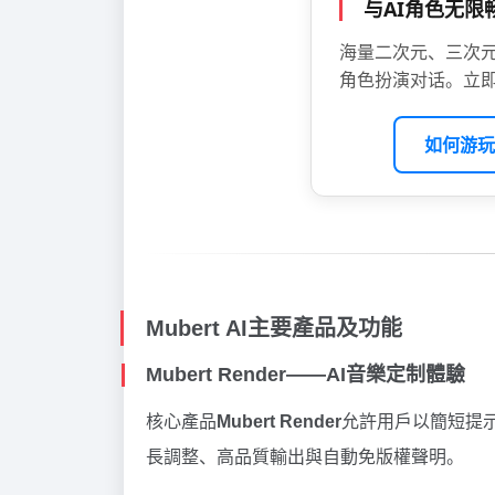
与AI角色无
海量二次元、三次元
角色扮演对话。立即
如何游玩
Mubert AI主要產品及功能
Mubert Render——AI音樂定制體驗
核心產品
Mubert Render
允許用戶以簡短提
長調整、高品質輸出與自動免版權聲明。