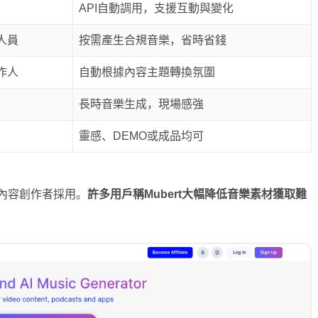
API自動調用，支援互動與變化
人員
按需產生合規音樂，省時省錢
作人
自動根據內容主題轉換氛圍
長時音樂生成，現場感強
靈感、DEMO或成品均可
百萬內容創作者採用。
許多用戶稱Mubert大幅降低音樂素材獲取難