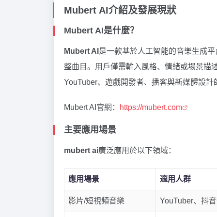
Mubert AI介紹及發展現狀
Mubert AI是什麼？
Mubert AI
是一款基於人工智能的音樂生成平
整曲目。用戶僅需輸入風格、情緒或場景描
YouTuber、遊戲開發者、播客與新媒體設
Mubert AI官網：
https://mubert.com
主要應用場景
mubert ai
廣泛應用於以下領域：
應用場景
適用人群
影片/短視頻音樂
YouTuber、抖