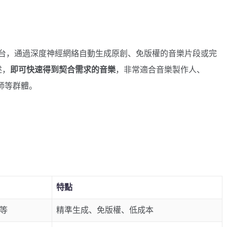
台，通過深度神經網絡自動生成原創、免版權的音樂片段或完
述，
即可快速得到契合需求的音樂
，非常適合音樂製作人、
計師等群體。
特點
音等
精準生成、免版權、低成本