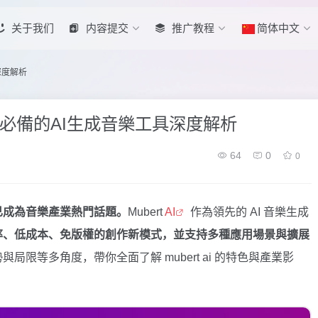
关于我们
内容提交
推广教程
简体中文
深度解析
作人必備的AI生成音樂工具深度解析
64
0
0
已成為音樂產業熱門話題。
Mubert
AI
作為領先的 AI 音樂生成
率、低成本、免版權的創作新模式，並支持多種應用場景與擴展
限等多角度，帶你全面了解 mubert ai 的特色與產業影