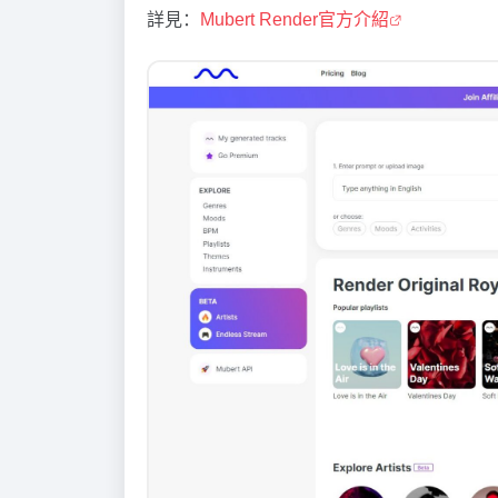
詳見：
Mubert Render官方介紹