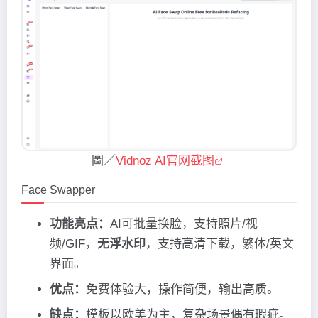
圖／
Vidnoz AI官网截图
Face Swapper
功能亮点：
AI可批量换脸，支持照片/视
频/GIF，
无浮水印
，支持高清下载，繁体/英文
界面。
优点：
免费体验大，操作简便，输出高质。
缺点：
模板以欧美为主，复杂场景偶有瑕疵。