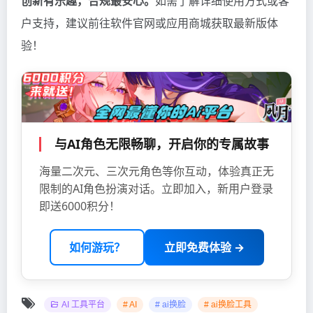
创新有乐趣，合规最安心。
如需了解详细使用方式或客
户支持，建议前往软件官网或应用商城获取最新版体
验！
与AI角色无限畅聊，开启你的专属故事
海量二次元、三次元角色等你互动，体验真正无
限制的AI角色扮演对话。立即加入，新用户登录
即送6000积分！
如何游玩？
立即免费体验 →
AI 工具平台
# AI
# ai换脸
# ai换脸工具