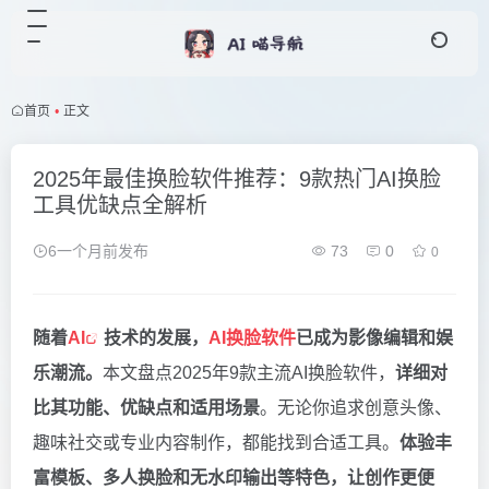
首页
•
正文
2025年最佳换脸软件推荐：9款热门AI换脸
工具优缺点全解析
6一个月前发布
73
0
0
随着
AI
技术的发展，
AI换脸软件
已成为影像编辑和娱
乐潮流。
本文盘点2025年9款主流AI换脸软件，
详细对
比其功能、优缺点和适用场景
。无论你追求创意头像、
趣味社交或专业内容制作，都能找到合适工具。
体验丰
富模板、多人换脸和无水印输出等特色，让创作更便