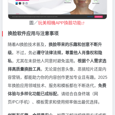
圖／
玩美相機APP換臉功能
换脸软件应用与注意事项
随着AI换脸技术普及，
换脸带来的乐趣和创意不断升
级
。不过，务必
遵守法律法规，尊重他人肖像权和隐
私
，尤其在未获他人同意时避免滥用。
根据个人需求选
择高质量换脸工具
，无论是创意头像、恶搞短片还是内
容营销，都能助力你的内容创作更加专业且有趣。2025
年换脸应用领域技术、服务和模板都在不断迭代，
免费
体验与多样化功能已成标配
。请结合自身终端（网
页/PC/手机）、模板需求和使用频率做出最优选择。