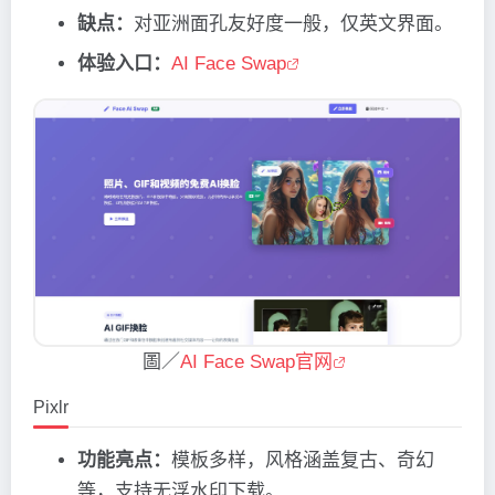
缺点：
对亚洲面孔友好度一般，仅英文界面。
体验入口：
AI Face Swap
圖／
AI Face Swap官网
Pixlr
功能亮点：
模板多样，风格涵盖复古、奇幻
等，支持无浮水印下载。