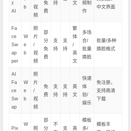
z
免
持
文
频制
b
视
中文界面
AI
费
作
频
Fa
照
繁
部
多场
ce
W
片
体
分
支
支
合/
批量/多种
Sw
e
/
/
免
持
持
批量
换脸格式
ap
b
视
英
费
换脸
per
频
文
AI
照
快速
Fa
W
片
免注册，
免
支
支
英
体
ce
e
/
支持高清
费
持
持
文
验/
Sw
b
视
下载
娱乐
ap
频
部
模板
W
不
模板丰
Pix
照
分
支
英
多/