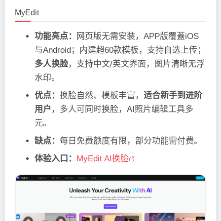
MyEdit
功能亮点：
网页版无需安装，APP版覆蓋iOS
与Android；内建超60款模板，支持自选上传；
多人换脸
，支持中文/英文界面，图片清晰无浮
水印。
优点：
换脸自然、模板丰富，
适合新手到进阶
用户
，多人可同时换脸，AI照片编辑工具多
元。
缺点：
每日免费额度有限，部分功能需付费。
体验入口：
MyEdit AI换脸