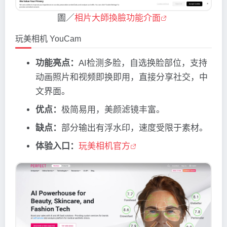
圖／
相片大師換臉功能介面
玩美相机 YouCam
功能亮点：
AI检测多脸，自选换脸部位，支持
动画照片和视频即换即用，直接分享社交，中
文界面。
优点：
极简易用，美颜滤镜丰富。
缺点：
部分输出有浮水印，速度受限于素材。
体验入口：
玩美相机官方