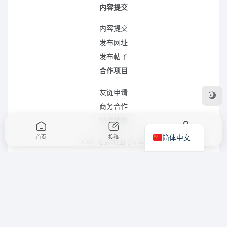
内容提交
内容提交
发布网址
发布帖子
合作项目
友链申请
商务合作
站点地图
简体中文
首页
投稿
我的
XML 站点地图 (简体)
RSS 站点地图 (简体)
RSS 站点地图 (繁体)
XML 站点地图 (英语)
LLMS.TXT 文件