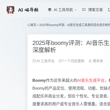
AI 工具导航
博客文章
首页
•
2025年boomy评测：AI音乐生成工具真的适合音乐
2025年boomy评测：AI
深度解析
AI 工具平台
7一个月前更新
德米安
Boomy
作为近年来超火的
AI音乐生成平台
，
Boomy的产品定位、使用流程、功能、优缺
成配乐并商业分发，但在个性化、专业混音
度要求高的用户或专业音乐人需慎重。适合