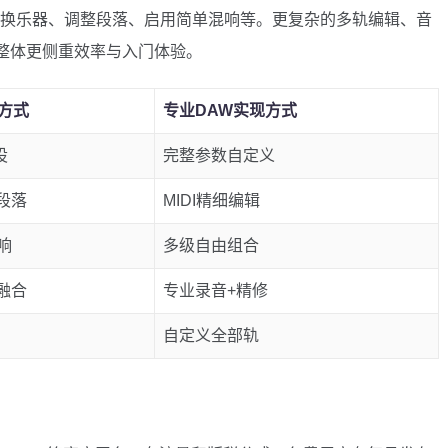
—切换乐器、调整段落、启用简单混响等。更复杂的多轨编辑、音
。整体更侧重效率与入门体验。
现方式
专业DAW实现方式
设
完整参数自定义
I段落
MIDI精细编辑
响
多级自由组合
传融合
专业录音+精修
自定义全部轨