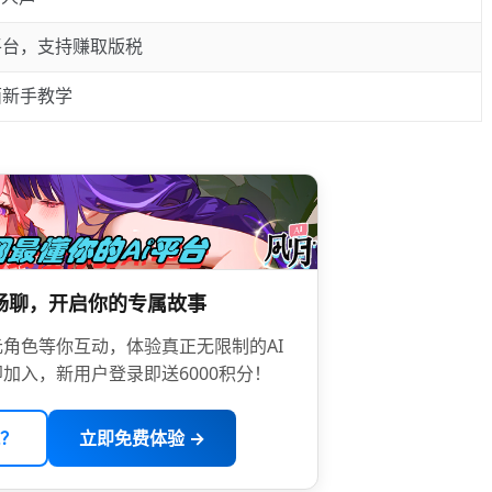
平台，支持赚取版税
面新手教学
限畅聊，开启你的专属故事
角色等你互动，体验真正无限制的AI
加入，新用户登录即送6000积分！
？
立即免费体验 →