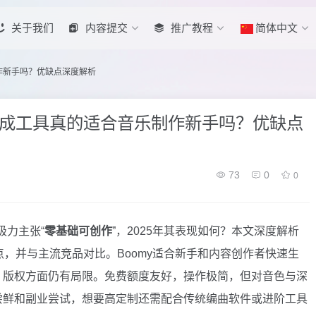
关于我们
内容提交
推广教程
简体中文
制作新手吗？优缺点深度解析
音乐生成工具真的适合音乐制作新手吗？优缺点
73
0
0
极力主张“
零基础可创作
”，2025年其表现如何？本文深度解析
点，并与主流竞品对比。Boomy适合新手和内容创作者快速生
、版权方面仍有局限。免费额度友好，操作极简，但对音色与深
尝鲜和副业尝试，想要高定制还需配合传统编曲软件或进阶工具