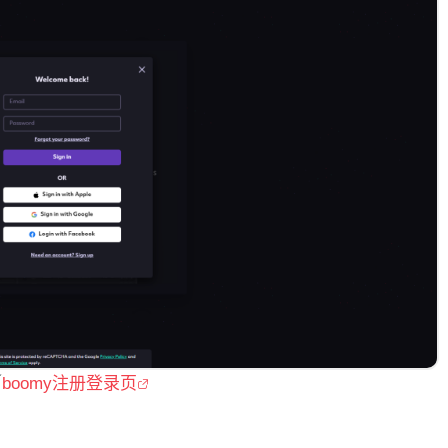
／
boomy注册登录页