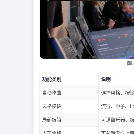
圖
功能类别
说明
自动作曲
选择风格、按
风格模板
流行、电子、Lo
局部编辑
可调整乐器、
人声添加
可AI朗读或上