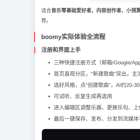
适合
音乐零基础爱好者、内容创作者、小预
荐。
boomy实际体验全流程
注册和界面上手
三种快捷注册方式（邮箱/Google/A
首页直观分区，“新建歌曲”突出，主
选好风格，点“创建歌曲”，AI约20-
可试听、反复生成再选用
进入编辑区调整乐器、更换乐句、上
最后一键保存、发布、分发到流媒体