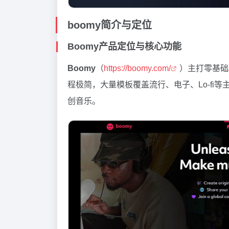
boomy简介与定位
Boomy产品定位与核心功能
Boomy
（
https://boomy.com/
）主打零基础
程极简，大量模板覆盖流行、电子、Lo-fi
创音乐。