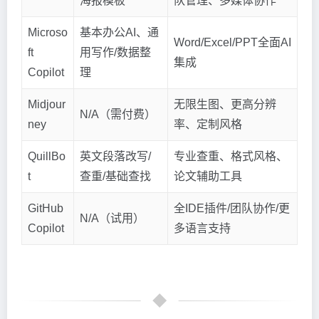
海报模板
队管理、多媒体协作
Microso
基本办公AI、通
Word/Excel/PPT全面AI
ft
用写作/数据整
集成
Copilot
理
Midjour
无限生图、更高分辨
N/A（需付费）
ney
率、定制风格
QuillBo
英文段落改写/
专业查重、格式风格、
t
查重/基础查找
论文辅助工具
GitHub
全IDE插件/团队协作/更
N/A（试用）
Copilot
多语言支持