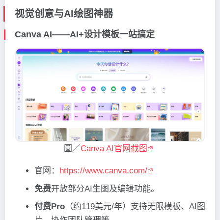
视觉创意与AI绘图神器
Canva AI——AI+设计模板一站搞定
圖／
Canva AI官网截图
官网：
https://www.canva.com/
免费
开放部分AI生图及编辑功能。
付费Pro
（约119美元/年）支持无限模板、AI图