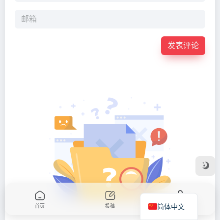
发表评论
简体中文
首页
投稿
我的