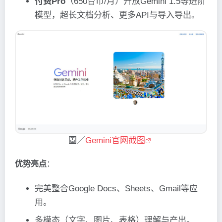
付费Pro
（650台币/月）开放Gemini 1.5等进阶
模型，超长文档分析、更多API与导入导出。
圖／
Gemini官网截图
优势亮点
：
完美整合Google Docs、Sheets、Gmail等应
用。
多模态（文字、图片、表格）理解与产出。