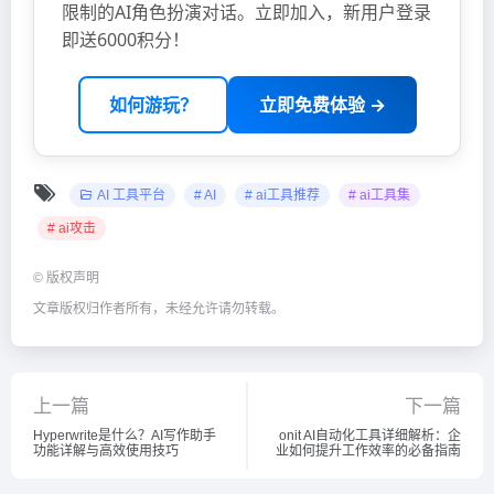
限制的AI角色扮演对话。立即加入，新用户登录
即送6000积分！
如何游玩？
立即免费体验 →
AI 工具平台
# AI
# ai工具推荐
# ai工具集
# ai攻击
©
版权声明
文章版权归作者所有，未经允许请勿转载。
上一篇
下一篇
Hyperwrite是什么？AI写作助手
onit AI自动化工具详细解析：企
功能详解与高效使用技巧
业如何提升工作效率的必备指南