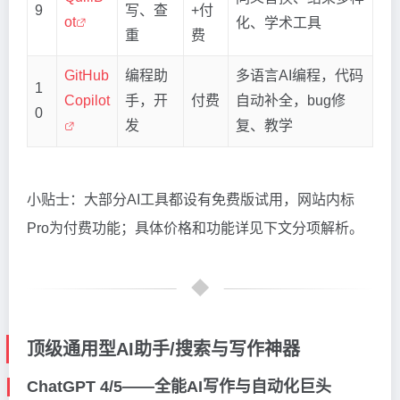
9
写、查
+付
ot
化、学术工具
重
费
GitHub
编程助
多语言AI编程，代码
1
Copilot
手，开
付费
自动补全，bug修
0
发
复、教学
小贴士：大部分AI工具都设有免费版试用，网站内标
Pro为付费功能；具体价格和功能详见下文分项解析。
顶级通用型AI助手/搜索与写作神器
ChatGPT 4/5——全能AI写作与自动化巨头