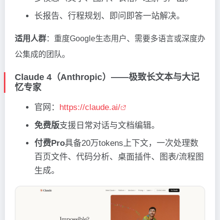
长报告、行程规划、即问即答一站解决。
适用人群
：重度Google生态用户、需要多语言或深度办
公集成的团队。
Claude 4（Anthropic）——极致长文本与大记
忆专家
官网：
https://claude.ai/
免费版
支援日常对话与文档编辑。
付费Pro
具备20万tokens上下文，一次处理数
百页文件、代码分析、桌面插件、图表/流程图
生成。