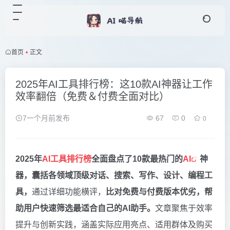
首页
•
正文
2025年AI工具排行榜：这10款AI神器让工作
效率翻倍（免费＆付费全面对比）
7一个月前发布
67
0
0
2025年
AI工具排行榜
全面盘点了10款最热门的
AI
神
器，囊括各领域顶级对话、搜索、写作、设计、编程工
具，
通过详细功能横评，
比对免费与付费版本优劣，帮
助用户快速筛选最适合自己的AI助手。
文章聚焦于效率
提升与创新实践，涵盖实际应用亮点、适用群体及购买