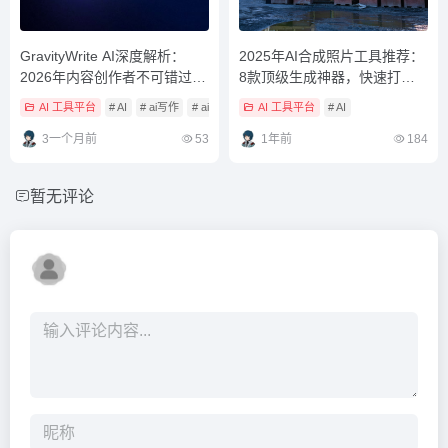
GravityWrite AI深度解析：
2025年AI合成照片工具推荐：
2026年内容创作者不可错过的
8款顶级生成神器，快速打造
写作工具
专业影像（含免费选项）
AI 工具平台
# AI
# ai写作
# ai写作生成
AI 工具平台
# AI
3一个月前
53
1年前
184
暂无评论