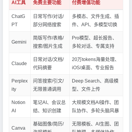
AI工具
免费主要功能
付费增值功能
ChatG
日常写作/对话/
多模态、文件生成、插
PT
部分网络搜索
件、API、多模型切换
简版写作/表格/
Pro模型、超长报告、
Gemini
搜索/图片生成
多轮对话、专属支持
日常对话/文档/
20万tokens海量处理、
Claude
代码摘要
iOS/桌面、专业报告
Perplex
问答搜索/引文/
Deep Search、高级模
ity
无限普通调用
型、文件上传
Notion
笔记AI、会议总
大规模文档AI操作、团
AI
结、知识创建
队协作、多轮头脑风暴
基础图像/简历/
无限模板、AI生图、团
Canva