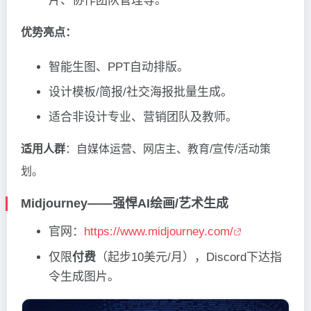
片、协作团队管理等。
优势亮点：
智能生图、PPT自动排版。
设计模板/简报/社交海报批量生成。
适合非设计专业、营销团队及教师。
适用人群
：自媒体运营、网店主、教育/宣传/活动策
划。
Midjourney——强悍AI绘画/艺术生成
官网：
https://www.midjourney.com/
仅限
付费
（起步10美元/月），Discord下达指
令生成图片。