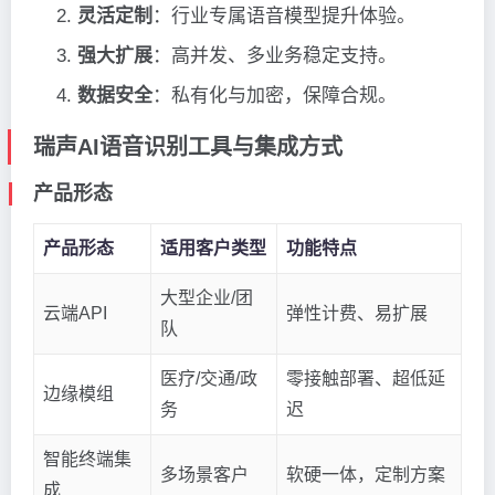
灵活定制
：行业专属语音模型提升体验。
强大扩展
：高并发、多业务稳定支持。
数据安全
：私有化与加密，保障合规。
瑞声AI语音识别工具与集成方式
产品形态
产品形态
适用客户类型
功能特点
大型企业/团
云端API
弹性计费、易扩展
队
医疗/交通/政
零接触部署、超低延
边缘模组
务
迟
智能终端集
多场景客户
软硬一体，定制方案
成