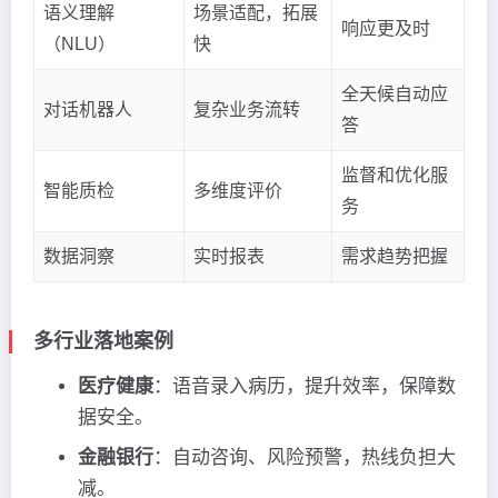
语义理解
场景适配，拓展
响应更及时
（NLU）
快
全天候自动应
对话机器人
复杂业务流转
答
监督和优化服
智能质检
多维度评价
务
数据洞察
实时报表
需求趋势把握
多行业落地案例
医疗健康
：语音录入病历，提升效率，保障数
据安全。
金融银行
：自动咨询、风险预警，热线负担大
减。