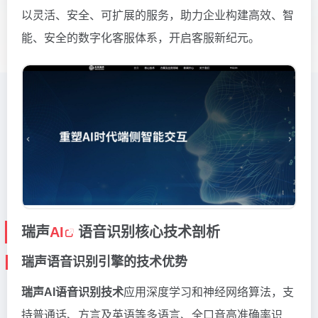
以灵活、安全、可扩展的服务，助力企业构建高效、智
能、安全的数字化客服体系，开启客服新纪元。
瑞声
AI
语音识别核心技术剖析
瑞声语音识别引擎的技术优势
瑞声AI语音识别技术
应用深度学习和神经网络算法，支
持普通话、方言及英语等多语言、全口音高准确率识