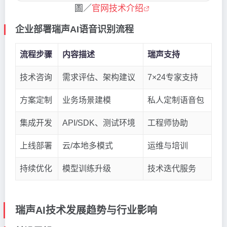
圖／
官网技术介绍
企业部署瑞声AI语音识别流程
流程步骤
内容描述
瑞声支持
技术咨询
需求评估、架构建议
7×24专家支持
方案定制
业务场景建模
私人定制语音包
集成开发
API/SDK、测试环境
工程师协助
上线部署
云/本地多模式
运维与培训
持续优化
模型训练升级
技术迭代服务
瑞声AI技术发展趋势与行业影响