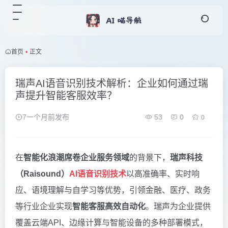
首页
•
正文
瑞声AI语音识别技术解析：企业如何通过瑞
声提升智能客服效率？
7一个月前发布
53
0
0
在
智能化浪潮席卷企业服务领域
的背景下，
瑞声科技
（Raisound）
AI语音识别技术
以高准确率、实时响
应、语境理解与自学习等优势，引领金融、医疗、政务
等行业企业实现
智能客服高效自动化
。瑞声为企业提供
覆盖云端API、边缘计算与智能设备的多种部署模式，