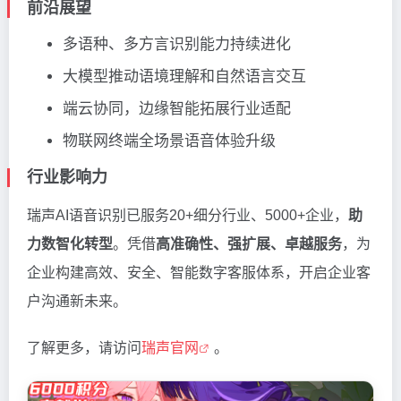
前沿展望
多语种、多方言识别能力持续进化
大模型推动语境理解和自然语言交互
端云协同，边缘智能拓展行业适配
物联网终端全场景语音体验升级
行业影响力
瑞声AI语音识别已服务20+细分行业、5000+企业，
助
力数智化转型
。凭借
高准确性、强扩展、卓越服务
，为
企业构建高效、安全、智能数字客服体系，开启企业客
户沟通新未来。
了解更多，请访问
瑞声官网
。