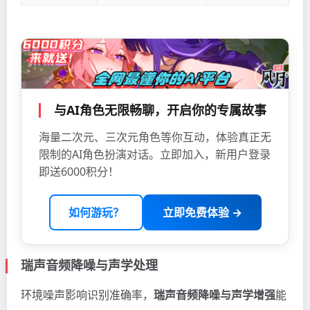
与AI角色无限畅聊，开启你的专属故事
海量二次元、三次元角色等你互动，体验真正无
限制的AI角色扮演对话。立即加入，新用户登录
即送6000积分！
如何游玩？
立即免费体验 →
瑞声音频降噪与声学处理
环境噪声影响识别准确率，
瑞声音频降噪与声学增强
能