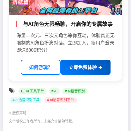
与AI角色无限畅聊，开启你的专属故事
海量二次元、三次元角色等你互动，体验真正无
限制的AI角色扮演对话。立即加入，新用户登录
即送6000积分！
如何游玩？
立即免费体验 →
AI 工具平台
# AI
# ai语音识别
# ai语音识别工具
# ai语音识别平台
©
版权声明
文章版权归作者所有，未经允许请勿转载。