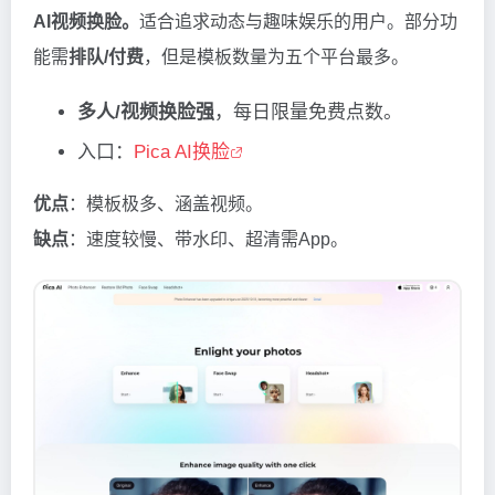
AI视频换脸。
适合追求动态与趣味娱乐的用户。部分功
能需
排队/付费
，但是模板数量为五个平台最多。
多人/视频换脸强
，每日限量免费点数。
入口：
Pica AI换脸
优点
：模板极多、涵盖视频。
缺点
：速度较慢、带水印、超清需App。