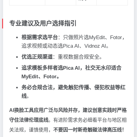
专业建议及用户选择指引
根据需求选平台
：只做照片选MyEdit、Fotor，
追求视频或动态选Pica AI、Vidnoz AI。
优选正规渠道
：重视数据合规安全。
追求模板多样者选Pica AI，社交无水印适合
MyEdit、Fotor。
务必合规合法，避免触犯传播、侵犯权益等红
线
。
AI换脸工具应用广泛与风险并存，建议创意实践时严格
守住法律伦理底线
。有进阶需求务必细看平台与地区相
关法规，谨慎使用，
不要因一时新奇触碰法律高压线！