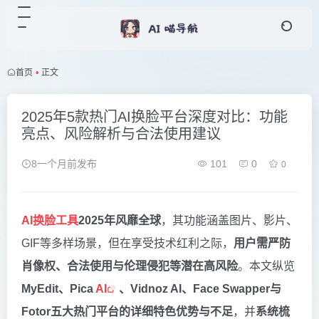
首页
•
正文
2025年5款热门AI换脸平台深度对比：功能
亮点、风险解析与合法使用建议
8一个月前发布
101
0
0
AI换脸工具
2025年风靡全球
，其功能涵盖图片、影片、
GIF等多样场景，但在享受技术红利之际，
用户需严防
肖像权、合法使用与伦理侵犯等潜在高风险
。本文纵览
MyEdit、Pica
AI
、Vidnoz AI、Face Swapper与
Fotor五大热门平台的详细特色优势与不足
，并
系统梳