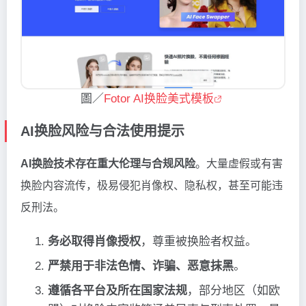
圖／
Fotor AI换脸美式模板
AI换脸风险与合法使用提示
AI换脸技术存在重大伦理与合规风险
。大量虚假或有害
换脸内容流传，极易侵犯肖像权、隐私权，甚至可能违
反刑法。
务必取得肖像授权
，尊重被换脸者权益。
严禁用于非法色情、诈骗、恶意抹黑
。
遵循各平台及所在国家法规
，部分地区（如欧