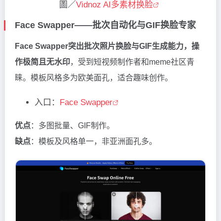
圖／
Vidnoz AI多素材换脸
Face Swapper——批次自动化与GIF换脸专家
Face Swapper突出批次照片换脸与GIF生成能力，操
作极简且无水印
，受到短视频制作者和meme社区青
睐。模板风格多为欧美面孔，适合趣味创作。
入口：
Face Swapper
优点
：多图批量、GIF制作。
缺点
：模板及风格单一，非亚洲面孔多。