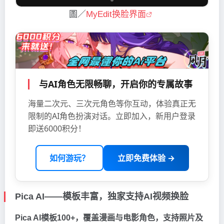
圖／
MyEdit换脸界面
与AI角色无限畅聊，开启你的专属故事
海量二次元、三次元角色等你互动，体验真正无
限制的AI角色扮演对话。立即加入，新用户登录
即送6000积分！
如何游玩？
立即免费体验 →
Pica AI——模板丰富，独家支持AI视频换脸
Pica AI模板100+，覆盖漫画与电影角色，支持照片及