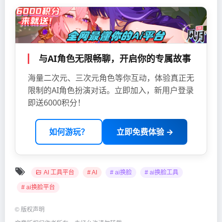
与AI角色无限畅聊，开启你的专属故事
海量二次元、三次元角色等你互动，体验真正无
限制的AI角色扮演对话。立即加入，新用户登录
即送6000积分！
如何游玩？
立即免费体验 →
AI 工具平台
# AI
# ai换脸
# ai换脸工具
# ai换脸平台
©
版权声明