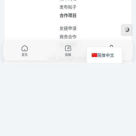
发布帖子
合作项目
友链申请
商务合作
站点地图
简体中文
首页
投稿
我的
XML 站点地图 (简体)
RSS 站点地图 (简体)
RSS 站点地图 (繁体)
XML 站点地图 (英语)
LLMS.TXT 文件