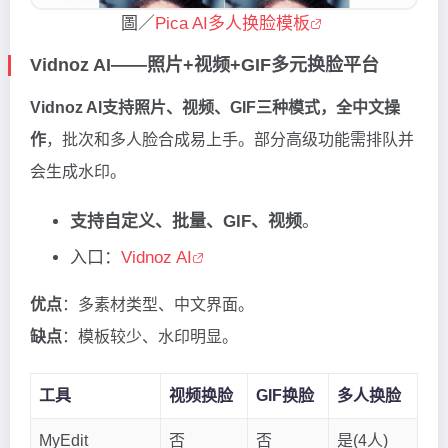
圖／
Pica AI多人换脸模板
Vidnoz AI——照片+视频+GIF多元换脸平台
Vidnoz AI支持照片、视频、GIF三种模式，全中文操
作
，批次和多人脸合成易上手。部分高级功能需排队并
会生成水印。
支持自定义、批量、GIF、视频
。
入口：
Vidnoz AI
优点
：多素材类型、中文界面。
缺点
：模板较少、水印明显。
工具
视频换脸
GIF换脸
多人换脸
MyEdit
否
否
是(4人)