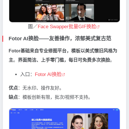
圖／
Face Swapper批量GIF换脸
Fotor AI换脸——友善操作，浓郁美式复古范
Fotor基础来自专业修图平台，模板以美式懷旧风格为
主
。
界面简洁、上手零门槛，每日可免费多次换脸
。
入口：
Fotor AI换脸
优点
：无水印、操作友好。
缺点
：模板创新有限，批次/视频不支持。