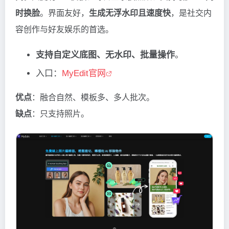
时换脸
。界面友好，
生成无浮水印且速度快
，是社交内
容创作与好友娱乐的首选。
支持自定义底图、无水印、批量操作
。
入口：
MyEdit官网
优点
：融合自然、模板多、多人批次。
缺点
：只支持照片。