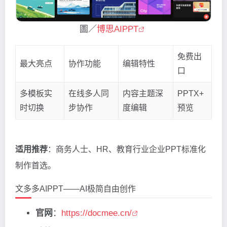
圖／
博思AIPPT
免费出
最大亮点
协作功能
编辑特性
口
多模板实
在线多人同
内容主题深
PPTX+
时切换
步协作
度编辑
预览
适用推荐
：商务人士、HR、教育行业企业PPT标准化
制作首选。
文多多AIPPT——AI极简自由创作
官网
：
https://docmee.cn/