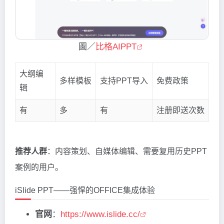
圖／
比格AIPPT
大纲编
多样模板
支持PPT导入
免费政策
辑
有
多
有
注册即送次数
推荐人群
：内容策划、自媒体编辑、需要复用历史PPT
案例的用户。
iSlide PPT——强悍的OFFICE集成体验
官网
：
https://www.islide.cc/