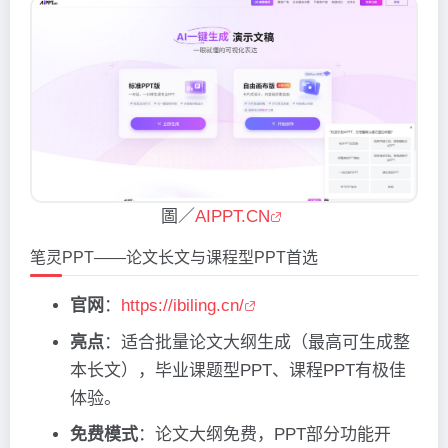
圖／
AIPPT.CN
笔灵PPT——论文长文与课程型PPT首选
官网
：
https://ibiling.cn/
亮点
：适合批量论文大纲生成（最高可生成整
本长文），毕业课题型PPT、课程PPT有极佳
体验。
免费模式
：论文大纲免费，PPT部分功能开