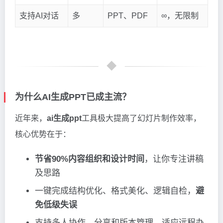
支持AI对话
多
PPT、PDF
∞，无限制
为什么AI生成PPT已成主流？
近年来，
ai生成ppt
工具极大提高了幻灯片制作效率，
核心优势在于：
节省90%内容组织和设计时间
，让你专注讲稿
及思路
一键完成结构优化、格式美化、逻辑自检，
避
免低级失误
支持多人协作、分享和版本管理，适应远程办