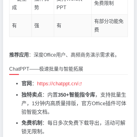
免费限制
成
势
PPT
有部分功能免
有
强
有
费
推荐应用
：深度Office用户、高频商务演示需求者。
ChatPPT——极速批量与智能拓展
官网
：
https://chatppt.cn/
独特卖点
：内置
350+智能指令库
，支持批量生
产，1分钟内高质量排版，官方Office插件可体
验智能文档。
免费机制
：每日多次免费下载导出，活动可解
锁无限制。