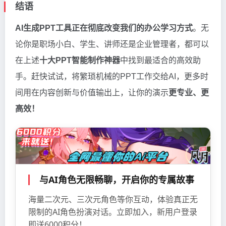
结语
AI生成PPT工具正在彻底改变我们的办公学习方式
。无
论你是职场小白、学生、讲师还是企业管理者，都可以
在上述
十大PPT智能制作神器
中找到最适合的高效助
手。赶快试试，将繁琐机械的PPT工作交给AI，更多时
间用在内容创新与价值输出上，让你的演示
更专业、更
高效！
与AI角色无限畅聊，开启你的专属故事
海量二次元、三次元角色等你互动，体验真正无
限制的AI角色扮演对话。立即加入，新用户登录
即送6000积分！