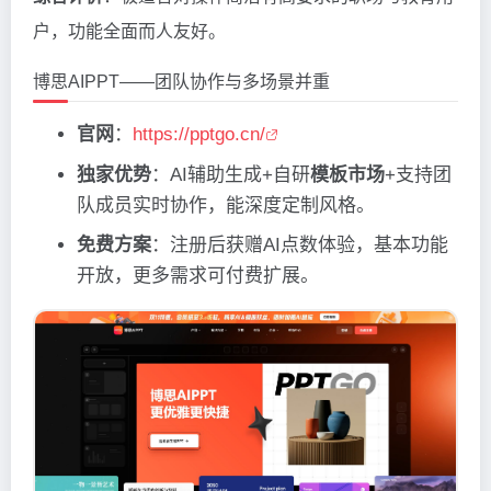
户，功能全面而人友好。
博思AIPPT——团队协作与多场景并重
官网
：
https://pptgo.cn/
独家优势
：AI辅助生成+自研
模板市场
+支持团
队成员实时协作，能深度定制风格。
免费方案
：注册后获赠AI点数体验，基本功能
开放，更多需求可付费扩展。