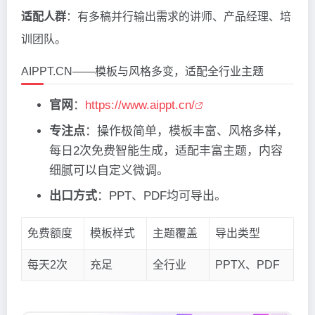
适配人群
：有多稿并行输出需求的讲师、产品经理、培
训团队。
AIPPT.CN——模板与风格多变，适配全行业主题
官网
：
https://www.aippt.cn/
专注点
：操作极简单，模板丰富、风格多样，
每日2次免费智能生成，适配丰富主题，内容
细腻可以自定义微调。
出口方式
：PPT、PDF均可导出。
免费额度
模板样式
主题覆盖
导出类型
每天2次
充足
全行业
PPTX、PDF