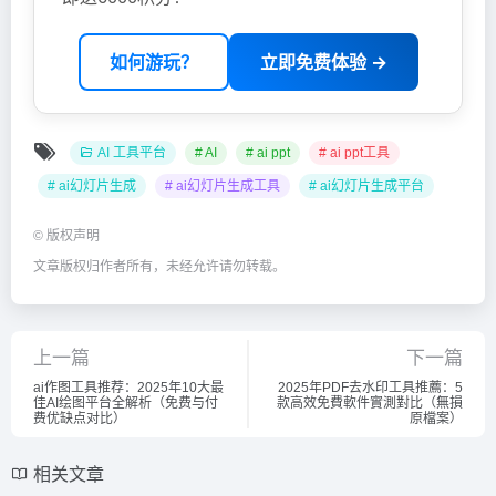
如何游玩？
立即免费体验 →
AI 工具平台
# AI
# ai ppt
# ai ppt工具
# ai幻灯片生成
# ai幻灯片生成工具
# ai幻灯片生成平台
©
版权声明
文章版权归作者所有，未经允许请勿转载。
上一篇
下一篇
ai作图工具推荐：2025年10大最
2025年PDF去水印工具推薦：5
佳AI绘图平台全解析（免费与付
款高效免費軟件實測對比（無損
费优缺点对比）
原檔案）
相关文章