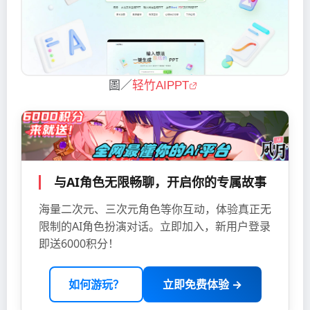
圖／
轻竹AIPPT
与AI角色无限畅聊，开启你的专属故事
海量二次元、三次元角色等你互动，体验真正无
限制的AI角色扮演对话。立即加入，新用户登录
即送6000积分！
如何游玩？
立即免费体验 →