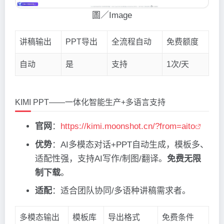
圖／Image
讲稿输出
PPT导出
全流程自动
免费额度
自动
是
支持
1次/天
KIMI PPT——一体化智能生产+多语言支持
官网
：
https://kimi.moonshot.cn/?from=aito
优势
：AI多模态对话+PPT自动生成，模板多、
适配性强，支持AI写作/制图/翻译。
免费无限
制下载
。
适配
：适合团队协同/多语种讲稿需求者。
多模态输出
模板库
导出格式
免费条件