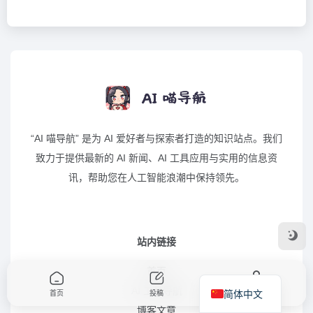
“AI 喵导航” 是为 AI 爱好者与探索者打造的知识站点。我们
致力于提供最新的 AI 新闻、AI 工具应用与实用的信息资
讯，帮助您在人工智能浪潮中保持领先。
站内链接
首页
AI 工具导航
简体中文
首页
投稿
我的
博客文章