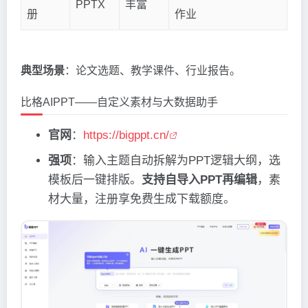
PPTX
丰富
册
作业
典型场景
：论文选题、教学课件、行业报告。
比格AIPPT——自定义素材与大数据助手
官网
：
https://bigppt.cn/
强项
：输入主题自动拆解为PPT逻辑大纲，选
模板后一键排版。
支持自导入PPT再编辑
，素
材大量，注册享免费生成下载额度。