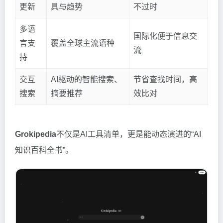
更新
具与趋势
不过时
多语
国际化便于信息交
言支
覆盖全球主流语种
流
持
交互
AI驱动的智能搜索、
节省查找时间，高
搜索
摘要推荐
效比对
Grokipedia
不仅是AI工具清单，更是能动态演进的“AI
知识百科全书”。