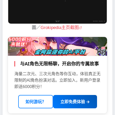
圖／
Grokipedia主页截图
与AI角色无限畅聊，开启你的专属故事
海量二次元、三次元角色等你互动，体验真正无
限制的AI角色扮演对话。立即加入，新用户登录
即送6000积分！
如何游玩？
立即免费体验 →