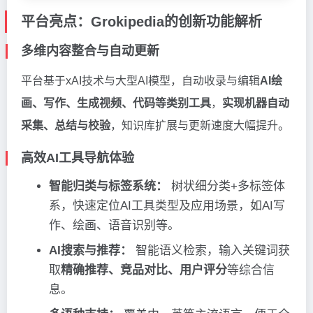
平台亮点：Grokipedia的创新功能解析
多维内容整合与自动更新
平台基于xAI技术与大型AI模型，自动收录与编辑
AI绘
画、写作、生成视频、代码等类别工具
，
实现机器自动
采集、总结与校验
，知识库扩展与更新速度大幅提升。
高效AI工具导航体验
智能归类与标签系统：
树状细分类+多标签体
系，快速定位AI工具类型及应用场景，如AI写
作、绘画、语音识别等。
AI搜索与推荐：
智能语义检索，输入关键词获
取
精确推荐、竞品对比、用户评分
等综合信
息。