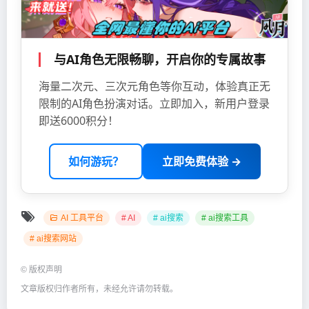
与AI角色无限畅聊，开启你的专属故事
海量二次元、三次元角色等你互动，体验真正无
限制的AI角色扮演对话。立即加入，新用户登录
即送6000积分！
如何游玩？
立即免费体验 →
AI 工具平台
# AI
# ai搜索
# ai搜索工具
# ai搜索网站
©
版权声明
文章版权归作者所有，未经允许请勿转载。