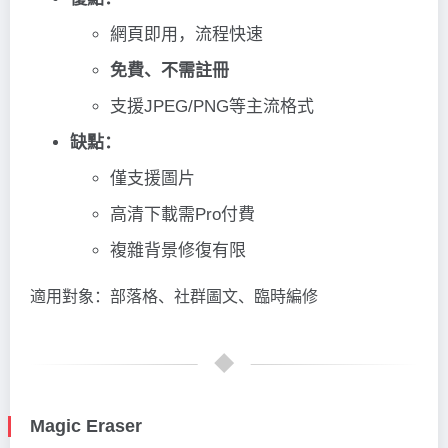
網頁即用，流程快速
免費、不需註冊
支援JPEG/PNG等主流格式
缺點：
僅支援圖片
高清下載需Pro付費
複雜背景修復有限
適用對象：部落格、社群圖文、臨時編修
Magic Eraser