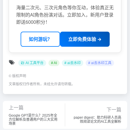
海量二次元、三次元角色等你互动，体验真正无
限制的AI角色扮演对话。立即加入，新用户登录
即送6000积分！
如何游玩？
立即免费体验 →
AI 工具平台
# AI
# ai去水印
# ai去水印工具
©
版权声明
文章版权归作者所有，未经允许请勿转载。
上一篇
下一篇
Google GPT是什么？2025年全
paper digest：助力科研人员高
方位解析及普通用户的三大实用
效阅读论文的AI工具全解析
场景