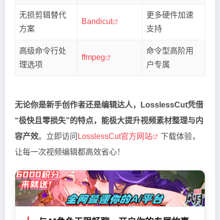
无损剪辑替代
更多硬件加速
Bandicut
方案
支持
高级命令行处
命令型高阶用
ffmpeg
理选项
户专属
无论你是新手创作者还是编辑达人，LosslessCut凭借
“极快且零损失”的特点，能极大提升视频素材整理与内
容产效
。立即访问
LosslessCut官方网站
下载体验，
让每一次视频编辑都高效省心！