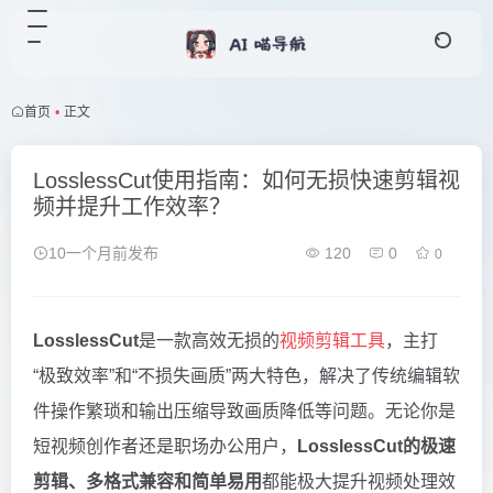
首页
•
正文
LosslessCut使用指南：如何无损快速剪辑视
频并提升工作效率？
10一个月前发布
120
0
0
LosslessCut
是一款高效无损的
视频剪辑工具
，主打
“极致效率”和“不损失画质”两大特色，解决了传统编辑软
件操作繁琐和输出压缩导致画质降低等问题。无论你是
短视频创作者还是职场办公用户，
LosslessCut的极速
剪辑、多格式兼容和简单易用
都能极大提升视频处理效