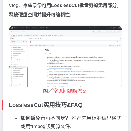
Vlog、家庭录像可用
LosslessCut批量剪掉无用部分，
释放硬盘空间并提升可编辑性
。
圖／
常见问题解答
LosslessCut实用技巧&FAQ
如何避免音画不同步？
推荐先用标准编码格式
或用ffmpeg修复源文件。