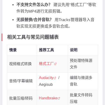
不支持文件怎么办？
建议先用“格式工厂”等软
件转为MP4进行无损剪辑。
无损替换/合并音轨？
用Tracks管理器导入音
轨实现无损更换或多音轨合成。
相关工具与常见问题辅表
情景
推荐工具
说明
预处理特殊源
格式工厂
视频格式转换
文件
Audacity
/
编辑与微调多
音频/字幕编辑
音轨
Aegisub
批量文件转码
Handbrake
批量压缩/转码
压缩