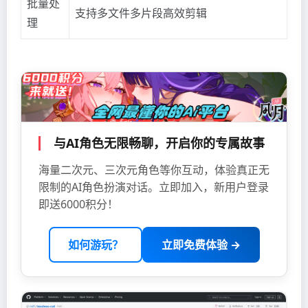
批量处
支持多文件多片段高效剪辑
理
与AI角色无限畅聊，开启你的专属故事
海量二次元、三次元角色等你互动，体验真正无
限制的AI角色扮演对话。立即加入，新用户登录
即送6000积分！
如何游玩？
立即免费体验 →