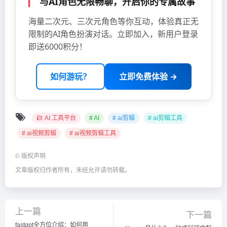
与AI角色无限畅聊，开启你的专属故事
海量二次元、三次元角色等你互动，体验真正无
限制的AI角色扮演对话。立即加入，新用户登录
即送6000积分！
如何游玩？
立即免费体验 →
AI 工具平台
# AI
# ai剪辑
# ai剪辑工具
# ai视频剪辑
# ai视频剪辑工具
©
版权声明
文章版权归作者所有，未经允许请勿转载。
上一篇
下一篇
fastgpt全方位介绍：如何用