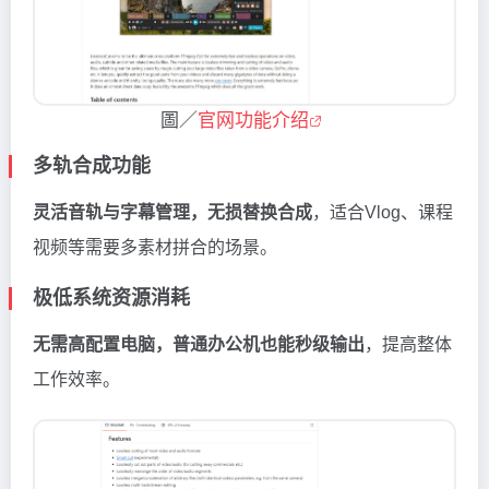
圖／
官网功能介绍
多轨合成功能
灵活音轨与字幕管理，无损替换合成
，适合Vlog、课程
视频等需要多素材拼合的场景。
极低系统资源消耗
无需高配置电脑，普通办公机也能秒级输出
，提高整体
工作效率。