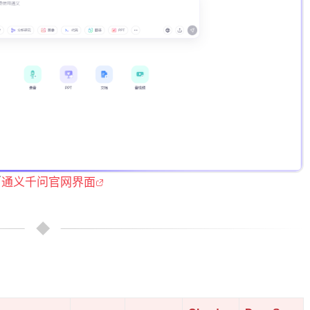
／
通义千问官网界面