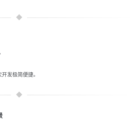
。
二次开发极简便捷。
景