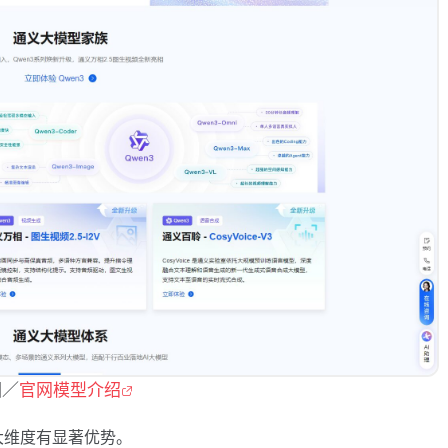
圖／
官网模型介绍
大维度有显著优势。