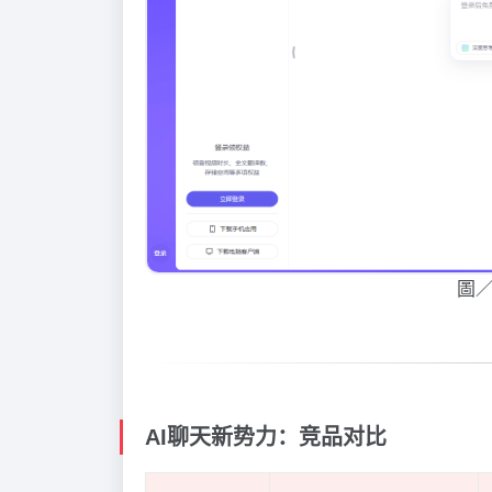
圖
AI聊天新势力：竞品对比