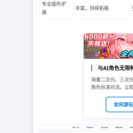
专业插件/扩
丰富，持续拓展
展
与AI角色无
海量二次元、三次元
角色扮演对话。立即
如何游玩