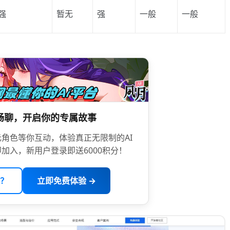
强
暂无
强
一般
一般
限畅聊，开启你的专属故事
角色等你互动，体验真正无限制的AI
加入，新用户登录即送6000积分！
？
立即免费体验 →