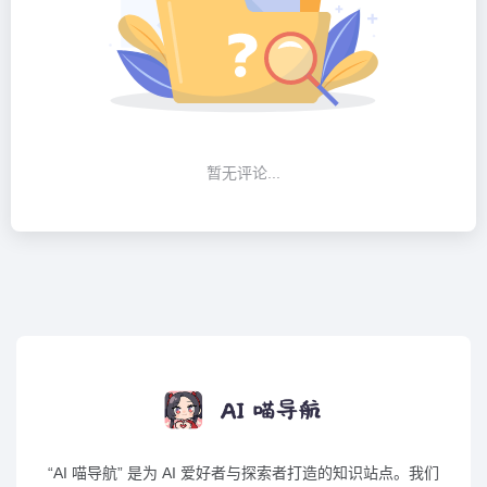
暂无评论...
“AI 喵导航” 是为 AI 爱好者与探索者打造的知识站点。我们