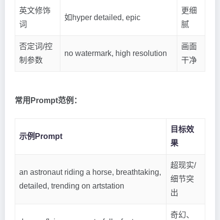
英文修饰
更细
如hyper detailed, epic
词
腻
否定词/控
画面
no watermark, high resolution
制参数
干净
常用Prompt范例：
目标效
示例Prompt
果
超现实/
an astronaut riding a horse, breathtaking,
细节突
detailed, trending on artstation
出
奇幻、