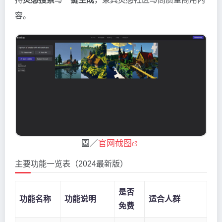
容。
圖／
官网截图
主要功能一览表（2024最新版）
是否
功能名称
功能说明
适合人群
免费