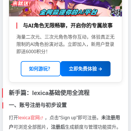
与AI角色无限畅聊，开启你的专属故事
海量二次元、三次元角色等你互动，体验真正无
限制的AI角色扮演对话。立即加入，新用户登录
即送6000积分！
如何游玩？
立即免费体验 →
新手篇：lexica基础使用全流程
一、账号注册与初步设置
打开
lexica官网
，点击“Sign up”即可注册。
未注册用
户
可浏览全部图片，
注册后
生成额度与管理功能提升。