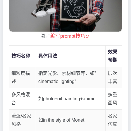
圖／
编写prompt技巧
效果
技巧名称
具体用法
预期
细粒度描
指定光影、素材细节等，如”
层次
述
cinematic lighting”
丰富
多风格混
多重
如photo+oil painting+anime
合
画风
流派/名家
名家
如in the style of Monet
风格
仿真