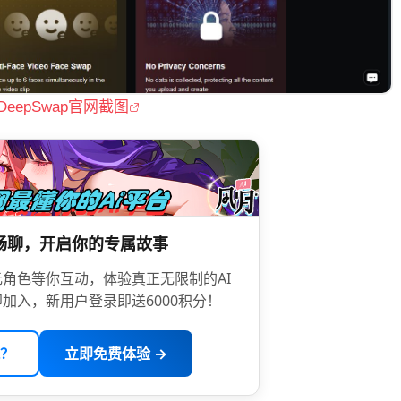
DeepSwap官网截图
限畅聊，开启你的专属故事
角色等你互动，体验真正无限制的AI
加入，新用户登录即送6000积分！
？
立即免费体验 →