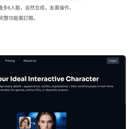
量最多6人臉，自然合成，友善操作。
完整功能需訂閱。