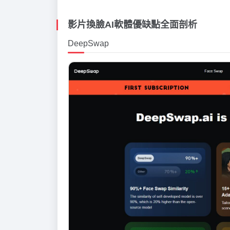
影片換臉AI軟體優缺點全面剖析
DeepSwap