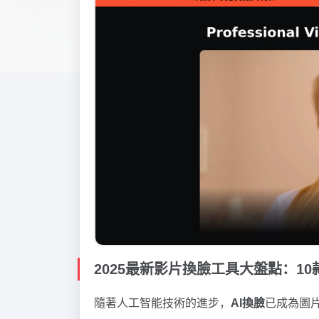
2025最新影片換臉工具大盤點：1
隨著人工智能技術的進步，
AI換臉
已成為圖片