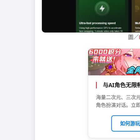
圖／
与AI角色无
海量二次元、三次元
角色扮演对话。立即
如何游玩