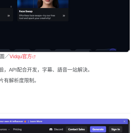
圖／
Vidqu官方
臉，API配合开发，字幕、語音一站解決。
片有解析度限制。