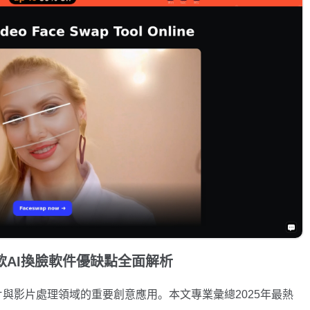
0款AI換臉軟件優缺點全面解析
與影片處理領域的重要創意應用。本文專業彙總2025年最熱