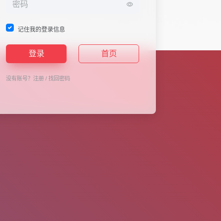
记住我的登录信息
登录
首页
没有账号？
注册
/
找回密码