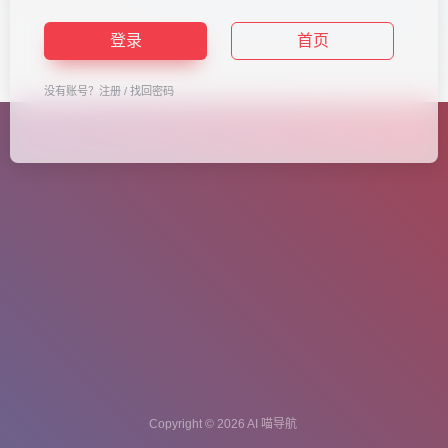
登录
首页
没有账号？
注册
/
找回密码
Copyright © 2026
AI 喵导航