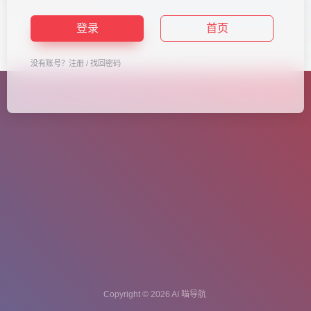
登录
首页
没有账号？
注册
/
找回密码
Copyright © 2026
AI 喵导航